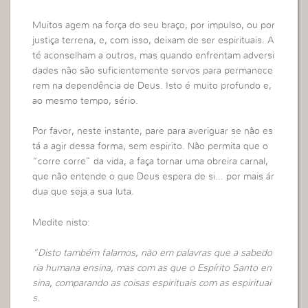
Muitos agem na força do seu braço, por impulso, ou por
justiça terrena, e, com isso, deixam de ser espirituais. A
té aconselham a outros, mas quando enfrentam adversi
dades não são suficientemente servos para permanece
rem na dependência de Deus. Isto é muito profundo e,
ao mesmo tempo, sério.
Por favor, neste instante, pare para averiguar se não es
tá a agir dessa forma, sem espirito. Não permita que o
“corre corre” da vida, a faça tornar uma obreira carnal,
que não entende o que Deus espera de si… por mais ár
dua que seja a sua luta.
Medite nisto:
“Disto também falamos, não em palavras que a sabedo
ria humana ensina, mas com as que o Espírito Santo en
sina, comparando as coisas espirituais com as espirituai
s.