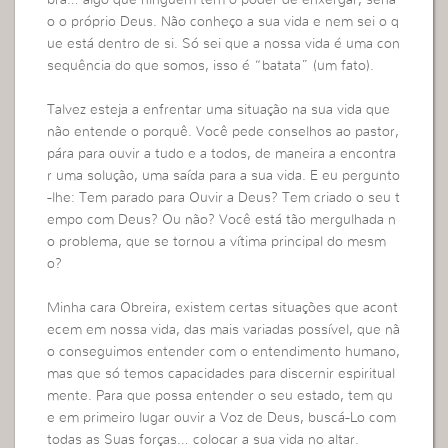
o o próprio Deus. Não conheço a sua vida e nem sei o q
ue está dentro de si. Só sei que a nossa vida é uma con
sequência do que somos, isso é “batata” (um fato).
Talvez esteja a enfrentar uma situação na sua vida que
não entende o porquê. Você pede conselhos ao pastor,
pára para ouvir a tudo e a todos, de maneira a encontra
r uma solução, uma saída para a sua vida. E eu pergunto
-lhe: Tem parado para Ouvir a Deus? Tem criado o seu t
empo com Deus? Ou não? Você está tão mergulhada n
o problema, que se tornou a vítima principal do mesm
o?
Minha cara Obreira, existem certas situações que acont
ecem em nossa vida, das mais variadas possível, que nã
o conseguimos entender com o entendimento humano,
mas que só temos capacidades para discernir espiritual
mente. Para que possa entender o seu estado, tem qu
e em primeiro lugar ouvir a Voz de Deus, buscá-Lo com
todas as Suas forças… colocar a sua vida no altar.