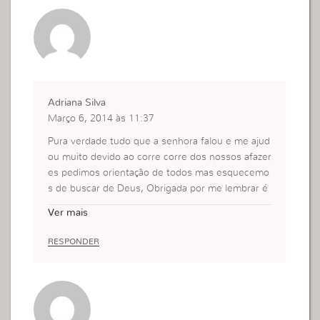
Adriana Silva
Março 6, 2014 às 11:37
Pura verdade tudo que a senhora falou e me ajud
ou muito devido ao corre corre dos nossos afazer
es pedimos orientação de todos mas esquecemo
s de buscar de Deus, Obrigada por me lembrar é
Deus falando comigo nesse poster Deus lhe abe
Ver mais
nçoe !
RESPONDER