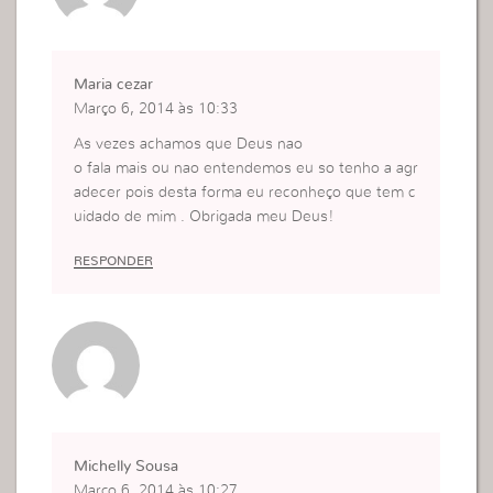
Maria cezar
Março 6, 2014 às 10:33
As vezes achamos que Deus nao
o fala mais ou nao entendemos eu so tenho a agr
adecer pois desta forma eu reconheço que tem c
uidado de mim . Obrigada meu Deus!
RESPONDER
Michelly Sousa
Março 6, 2014 às 10:27