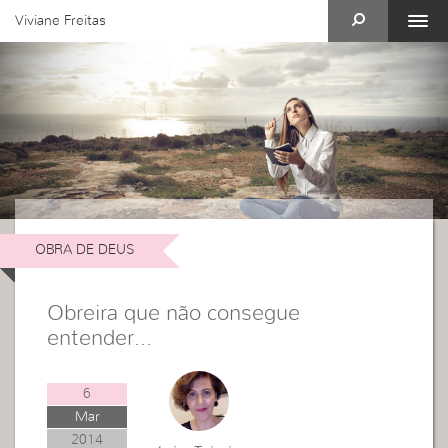
Viviane Freitas
OBRA DE DEUS
Obreira que não consegue
entender…
6
Mar
2014