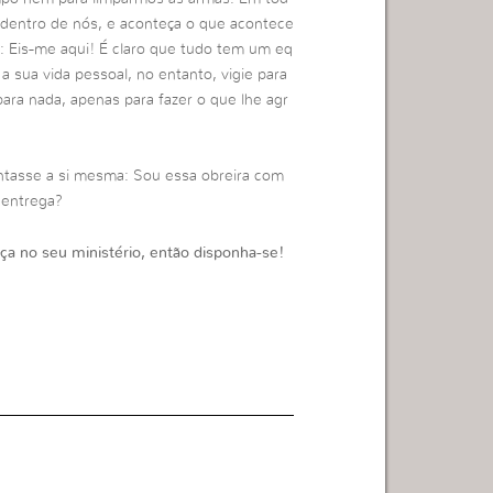
dentro de nós, e aconteça o que acontece
r: Eis-me aqui! É claro que tudo tem um eq
 a sua vida pessoal, no entanto, vigie para
ara nada, apenas para fazer o que lhe agr
ntasse a si mesma: Sou essa obreira com
 entrega?
ça no seu ministério, então disponha-se!