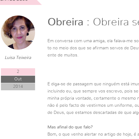
Obreira
: Obreira 
Em conversa com uma amiga, ela falava-me so
to no meio dos que se afirmam servos de Deus
ente de muitos.
Luisa Teixeira
2
Out
E diga-se de passagem que ninguém está imune
2014
incluindo eu, que sempre vos escrevo, pois se 
minha própria vontade, certamente o mesmo 
não é pelo facto de vestirmos um uniforme, o
de Deus, que estamos descartadas de que alg
Mas afinal do que falo?
Bom, o que venho alertar no artigo de hoje, é 