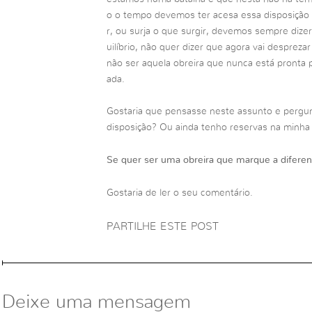
o o tempo devemos ter acesa essa disposição 
r, ou surja o que surgir, devemos sempre dize
uilíbrio, não quer dizer que agora vai desprezar
não ser aquela obreira que nunca está pronta p
ada.
Gostaria que pensasse neste assunto e pergu
disposição? Ou ainda tenho reservas na minha
Se quer ser uma obreira que marque a diferen
Gostaria de ler o seu comentário.
PARTILHE ESTE POST
Deixe uma mensagem