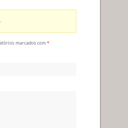
.
gatórios marcados com
*