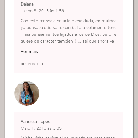
Daiana
Junho 8, 2015 às 1:56
Con este mensaje se aclaro esa duda, en realidad
yo pensaba que ser espiritual era solamente tene
r mis pensamientos ligados a los de Dios, pero re
quiere de caracter tambien!!!… asi que ahora ya
se lo que es ser espirutual… manos a la obra!!..
Ver mais
RESPONDER
Vanessa Lopes
Maio 1, 2015 às 3:35