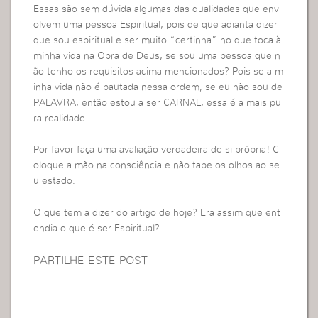
Essas são sem dúvida algumas das qualidades que env
olvem uma pessoa Espiritual, pois de que adianta dizer
que sou espiritual e ser muito “certinha” no que toca à
minha vida na Obra de Deus, se sou uma pessoa que n
ão tenho os requisitos acima mencionados? Pois se a m
inha vida não é pautada nessa ordem, se eu não sou de
PALAVRA, então estou a ser CARNAL, essa é a mais pu
ra realidade.
Por favor faça uma avaliação verdadeira de si própria! C
oloque a mão na consciência e não tape os olhos ao se
u estado.
O que tem a dizer do artigo de hoje? Era assim que ent
endia o que é ser Espiritual?
PARTILHE ESTE POST