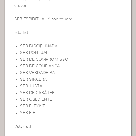
crever.
SER ESPIRITUAL é sobretudo:
[starlist]
SER DISCIPLINADA
SER PONTUAL
SER DE COMPROMISSO
SER DE CONFIANÇA
SER VERDADEIRA
SER SINCERA
SER JUSTA
SER DE CARÁTER
SER OBEDIENTE
SER FLEXÍVEL
SER FIEL
[/starlist]