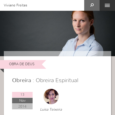
Viviane Freitas
OBRA DE DEUS
Obreira
: Obreira Espiritual
13
Nov
2014
Luisa Teixeira