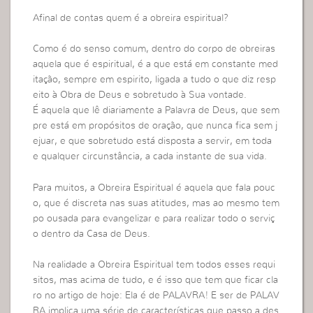
Afinal de contas quem é a obreira espiritual?
Como é do senso comum, dentro do corpo de obreiras
aquela que é espiritual, é a que está em constante med
itação, sempre em espirito, ligada a tudo o que diz resp
eito à Obra de Deus e sobretudo à Sua vontade.
É aquela que lê diariamente a Palavra de Deus, que sem
pre está em propósitos de oração, que nunca fica sem j
ejuar, e que sobretudo está disposta a servir, em toda
e qualquer circunstância, a cada instante de sua vida.
Para muitos, a Obreira Espiritual é aquela que fala pouc
o, que é discreta nas suas atitudes, mas ao mesmo tem
po ousada para evangelizar e para realizar todo o serviç
o dentro da Casa de Deus.
Na realidade a Obreira Espiritual tem todos esses requi
sitos, mas acima de tudo, e é isso que tem que ficar cla
ro no artigo de hoje: Ela é de PALAVRA! E ser de PALAV
RA implica uma série de características que passo a des