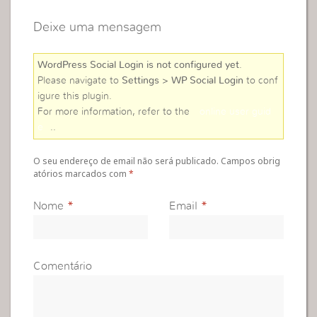
Deixe uma mensagem
WordPress Social Login is not configured yet
.
Please navigate to
Settings > WP Social Login
to conf
igure this plugin.
For more information, refer to the
online user guid
e
..
O seu endereço de email não será publicado. Campos obrig
atórios marcados com
*
Nome
*
Email
*
Comentário