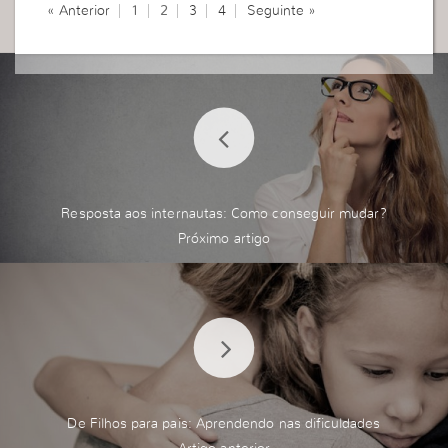
« Anterior
1
2
3
4
Seguinte »
Resposta aos internautas: Como conseguir mudar?
De Filhos para pais: Aprendendo nas dificuldades