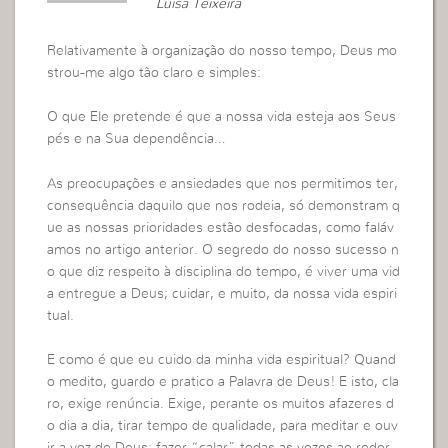
Luisa Teixeira
Relativamente à organização do nosso tempo, Deus mo
strou-me algo tão claro e simples:
O que Ele pretende é que a nossa vida esteja aos Seus
pés e na Sua dependência…
As preocupações e ansiedades que nos permitimos ter,
consequência daquilo que nos rodeia, só demonstram q
ue as nossas prioridades estão desfocadas, como faláv
amos no artigo anterior. O segredo do nosso sucesso n
o que diz respeito à disciplina do tempo, é viver uma vid
a entregue a Deus; cuidar, e muito, da nossa vida espiri
tual.
E como é que eu cuido da minha vida espiritual? Quand
o medito, guardo e pratico a Palavra de Deus! E isto, cla
ro, exige renúncia. Exige, perante os muitos afazeres d
o dia a dia, tirar tempo de qualidade, para meditar e ouv