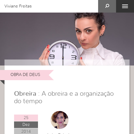
Viviane Freitas
OBRA DE DEUS
Obreira
: A obreira e a organização
do tempo
25
Dez
2014