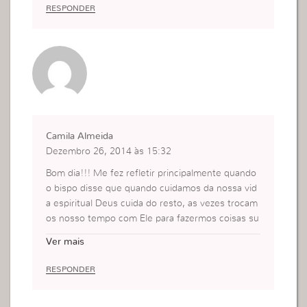
Muito forte, #alerta.
RESPONDER
Camila Almeida
Dezembro 26, 2014 às 15:32
Bom dia!!! Me fez refletir principalmente quando
o bispo disse que quando cuidamos da nossa vid
a espiritual Deus cuida do resto, as vezes trocam
os nosso tempo com Ele para fazermos coisas su
perfluas, ou seja corremos atrás do vento.
Ver mais
RESPONDER