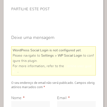
PARTILHE ESTE POST
Deixe uma mensagem
WordPress Social Login is not configured yet
.
Please navigate to
Settings > WP Social Login
to conf
igure this plugin.
For more information, refer to the
online user guid
e
..
O seu endereço de email não será publicado. Campos obrig
atórios marcados com
*
Nome
*
Email
*