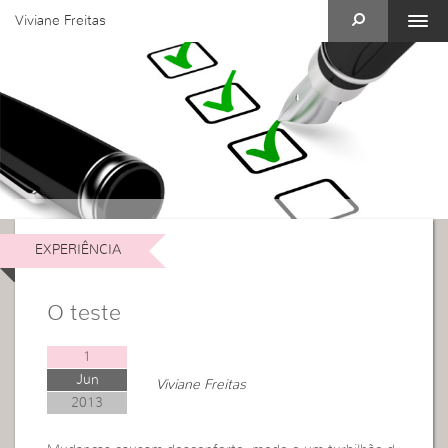
Viviane Freitas
EXPERIÊNCIA
O teste
1
Jun
Viviane Freitas
2013