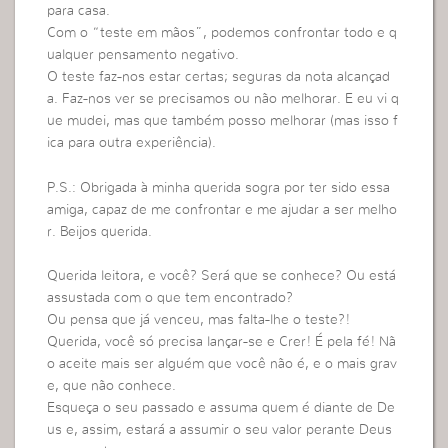
para casa.
Com o “teste em mãos”, podemos confrontar todo e q
ualquer pensamento negativo.
O teste faz-nos estar certas; seguras da nota alcançad
a. Faz-nos ver se precisamos ou não melhorar. E eu vi q
ue mudei, mas que também posso melhorar (mas isso f
ica para outra experiência).
P.S.: Obrigada à minha querida sogra por ter sido essa
amiga, capaz de me confrontar e me ajudar a ser melho
r. Beijos querida.
Querida leitora, e você? Será que se conhece? Ou está
assustada com o que tem encontrado?
Ou pensa que já venceu, mas falta-lhe o teste?!
Querida, você só precisa lançar-se e Crer! É pela fé! Nã
o aceite mais ser alguém que você não é, e o mais grav
e, que não conhece.
Esqueça o seu passado e assuma quem é diante de De
us e, assim, estará a assumir o seu valor perante Deus