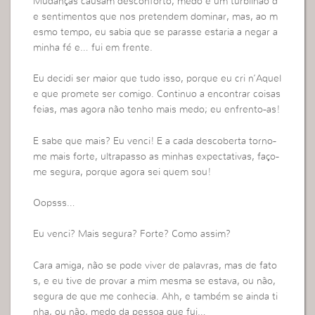
Mudanças causam desconforto, medo e um turbilhão d
e sentimentos que nos pretendem dominar, mas, ao m
esmo tempo, eu sabia que se parasse estaria a negar a
minha fé e… fui em frente.
Eu decidi ser maior que tudo isso, porque eu cri n’Aquel
e que promete ser comigo. Continuo a encontrar coisas
feias, mas agora não tenho mais medo; eu enfrento-as!
E sabe que mais? Eu venci! E a cada descoberta torno-
me mais forte, ultrapasso as minhas expectativas, faço-
me segura, porque agora sei quem sou!
Oopsss…
Eu venci? Mais segura? Forte? Como assim?
Cara amiga, não se pode viver de palavras, mas de fato
s, e eu tive de provar a mim mesma se estava, ou não,
segura de que me conhecia. Ahh, e também se ainda ti
nha, ou não, medo da pessoa que fui…