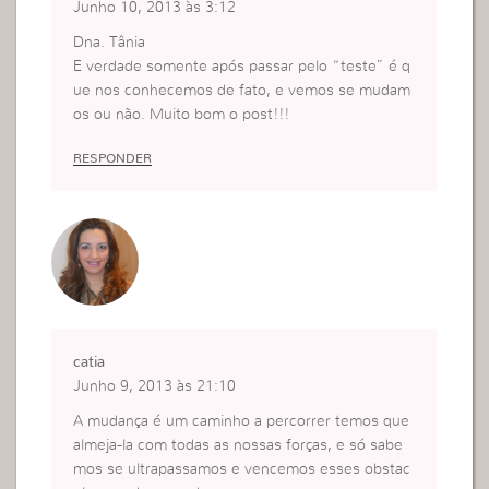
Junho 10, 2013 às 3:12
Dna. Tânia
E verdade somente após passar pelo “teste” é q
ue nos conhecemos de fato, e vemos se mudam
os ou não. Muito bom o post!!!
RESPONDER
catia
Junho 9, 2013 às 21:10
A mudança é um caminho a percorrer temos que
almeja-la com todas as nossas forças, e só sabe
mos se ultrapassamos e vencemos esses obstac