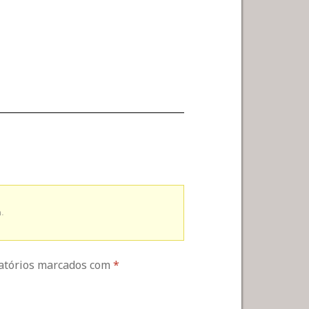
.
gatórios marcados com
*