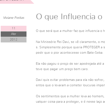
O que Influencia
Viviane Freitas
11
O que será que a mulher faz que influencia 
Abr
2012
Na Minissérie Rei Davi, se vê claramente, o m
s. Simplesmente porque queria PROTEGER a su
pedir que o pior acontecesse com Bate-Seba.
Ela não pagou o preço de ser apedrejada até a 
teve que pagar um preço bem caro.
Davi quis evitar problemas para ela não sofrer
entos que o levaram a cometer loucuras impe
Os sentimentos que a mulher leva ao homem, l
ualquer coisa para a proteger, e é nesse laço