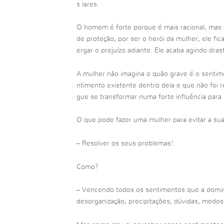
s lares.
O homem é forte porque é mais racional, mas 
de proteção, por ser o herói da mulher, ele fi
ergar o prejuízo adiante. Ele acaba agindo dra
A mulher não imagina o quão grave é o sentim
ntimento existente dentro dela e que não foi
gue se transformar numa forte influência para 
O que pode fazer uma mulher para evitar a sua
– Resolver os seus problemas!
Como?
– Vencendo todos os sentimentos que a domin
desorganização, precipitações, dúvidas, medo