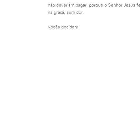
não deveriam pagar, porque o Senhor Jesus f
na graça, sem dor.
Vocês decidem!