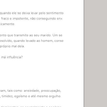
quando ele se deixa levar pelo sentimento
ca fraco e impotente, não conseguindo enx
sticamente.
ento que transmite ao seu marido. Um se
 resolvido, quando levado ao homem, conse
próprio mal dela.
 má influência?
am, tais como: ansiedade, preocupação,
s, timidez, egoísmo e até mesmo orgulho.