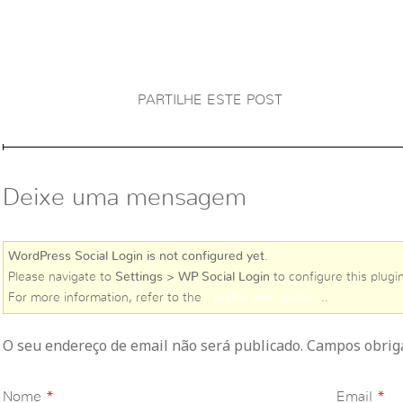
PARTILHE ESTE POST
Deixe uma mensagem
WordPress Social Login is not configured yet
.
Please navigate to
Settings > WP Social Login
to configure this plugin
For more information, refer to the
online user guide
..
O seu endereço de email não será publicado. Campos obri
Nome
*
Email
*