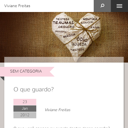
Viviane Freitas
SEM CATEGORIA
O que guardo?
23
Jan
Viviane Freitas
2012