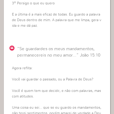
3º Persigo o que eu quero
E a última é a mais eficaz de todas. Eu guardo a palavra
de Deus dentro de mim. A palavra que me limpa, gera v
ida e me dá paz.
“Se guardardes os meus mandamentos,
permanecereis no meu amor…” João 15:10
Agora reflita:
Você vai guardar o passado, ou a Palavra de Deus?
Você é quem tem que decidir, e não com palavras, mas
com atitudes.
Uma coisa eu sei… que se eu guardo os mandamentos,
não terei sentimentos, porém amarei de verdade a Deu