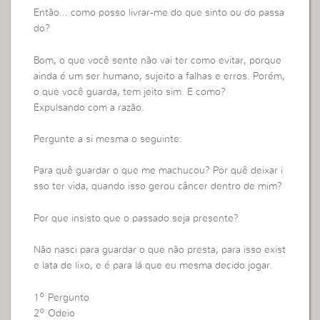
Então… como posso livrar-me do que sinto ou do passa
do?
Bom, o que você sente não vai ter como evitar, porque
ainda é um ser humano, sujeito a falhas e erros. Porém,
o que você guarda, tem jeito sim. E como?
Expulsando com a razão.
Pergunte a si mesma o seguinte:
Para quê guardar o que me machucou? Por quê deixar i
sso ter vida, quando isso gerou câncer dentro de mim?
Por que insisto que o passado seja presente?
Não nasci para guardar o que não presta, para isso exist
e lata de lixo, e é para lá que eu mesma decido jogar.
1º Pergunto
2º Odeio