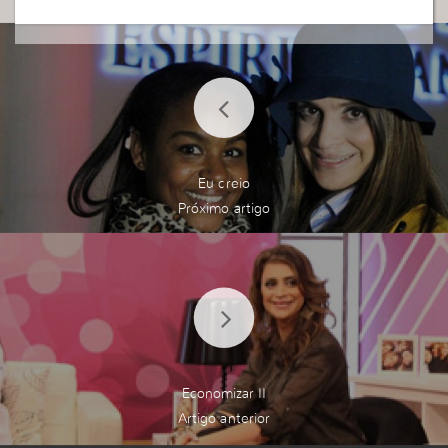
Eu creio
Economizar II