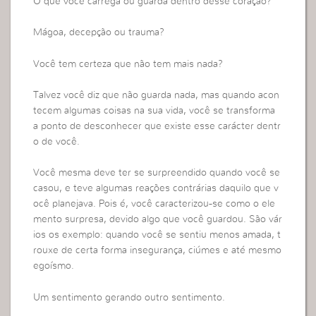
O que você carrega ou guarda dentro desse coração?
Mágoa, decepção ou trauma?
Você tem certeza que não tem mais nada?
Talvez você diz que não guarda nada, mas quando acon
tecem algumas coisas na sua vida, você se transforma
a ponto de desconhecer que existe esse carácter dentr
o de você.
Você mesma deve ter se surpreendido quando você se
casou, e teve algumas reações contrárias daquilo que v
ocê planejava. Pois é, você caracterizou-se como o ele
mento surpresa, devido algo que você guardou. São vár
ios os exemplo: quando você se sentiu menos amada, t
rouxe de certa forma insegurança, ciúmes e até mesmo
egoísmo.
Um sentimento gerando outro sentimento.