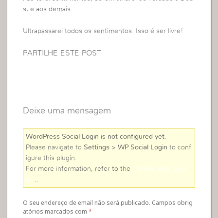
s, e aos demais.
Ultrapassarei todos os sentimentos. Isso é ser livre!
PARTILHE ESTE POST
Deixe uma mensagem
WordPress Social Login is not configured yet
.
Please navigate to
Settings > WP Social Login
to conf
igure this plugin.
For more information, refer to the
online user guid
e
..
O seu endereço de email não será publicado. Campos obrig
atórios marcados com
*