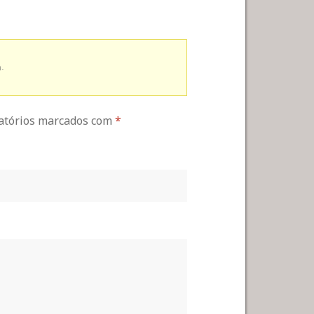
.
gatórios marcados com
*