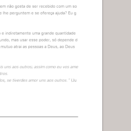
em não gosta de ser recebido com um so
e lhe perguntem e se ofereça ajuda? Eu g
a e indiretamente uma grande quantidade
mundo, mas usar esse poder, só depende d
 mutuo atrai as pessoas a Deus, ao Deus
s uns aos outros; assim como eu vos ame
tros.
os, se tiverdes amor uns aos outros.”
(Ju