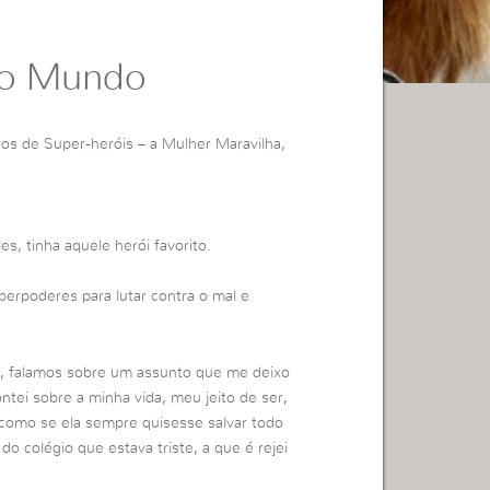
 o Mundo
os de Super-heróis – a Mulher Maravilha,
, tinha aquele herói favorito.
perpoderes para lutar contra o mal e
, falamos sobre um assunto que me deixo
ntei sobre a minha vida, meu jeito de ser,
 como se ela sempre quisesse salvar todo
colégio que estava triste, a que é rejei