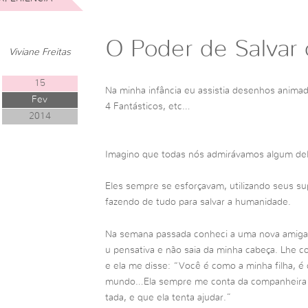
O Poder de Salvar
Viviane Freitas
15
Na minha infância eu assistia desenhos animad
Fev
4 Fantásticos, etc…
2014
Imagino que todas nós admirávamos algum deles
Eles sempre se esforçavam, utilizando seus su
fazendo de tudo para salvar a humanidade.
Na semana passada conheci a uma nova amiga
u pensativa e não saia da minha cabeça. Lhe co
e ela me disse: “Você é como a minha filha, é
mundo…Ela sempre me conta da companheira do 
tada, e que ela tenta ajudar.”