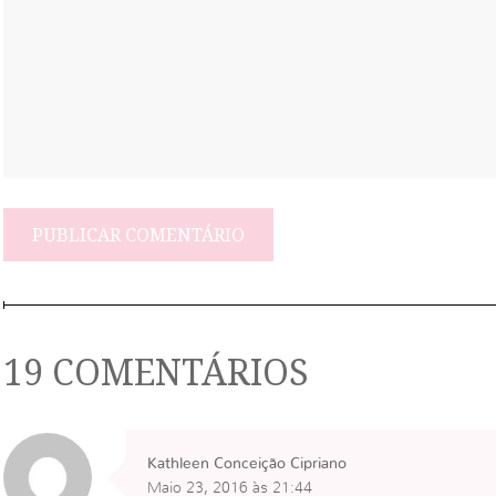
19 COMENTÁRIOS
Kathleen Conceição Cipriano
Maio 23, 2016 às 21:44