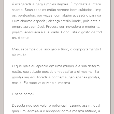
é exagerada e nem simples demais. É modesta e intere
ssante. Seus cabelos estão sempre bem cuidados, limp
os, penteados, por vezes, com algum acessório para da
r um charme especial; alcança credibilidade, pois está s
empre apresentável. Procura ser inovadora e moderna,
porém, adequada à sua idade. Conquista o gosto de tod
os, é actual.
Mas, sabemos que isso não é tudo, o comportamento f
ala muito.
O que mais eu aprecio em uma mulher é a sua determi
nação, sua atitude ousada em desafiar a si mesma. Ela
mostra ser equilibrada e confiante, não apenas mostra,
mas é. Ela sabe valorizar a si mesma.
E sabe como?
Descobrindo seu valor e potencial, fazendo assim, qual
quer um, admira-la e aprender com a mesma atitude, a