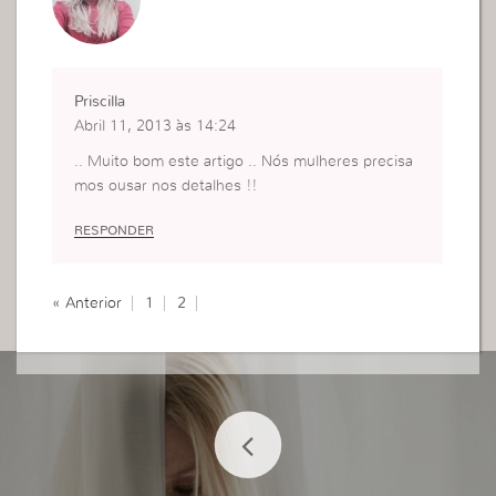
Priscilla
Abril 11, 2013 às 14:24
.. Muito bom este artigo .. Nós mulheres precisa
mos ousar nos detalhes !!
RESPONDER
« Anterior
1
2