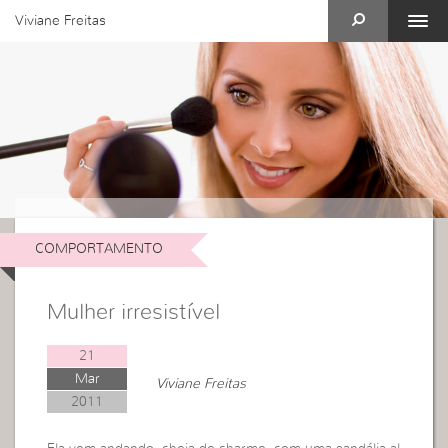
Viviane Freitas
COMPORTAMENTO
Mulher irresistível
21
Mar
Viviane Freitas
2011