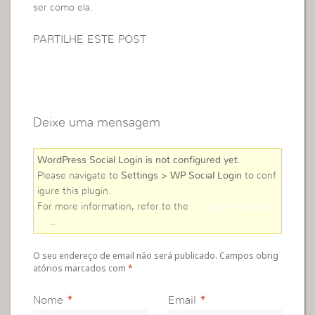
ser como ela.
PARTILHE ESTE POST
Deixe uma mensagem
WordPress Social Login is not configured yet
.
Please navigate to
Settings > WP Social Login
to conf
igure this plugin.
For more information, refer to the
online user guid
e
..
O seu endereço de email não será publicado. Campos obrig
atórios marcados com
*
Nome
*
Email
*