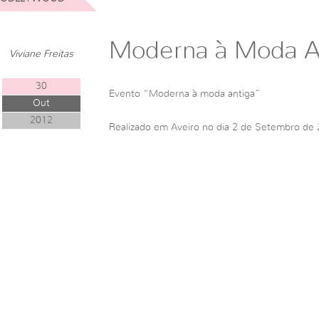
Moderna à Moda A
Viviane Freitas
30
Evento “Moderna à moda antiga”
Out
2012
Realizado em Aveiro no dia 2 de Setembro de