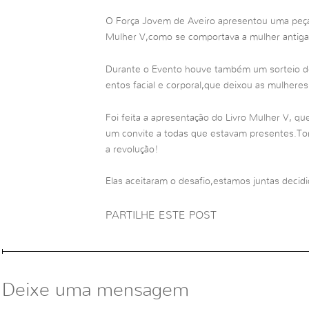
O Força Jovem de Aveiro apresentou uma peça t
Mulher V,como se comportava a mulher antig
Durante o Evento houve também um sorteio d
entos facial e corporal,que deixou as mulheres
Foi feita a apresentação do Livro Mulher V, que 
um convite a todas que estavam presentes.Tom
a revolução!
Elas aceitaram o desafio,estamos juntas decidid
PARTILHE ESTE POST
Deixe uma mensagem