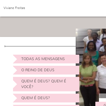
Viviane Freitas
TODAS AS MENSAGENS
O REINO DE DEUS
QUEM É DEUS? QUEM É
VOCÊ?
QUEM É DEUS?
G