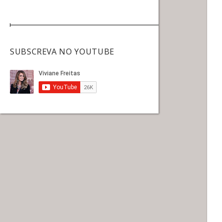
SUBSCREVA NO YOUTUBE