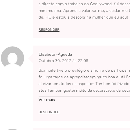
s directo com o trabalho do Godllywood, fui des
mim mesma. Aprendi a valorizar-me, a cuidar-me 
de. HOje estou a descobrir a mulher que eu sou!
RESPONDER
Elisabete -Águeda
Outubro 30, 2012 às 22:08
Boa noite tive o previlégio e a honra de particip
foi uma tarde de aprendizagem muito boa e util.Fo
alorizar ,em todos os aspectos.Tamben foi frizado
stes.Tamben gostei muito da decoraçao,e da peç
a
Ver mais
RESPONDER