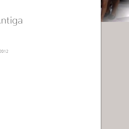
ntiga
 2012