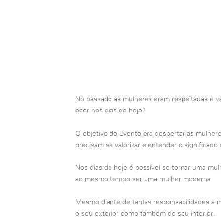
No passado as mulheres eram respeitadas e va
ecer nos dias de hoje?
O objetivo do Evento era despertar as mulheres
precisam se valorizar e entender o significado 
Nos dias de hoje é possível se tornar uma mulh
ao mesmo tempo ser uma mulher moderna.
Mesmo diante de tantas responsabilidades a m
o seu exterior como também do seu interior.