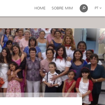
HOME
SOBRE MIM
PT