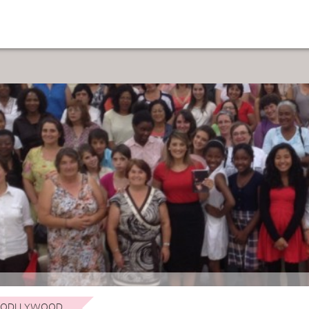
ODLLYWOOD