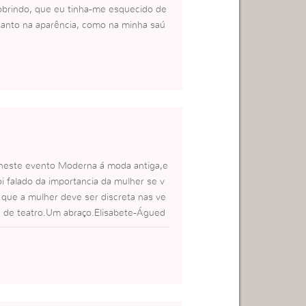
cobrindo, que eu tinha-me esquecido de
tanto na aparência, como na minha saú
ar neste evento Moderna á moda antiga,e
i falado da importancia da mulher se v
 que a mulher deve ser discreta nas ve
a de teatro.Um abraço.Elisabete-Águed