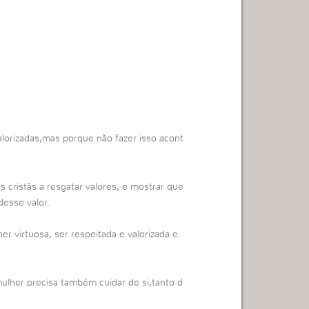
lorizadas,mas porque não fazer isso acont
 cristãs a resgatar valores, e mostrar que
desse valor.
er virtuosa, ser respeitada e valorizada e
ulher precisa também cuidar de si,tanto d