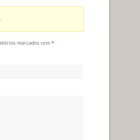
.
gatórios marcados com
*