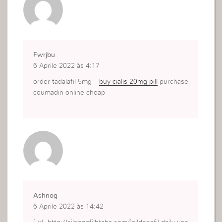
Fwrjbu
6 Aprile 2022 às 4:17
order tadalafil 5mg –
buy cialis 20mg pill
purchase
coumadin online cheap
Ashnog
6 Aprile 2022 às 14:42