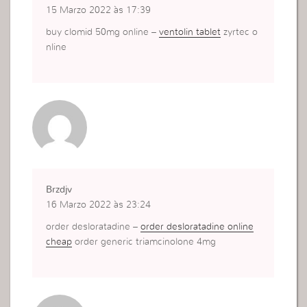
15 Marzo 2022 às 17:39
buy clomid 50mg online –
ventolin tablet
zyrtec o
nline
Brzdjv
16 Marzo 2022 às 23:24
order desloratadine –
order desloratadine online
cheap
order generic triamcinolone 4mg