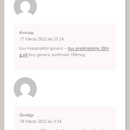
Kvwzqy
17 Marzo 2022 às 23:24
buy misoprostol generic –
buy prednisolone 20m
g pill
buy generic synthroid 150mcg
Qwidgx
19 Marzo 2022 às 3:34