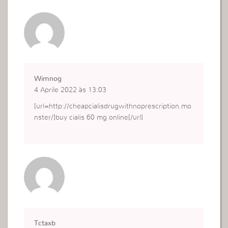
Wimnog
4 Aprile 2022 às 13:03
[url=http://cheapcialisdrugwithnoprescription.mo
nster/]buy cialis 60 mg online[/url]
Tctaxb