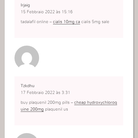
Irjaig
15 Febbraio 2022 às 15:16
tadalafil online –
cialis 10mg ca
cialis 5mg sale
Tzkdhu
17 Febbraio 2022 às 3:31
buy plaquenil 200mg pills –
cheap hydroxychloroq
uine 200mg
plaquenil us