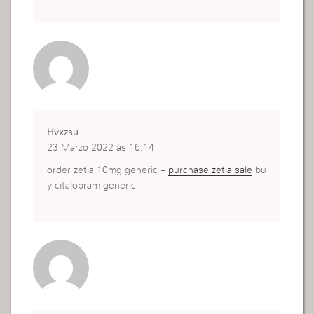
Hvxzsu
23 Marzo 2022 às 16:14
order zetia 10mg generic –
purchase zetia sale
bu
y citalopram generic