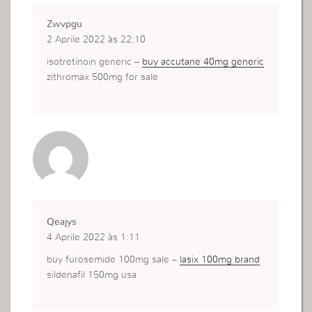
Zwvpgu
2 Aprile 2022 às 22:10
isotretinoin generic –
buy accutane 40mg generic
zithromax 500mg for sale
Qeajys
4 Aprile 2022 às 1:11
buy furosemide 100mg sale –
lasix 100mg brand
sildenafil 150mg usa