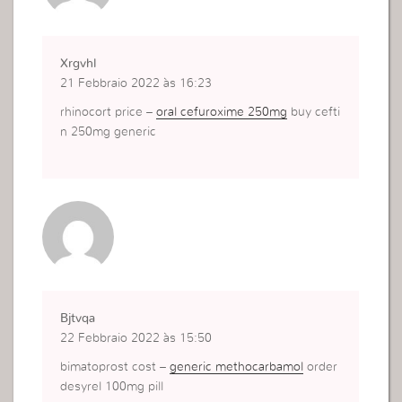
Xrgvhl
21 Febbraio 2022 às 16:23
rhinocort price –
oral cefuroxime 250mg
buy cefti
n 250mg generic
Bjtvqa
22 Febbraio 2022 às 15:50
bimatoprost cost –
generic methocarbamol
order
desyrel 100mg pill