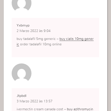
Yxbmyp
2 Marzo 2022 às 9:04
buy tadalafil 5mg generic –
buy cialis 10mg gener
ic
order tadalafil 10mg online
Jtpbdl
3 Marzo 2022 às 13:57
ivermectin cream canada cost –
buy azithromycin