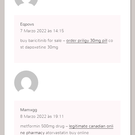
Eqpovs
7 Marzo 2022 às 14:15
buy baricitinib for sale –
order priligy 30mg pill
co
st dapoxetine 30mg
Mamxgg
8 Marzo 2022 às 19:11
metformin 500mg drug –
legitimate canadian onli
ne pharmacy
atorvastatin buy online