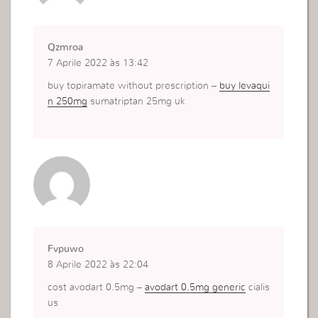
Qzmroa
7 Aprile 2022 às 13:42
buy topiramate without prescription –
buy levaqui
n 250mg
sumatriptan 25mg uk
Fvpuwo
8 Aprile 2022 às 22:04
cost avodart 0.5mg –
avodart 0.5mg generic
cialis
us