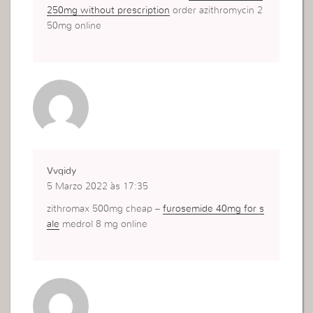
250mg without prescription
order azithromycin 2
50mg online
Vvqidy
5 Marzo 2022 às 17:35
zithromax 500mg cheap –
furosemide 40mg for s
ale
medrol 8 mg online