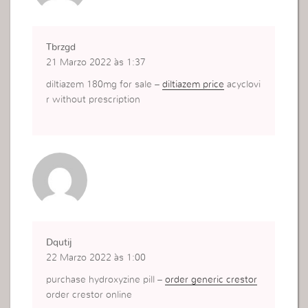
Tbrzgd
21 Marzo 2022 às 1:37
diltiazem 180mg for sale –
diltiazem price
acyclovi
r without prescription
Dqutij
22 Marzo 2022 às 1:00
purchase hydroxyzine pill –
order generic crestor
order crestor online