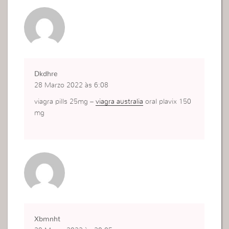
Dkdhre
28 Marzo 2022 às 6:08
viagra pills 25mg –
viagra australia
oral plavix 150
mg
Xbmnht