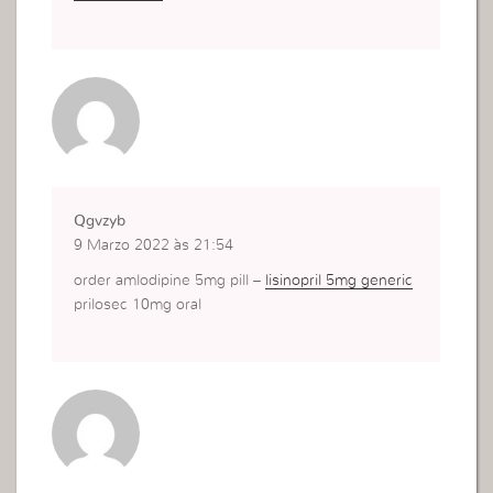
Qgvzyb
9 Marzo 2022 às 21:54
order amlodipine 5mg pill –
lisinopril 5mg generic
prilosec 10mg oral