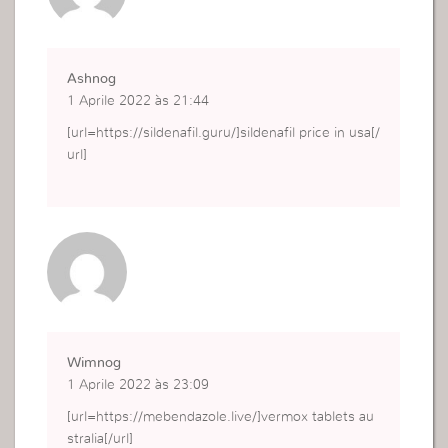
Ashnog
1 Aprile 2022 às 21:44
[url=https://sildenafil.guru/]sildenafil price in usa[/
url]
Wimnog
1 Aprile 2022 às 23:09
[url=https://mebendazole.live/]vermox tablets au
stralia[/url]