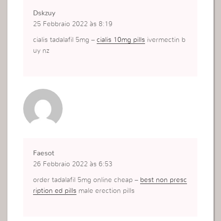
Dskzuy
25 Febbraio 2022 às 8:19
cialis tadalafil 5mg –
cialis 10mg pills
ivermectin b
uy nz
Faesot
26 Febbraio 2022 às 6:53
order tadalafil 5mg online cheap –
best non presc
ription ed pills
male erection pills