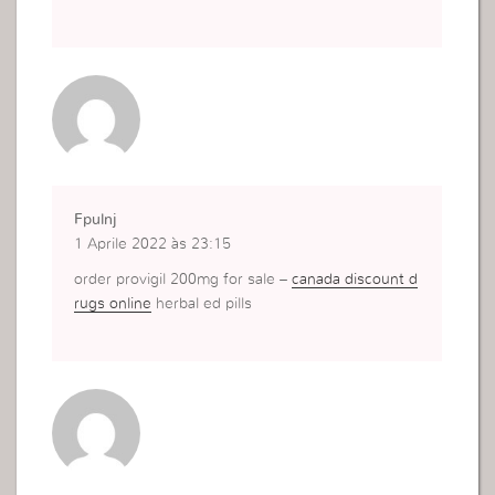
Fpulnj
1 Aprile 2022 às 23:15
order provigil 200mg for sale –
canada discount d
rugs online
herbal ed pills