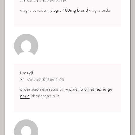
29 Marzo 2022 às 20:05
viagra canada –
viagra 150mg brand
viagra order
Lmayjf
31 Marzo 2022 às 1:46
order esomeprazole pill –
order promethazine ge
neric
phenergan pills