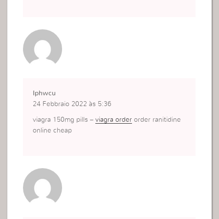
Iphwcu
24 Febbraio 2022 às 5:36
viagra 150mg pills –
viagra order
order ranitidine
online cheap