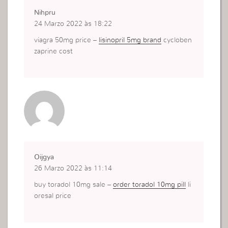
Nihpru
24 Marzo 2022 às 18:22
viagra 50mg price –
lisinopril 5mg brand
cycloben
zaprine cost
Oijgya
26 Marzo 2022 às 11:14
buy toradol 10mg sale –
order toradol 10mg pill
li
oresal price