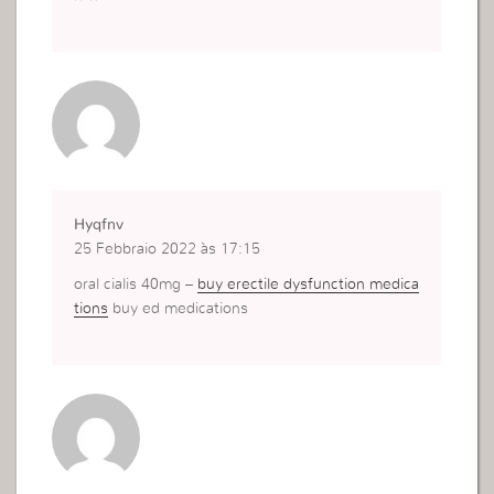
Hyqfnv
25 Febbraio 2022 às 17:15
oral cialis 40mg –
buy erectile dysfunction medica
tions
buy ed medications