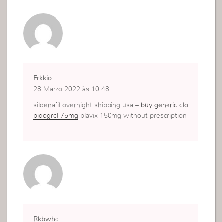
Frkkio
28 Marzo 2022 às 10:48
sildenafil overnight shipping usa –
buy generic clo
pidogrel 75mg
plavix 150mg without prescription
Rkbwhc