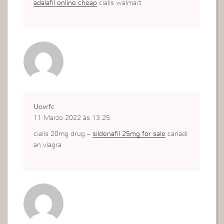
adalafil online cheap
cialis walmart
Uovrfc
11 Marzo 2022 às 13:25
cialis 20mg drug –
sildenafil 25mg for sale
canadi
an viagra