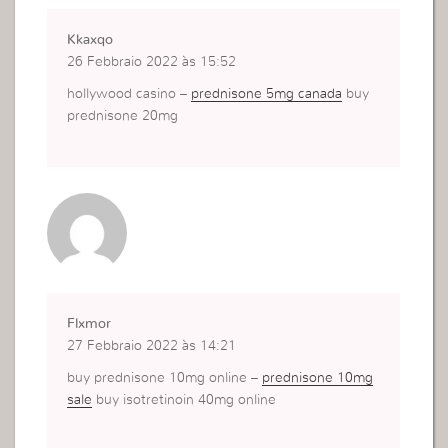
Kkaxqo
26 Febbraio 2022 às 15:52
hollywood casino –
prednisone 5mg canada
buy
prednisone 20mg
Flxmor
27 Febbraio 2022 às 14:21
buy prednisone 10mg online –
prednisone 10mg
sale
buy isotretinoin 40mg online