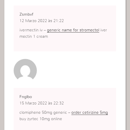
Zsmbvf
12 Marzo 2022 às 21:22
ivermectin iv –
generic name for stromectol
iver
mectin 1 cream
Fnglbo
15 Marzo 2022 às 22:32
clomiphene 50mg generic –
order cetirizine 5mg
buy zyrtec 10mg online