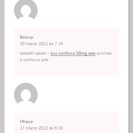
Bzsevp
20 Marzo 2022 às 7:16
tadalafil tablet –
buy cenforce 50mg sale
purchas
e cenforce pills
Hfrpua
21 Marzo 2022 às 6:20