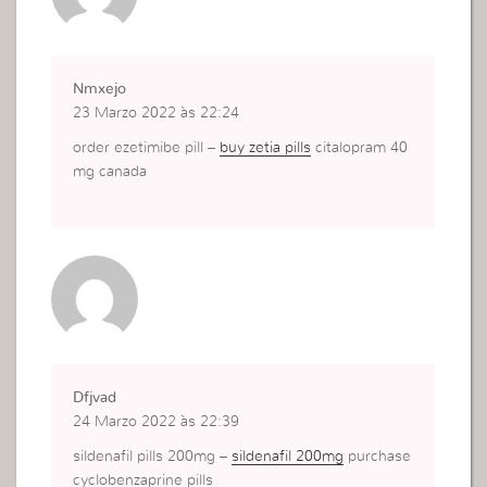
Nmxejo
23 Marzo 2022 às 22:24
order ezetimibe pill –
buy zetia pills
citalopram 40
mg canada
Dfjvad
24 Marzo 2022 às 22:39
sildenafil pills 200mg –
sildenafil 200mg
purchase
cyclobenzaprine pills