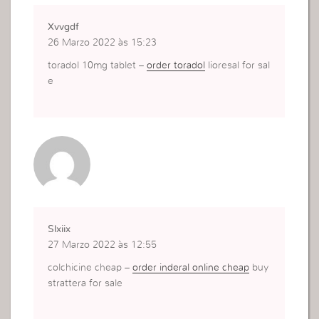
Xvvgdf
26 Marzo 2022 às 15:23
toradol 10mg tablet –
order toradol
lioresal for sal
e
Slxiix
27 Marzo 2022 às 12:55
colchicine cheap –
order inderal online cheap
buy
strattera for sale