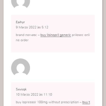
Eaihyr
9 Marzo 2022 às 5:12
brand norvasc –
buy lisinopril generic
prilosec onli
ne order
Sxvsqk
10 Marzo 2022 às 11:10
buy lopressor 100mg without prescription –
buy t