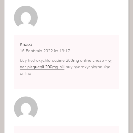
Knzrxz
16 Febbraio 2022 às 13:17
buy hydroxychloroquine 200mg online cheap –
or
der plaquenil 200mg pill
buy hydroxychloroquine
online