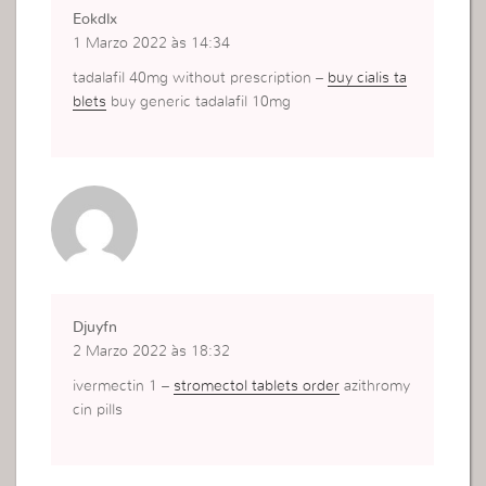
Eokdlx
1 Marzo 2022 às 14:34
tadalafil 40mg without prescription –
buy cialis ta
blets
buy generic tadalafil 10mg
Djuyfn
2 Marzo 2022 às 18:32
ivermectin 1 –
stromectol tablets order
azithromy
cin pills