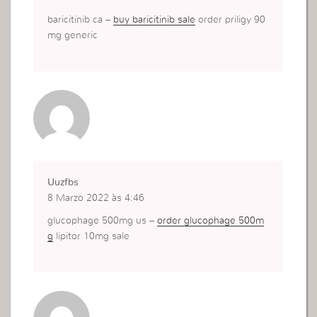
baricitinib ca –
buy baricitinib sale
order priligy 90
mg generic
Uuzfbs
8 Marzo 2022 às 4:46
glucophage 500mg us –
order glucophage 500m
g
lipitor 10mg sale