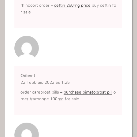
rhinocort order –
ceftin 250mg price
buy ceftin fo
r sale
Odbnnt
22 Febbraio 2022 às 1:25
order careprost pills –
purchase bimatoprost pill
o
rder trazodone 100mg for sale