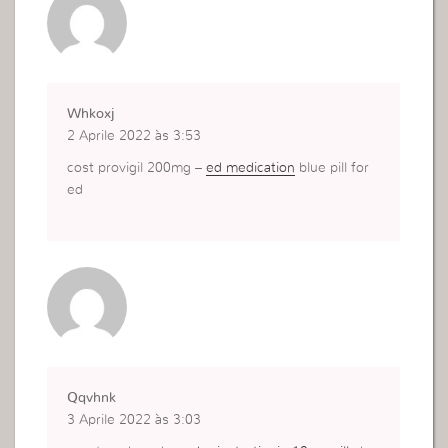
Whkoxj
2 Aprile 2022 às 3:53
cost provigil 200mg –
ed medication
blue pill for
ed
Qqvhnk
3 Aprile 2022 às 3:03