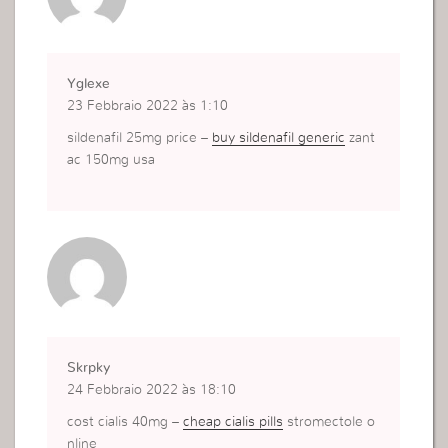
Yglexe
23 Febbraio 2022 às 1:10
sildenafil 25mg price –
buy sildenafil generic
zant
ac 150mg usa
Skrpky
24 Febbraio 2022 às 18:10
cost cialis 40mg –
cheap cialis pills
stromectole o
nline