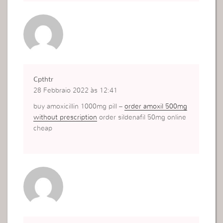
Cpthtr
28 Febbraio 2022 às 12:41
buy amoxicillin 1000mg pill –
order amoxil 500mg
without prescription
order sildenafil 50mg online
cheap