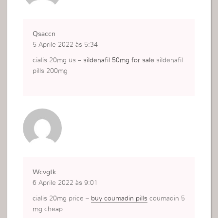
Qsaccn
5 Aprile 2022 às 5:34
cialis 20mg us –
sildenafil 50mg for sale
sildenafil
pills 200mg
Wcvgtk
6 Aprile 2022 às 9:01
cialis 20mg price –
buy coumadin pills
coumadin 5
mg cheap