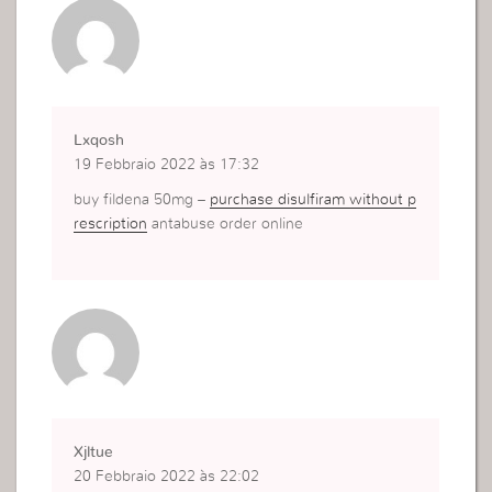
Lxqosh
19 Febbraio 2022 às 17:32
buy fildena 50mg –
purchase disulfiram without p
rescription
antabuse order online
Xjltue
20 Febbraio 2022 às 22:02