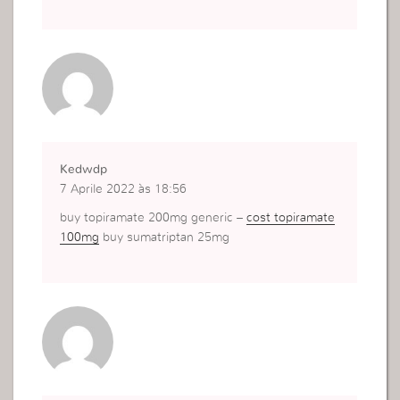
Kedwdp
7 Aprile 2022 às 18:56
buy topiramate 200mg generic –
cost topiramate
100mg
buy sumatriptan 25mg