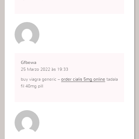
Gfbewa
25 Marzo 2022 às 19:33
buy viagra generic –
order cialis 5mg online
tadala
fil 40mg pill