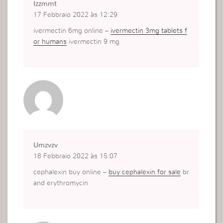
Izzmmt
17 Febbraio 2022 às 12:29
ivermectin 6mg online –
ivermectin 3mg tablets f
or humans
ivermectin 9 mg
Umzvzv
18 Febbraio 2022 às 15:07
cephalexin buy online –
buy cephalexin for sale
br
and erythromycin