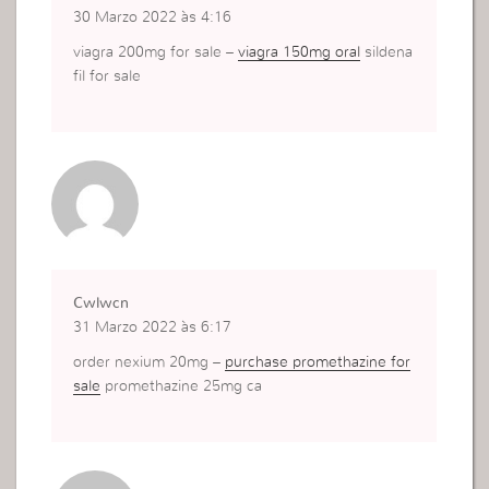
30 Marzo 2022 às 4:16
viagra 200mg for sale –
viagra 150mg oral
sildena
fil for sale
Cwlwcn
31 Marzo 2022 às 6:17
order nexium 20mg –
purchase promethazine for
sale
promethazine 25mg ca