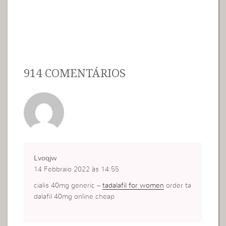
914 COMENTÁRIOS
Lvoqjw
14 Febbraio 2022 às 14:55
cialis 40mg generic –
tadalafil for women
order ta
dalafil 40mg online cheap