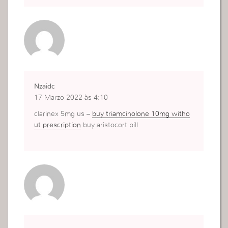
Nzaidc
17 Marzo 2022 às 4:10
clarinex 5mg us –
buy triamcinolone 10mg witho
ut prescription
buy aristocort pill