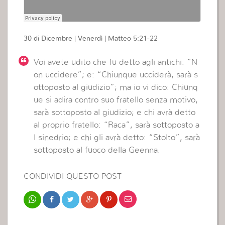
30 di Dicembre | Venerdì | Matteo 5:21-22
Voi avete udito che fu detto agli antichi: “N
on uccidere”; e: “Chiunque ucciderà, sarà s
ottoposto al giudizio”; ma io vi dico: Chiunq
ue si adira contro suo fratello senza motivo,
sarà sottoposto al giudizio; e chi avrà detto
al proprio fratello: “Raca”, sarà sottoposto a
l sinedrio; e chi gli avrà detto: “Stolto”, sarà
sottoposto al fuoco della Geenna.
CONDIVIDI QUESTO POST