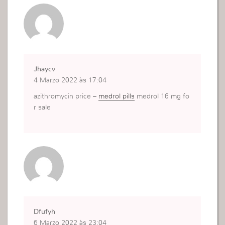
Jhaycv
4 Marzo 2022 às 17:04
azithromycin price –
medrol pills
medrol 16 mg fo
r sale
Dfufyh
6 Marzo 2022 às 23:04