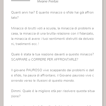
Viviane Freitas
Quanti anni hai? E quante minacce o sfide hai già affron
tato?
Minacce di brutti voti a scuola, la minaccia di problemi a
casa, la minaccia di una brutta relazione con il fidanzato,
la minaccia di avere i tuoi sentimenti distrutti da delusio
ni, tradimenti ecc.!
Quale è stata la tua reazione davanti a queste minacce?
SCAPPARE o CORRERE PER AFFRONTARLE?
Il giovane PAUROSO vive scappando dai problemi e dall
e sfide, ha paura di affrontare; il Giovane pauroso vive c
orrendo verso le illusioni di questo mondo.
Dimmi: Quale é la migliore età per risolvere questa situa
zione?