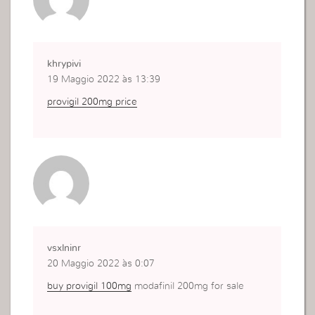
khrypivi
19 Maggio 2022 às 13:39
provigil 200mg price
vsxlninr
20 Maggio 2022 às 0:07
buy provigil 100mg
modafinil 200mg for sale