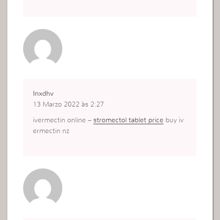
Inxdhv
13 Marzo 2022 às 2:27
ivermectin online –
stromectol tablet price
buy iv
ermectin nz