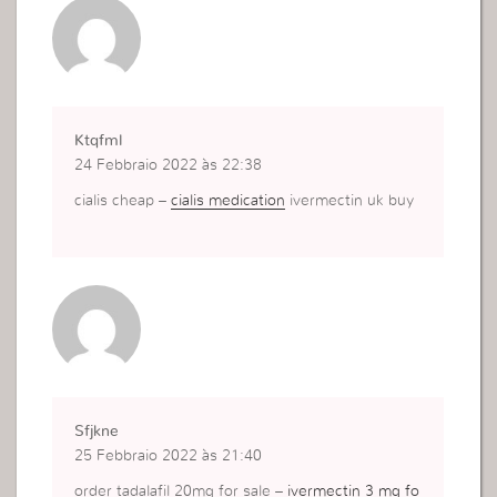
Ktqfml
24 Febbraio 2022 às 22:38
cialis cheap –
cialis medication
ivermectin uk buy
Sfjkne
25 Febbraio 2022 às 21:40
order tadalafil 20mg for sale –
ivermectin 3 mg fo