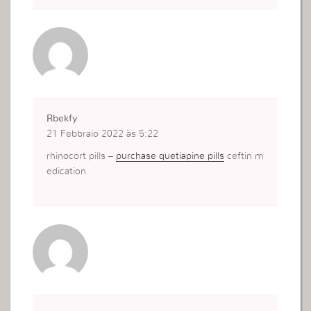
Rbekfy
21 Febbraio 2022 às 5:22
rhinocort pills –
purchase quetiapine pills
ceftin m
edication