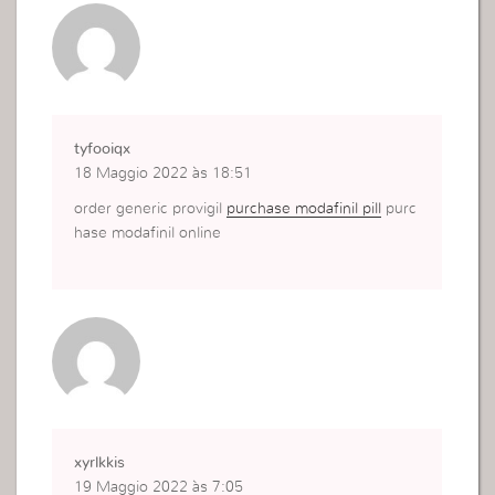
tyfooiqx
18 Maggio 2022 às 18:51
order generic provigil
purchase modafinil pill
purc
hase modafinil online
xyrlkkis
19 Maggio 2022 às 7:05