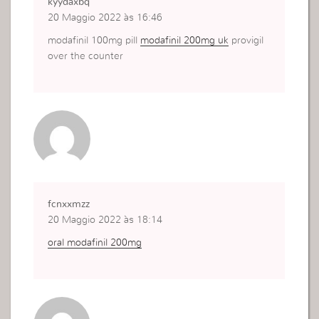
kyydaxbq
20 Maggio 2022 às 16:46
modafinil 100mg pill
modafinil 200mg uk
provigil
over the counter
fcnxxmzz
20 Maggio 2022 às 18:14
oral modafinil 200mg