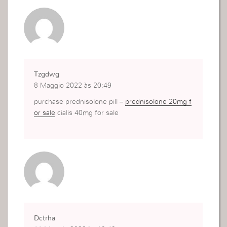
Tzgdwg
8 Maggio 2022 às 20:49
purchase prednisolone pill –
prednisolone 20mg f
or sale
cialis 40mg for sale
Dctrha