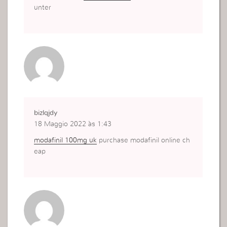
unter
bizlqjdy
18 Maggio 2022 às 1:43
modafinil 100mg uk
purchase modafinil online ch
eap