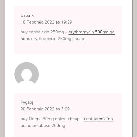
Uztsnx
18 Febbraio 2022 às 19:29
buy cephalexin 250mg –
erythromycin 500mg ge
neric
erythromycin 250mg cheap
Pvgaoj
20 Febbraio 2022 às 3:29
buy fildena 50mg online cheap –
cost tamoxifen
brand antabuse 250mg