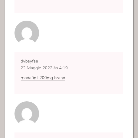
dvbsyfse
22 Maggio 2022 às 4:19
modafinil 200mg brand