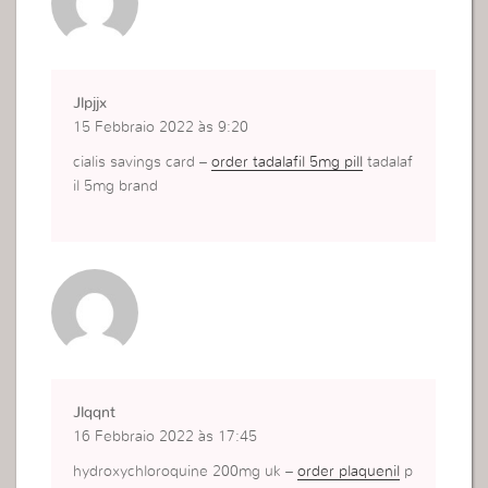
Jlpjjx
15 Febbraio 2022 às 9:20
cialis savings card –
order tadalafil 5mg pill
tadalaf
il 5mg brand
Jlqqnt
16 Febbraio 2022 às 17:45
hydroxychloroquine 200mg uk –
order plaquenil
p