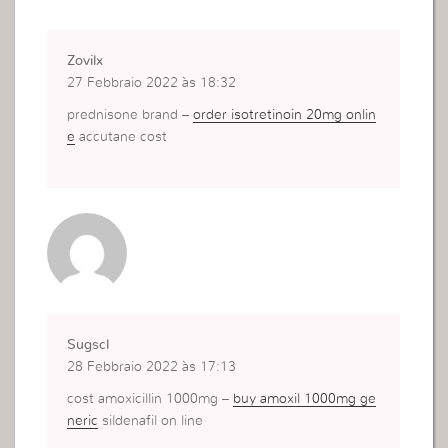
Zovilx
27 Febbraio 2022 às 18:32
prednisone brand –
order isotretinoin 20mg onlin
e
accutane cost
Sugscl
28 Febbraio 2022 às 17:13
cost amoxicillin 1000mg –
buy amoxil 1000mg ge
neric
sildenafil on line