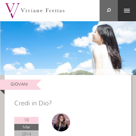
GIOVANI
Credi in Dio?
10
Mar
2014