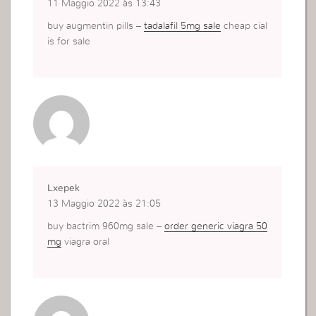
11 Maggio 2022 às 13:43
buy augmentin pills –
tadalafil 5mg sale
cheap cial
is for sale
Lxepek
13 Maggio 2022 às 21:05
buy bactrim 960mg sale –
order generic viagra 50
mg
viagra oral