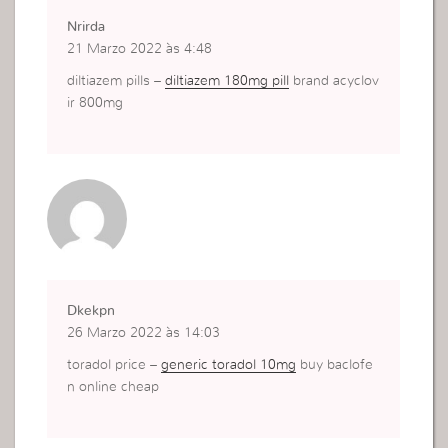
Nrirda
21 Marzo 2022 às 4:48
diltiazem pills –
diltiazem 180mg pill
brand acyclov
ir 800mg
Dkekpn
26 Marzo 2022 às 14:03
toradol price –
generic toradol 10mg
buy baclofe
n online cheap