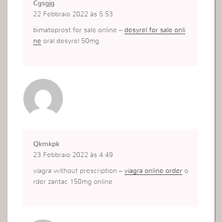
Cgsgjg
22 Febbraio 2022 às 5:53
bimatoprost for sale online –
desyrel for sale onli
ne
oral desyrel 50mg
Qkmkpk
23 Febbraio 2022 às 4:49
viagra without prescription –
viagra online order
o
rder zantac 150mg online