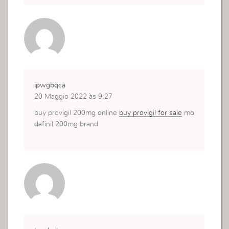
ipwgbqca
20 Maggio 2022 às 9:27
buy provigil 200mg online
buy provigil for sale
mo
dafinil 200mg brand