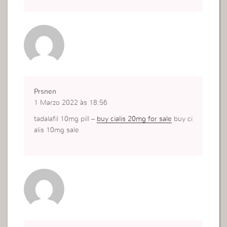
Prsnen
1 Marzo 2022 às 18:56
tadalafil 10mg pill –
buy cialis 20mg for sale
buy ci
alis 10mg sale