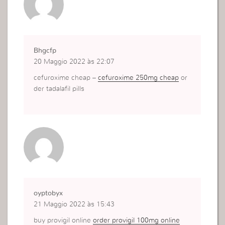
Bhgcfp
20 Maggio 2022 às 22:07
cefuroxime cheap –
cefuroxime 250mg cheap
or
der tadalafil pills
oyptobyx
21 Maggio 2022 às 15:43
buy provigil online
order provigil 100mg online