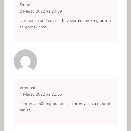
Sluprq
2 Marzo 2022 às 23:39
ivermectin and covid –
buy ivermectin 3mg online
zithromax cost
Vmwosf
4 Marzo 2022 às 22:56
zithromax 500mg brand –
azithromycin ca
medrol
tablet