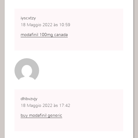
iyscxtzy
18 Maggio 2022 às 10:59
modafinil 100mg canada
dhbvzvjy
18 Maggio 2022 às 17:42
buy modafinil generic