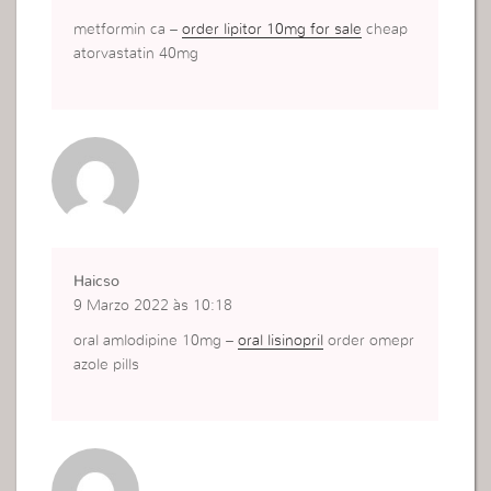
metformin ca –
order lipitor 10mg for sale
cheap
atorvastatin 40mg
Haicso
9 Marzo 2022 às 10:18
oral amlodipine 10mg –
oral lisinopril
order omepr
azole pills