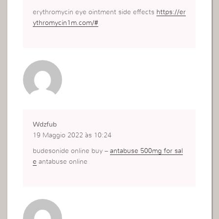
erythromycin eye ointment side effects
https://er
ythromycin1m.com/#
Wdzfub
19 Maggio 2022 às 10:24
budesonide online buy –
antabuse 500mg for sal
e
antabuse online