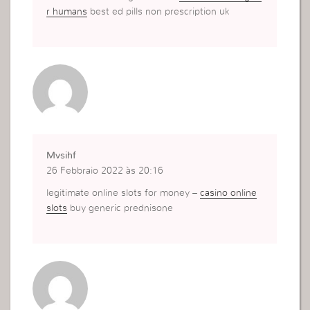
r humans
best ed pills non prescription uk
Mvsihf
26 Febbraio 2022 às 20:16
legitimate online slots for money –
casino online
slots
buy generic prednisone