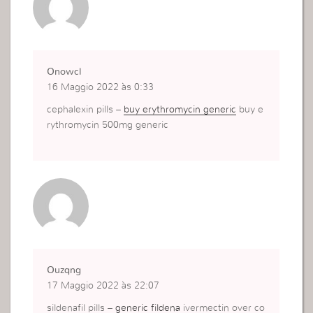
Onowcl
16 Maggio 2022 às 0:33
cephalexin pills –
buy erythromycin generic
buy e
rythromycin 500mg generic
Ouzqng
17 Maggio 2022 às 22:07
sildenafil pills –
generic fildena
ivermectin over co