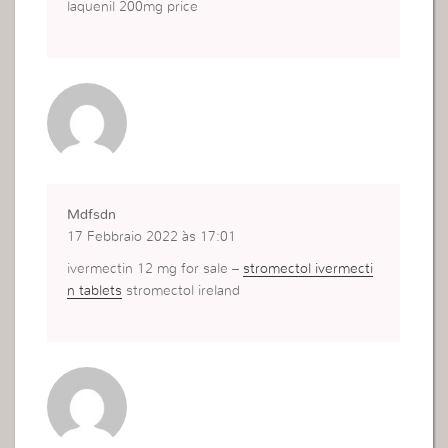
laquenil 200mg price
Mdfsdn
17 Febbraio 2022 às 17:01
ivermectin 12 mg for sale –
stromectol ivermecti
n tablets
stromectol ireland