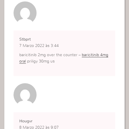
Stbprt
7 Marzo 2022 às 3:44
baricitinib 2mg over the counter –
baricitinib 4mg
oral
priligy 30mg us
Hougvr
8 Marzo 2022 às 9:07