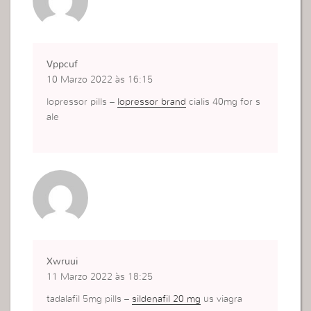
Vppcuf
10 Marzo 2022 às 16:15
lopressor pills –
lopressor brand
cialis 40mg for s
ale
Xwruui
11 Marzo 2022 às 18:25
tadalafil 5mg pills –
sildenafil 20 mg
us viagra