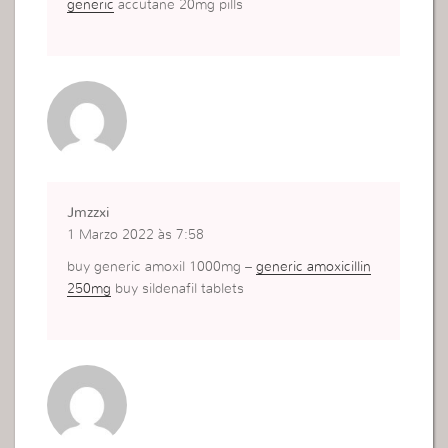
generic
accutane 20mg pills
Jmzzxi
1 Marzo 2022 às 7:58
buy generic amoxil 1000mg –
generic amoxicillin
250mg
buy sildenafil tablets