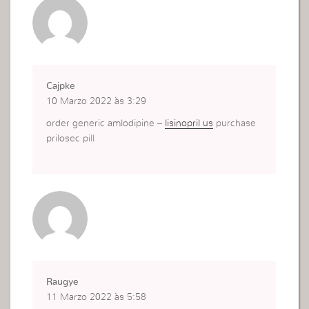
Cajpke
10 Marzo 2022 às 3:29
order generic amlodipine –
lisinopril us
purchase
prilosec pill
Raugye
11 Marzo 2022 às 5:58