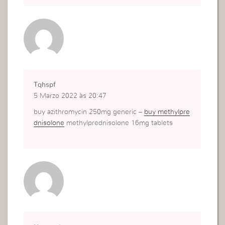
Tqhspf
5 Marzo 2022 às 20:47
buy azithromycin 250mg generic –
buy methylpre
dnisolone
methylprednisolone 16mg tablets