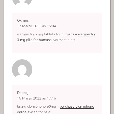
Oxrnps
13 Marzo 2022 às 16:04
ivermectin 6 mg tablets for humans –
ivermectin
3 mg pills for humans
ivermectin otc
Dnencj
15 Marzo 2022 às 17:15
brand clomiphene 50mg –
purchase clomiphene
online
zyrtec for sale