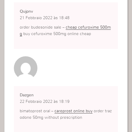
Qujpnv
21 Febbraio 2022 às 18:48
order budesonide sale –
cheap cefuroxime 500m
g
buy cefuroxime 500mg online cheap
Dazgen
22 Febbraio 2022 às 18:19
bimatoprost oral –
careprost online buy
order traz
odone 50mg without prescription