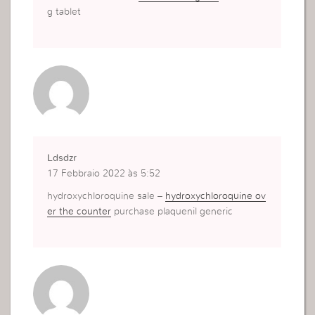
g tablet
Ldsdzr
17 Febbraio 2022 às 5:52
hydroxychloroquine sale –
hydroxychloroquine ov
er the counter
purchase plaquenil generic