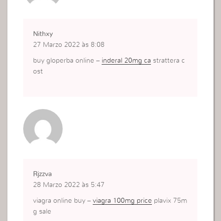
Nithxy
27 Marzo 2022 às 8:08
buy gloperba online –
inderal 20mg ca
strattera c
ost
Rjzzva
28 Marzo 2022 às 5:47
viagra online buy –
viagra 100mg price
plavix 75m
g sale