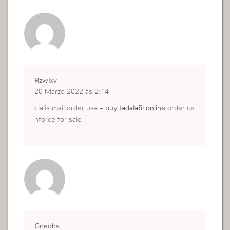
Rzwlxv
20 Marzo 2022 às 2:14
cialis mail order usa –
buy tadalafil online
order ce
nforce for sale
Gneohs