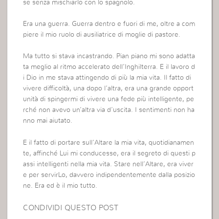
se senza mischiarlo con lo spagnolo.
Era una guerra. Guerra dentro e fuori di me, oltre a com
piere il mio ruolo di ausiliatrice di moglie di pastore.
Ma tutto si stava incastrando. Pian piano mi sono adatta
ta meglio al ritmo accelerato dell’Inghilterra. E il lavoro d
i Dio in me stava attingendo di più la mia vita. Il fatto di
vivere difficoltà, una dopo l’altra, era una grande opport
unità di spingermi di vivere una fede più intelligente, pe
rché non avevo un’altra via d’uscita. I sentimenti non ha
nno mai aiutato.
E il fatto di portare sull’Altare la mia vita, quotidianamen
te, affinché Lui mi conducesse, era il segreto di questi p
assi intelligenti nella mia vita. Stare nell’Altare, era viver
e per servirLo, davvero indipendentemente dalla posizio
ne. Era ed è il mio tutto.
CONDIVIDI QUESTO POST