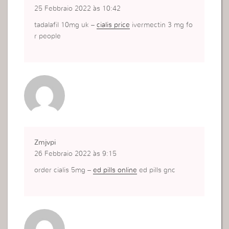
25 Febbraio 2022 às 10:42
tadalafil 10mg uk –
cialis price
ivermectin 3 mg fo
r people
Zmjvpi
26 Febbraio 2022 às 9:15
order cialis 5mg –
ed pills online
ed pills gnc