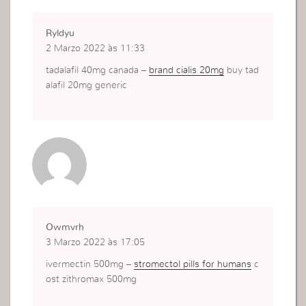
Ryldyu
2 Marzo 2022 às 11:33
tadalafil 40mg canada –
brand cialis 20mg
buy tad
alafil 20mg generic
Owmvrh
3 Marzo 2022 às 17:05
ivermectin 500mg –
stromectol pills for humans
c
ost zithromax 500mg