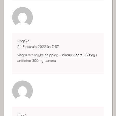
Vbgaxq
24 Febbraio 2022 às 7:57
viagra overnight shipping –
cheap viagra 150mg
r
anitidine 300mg canada
Ifluuk