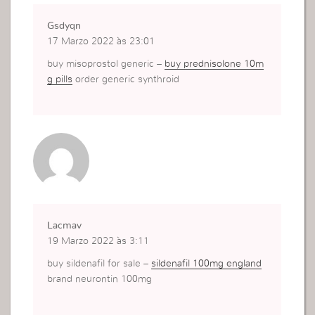
Gsdyqn
17 Marzo 2022 às 23:01
buy misoprostol generic –
buy prednisolone 10m
g pills
order generic synthroid
Lacmav
19 Marzo 2022 às 3:11
buy sildenafil for sale –
sildenafil 100mg england
brand neurontin 100mg