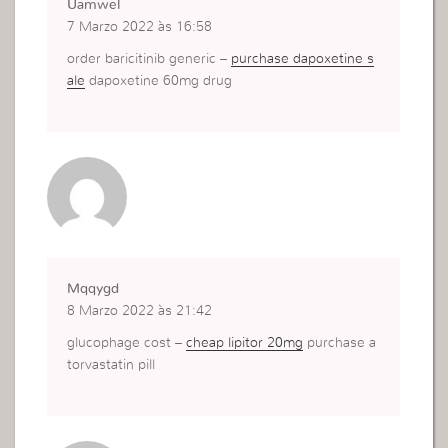
Uamwel
7 Marzo 2022 às 16:58
order baricitinib generic –
purchase dapoxetine s
ale
dapoxetine 60mg drug
Mqqygd
8 Marzo 2022 às 21:42
glucophage cost –
cheap lipitor 20mg
purchase a
torvastatin pill