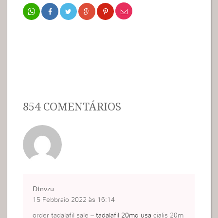
854 COMENTÁRIOS
Dtnvzu
15 Febbraio 2022 às 16:14
order tadalafil sale –
tadalafil 20mg usa
cialis 20m