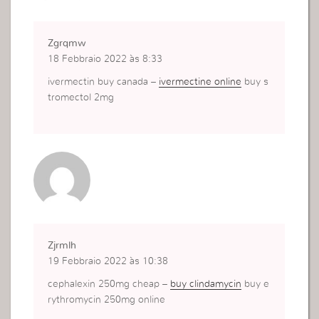
Zgrqmw
18 Febbraio 2022 às 8:33
ivermectin buy canada –
ivermectine online
buy s
tromectol 2mg
Zjrmlh
19 Febbraio 2022 às 10:38
cephalexin 250mg cheap –
buy clindamycin
buy e
rythromycin 250mg online