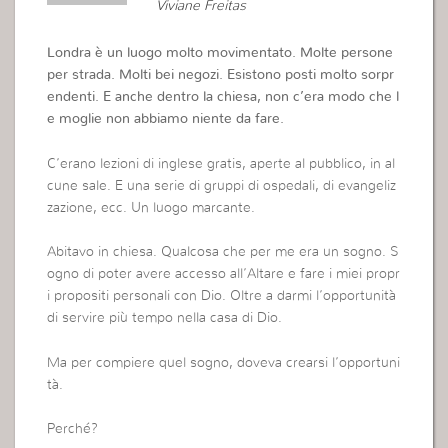
Viviane Freitas
Londra è un luogo molto movimentato. Molte persone
per strada. Molti bei negozi. Esistono posti molto sorpr
endenti. E anche dentro la chiesa, non c’era modo che l
e moglie non abbiamo niente da fare.
C’erano lezioni di inglese gratis, aperte al pubblico, in al
cune sale. E una serie di gruppi di ospedali, di evangeliz
zazione, ecc. Un luogo marcante.
Abitavo in chiesa. Qualcosa che per me era un sogno. S
ogno di poter avere accesso all’Altare e fare i miei propr
i propositi personali con Dio. Oltre a darmi l’opportunità
di servire più tempo nella casa di Dio.
Ma per compiere quel sogno, doveva crearsi l’opportuni
tà.
Perché?