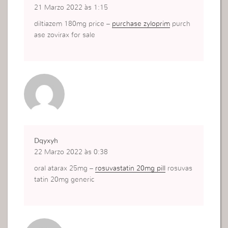
21 Marzo 2022 às 1:15
diltiazem 180mg price –
purchase zyloprim
purch
ase zovirax for sale
Dqyxyh
22 Marzo 2022 às 0:38
oral atarax 25mg –
rosuvastatin 20mg pill
rosuvas
tatin 20mg generic