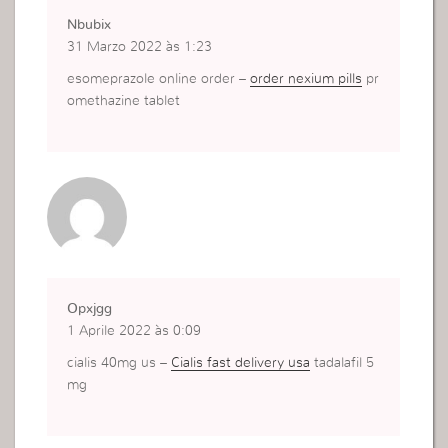
Nbubix
31 Marzo 2022 às 1:23
esomeprazole online order –
order nexium pills
pr
omethazine tablet
Opxjgg
1 Aprile 2022 às 0:09
cialis 40mg us –
Cialis fast delivery usa
tadalafil 5
mg