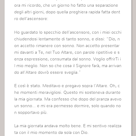
ora mi ricordo, che un giorno ho fatto una separazione
degli altri giorni, dopo quella preghiera rapida fatta dent
ro dell’ascensore:
Ho guardato lo specchio dell’ascensore, con i miei occhi
chiudendosi lentamente di tanto sonno, e dissi: “Dio, n
on accetto rimanere con sonno. Non accetto presentar
mi davanti a Te, nel Tuo Altare, con parole ripetitive e s
enza espressione, consumata dal sonno. Voglio offrirTi i
l mio meglio. Non so che cosa il Signore farà, ma arrivan
do all’Altare dovrò essere sveglia.”
E così è stato. Meditavo e pregavo sopra l’Altare. Oh, c
he momenti meravigliosi. Questo mi sosteneva durante
la mia giornata. Ma confesso che dopo del pranza avevo
un sonno… e mi era permesso dormire, solo quando no
n sopportavo più.
La mia giornata andava molto bene. E mi sentivo realizza
ta con il mio momento da sola con Dio.