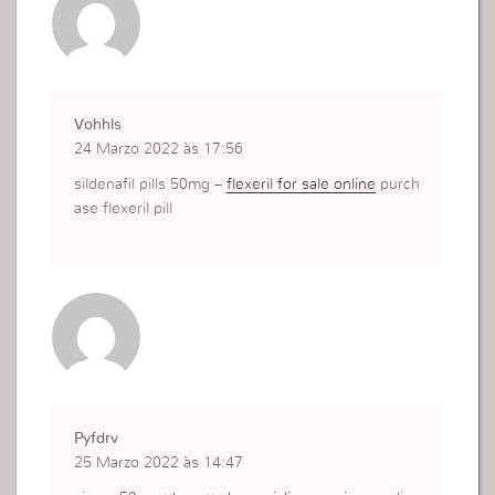
Vohhls
24 Marzo 2022 às 17:56
sildenafil pills 50mg –
flexeril for sale online
purch
ase flexeril pill
Pyfdrv
25 Marzo 2022 às 14:47