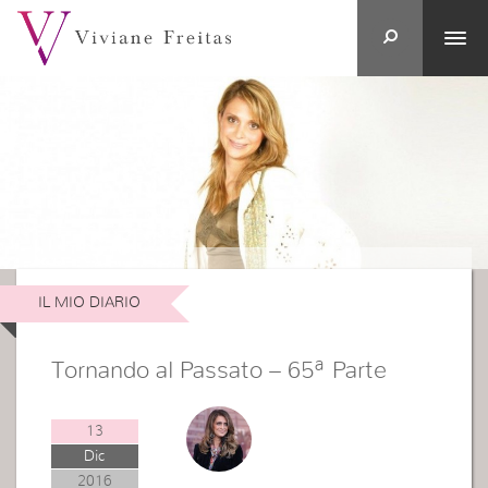
IL MIO DIARIO
Tornando al Passato – 65ª Parte
13
Dic
2016