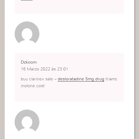
Dzkoom
16 Marzo 2022 às 23:01
buy clarinex sale –
desloratadine 5mg drug
triamc
inolone cost