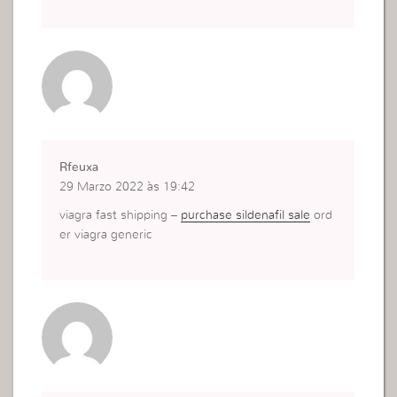
Rfeuxa
29 Marzo 2022 às 19:42
viagra fast shipping –
purchase sildenafil sale
ord
er viagra generic