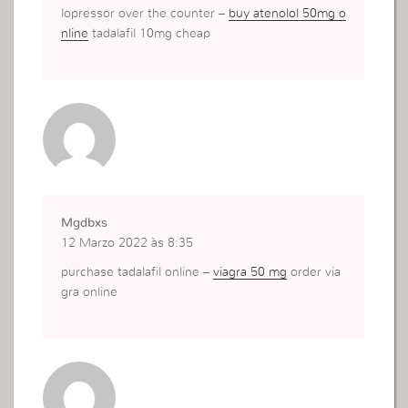
lopressor over the counter –
buy atenolol 50mg o
nline
tadalafil 10mg cheap
Mgdbxs
12 Marzo 2022 às 8:35
purchase tadalafil online –
viagra 50 mg
order via
gra online