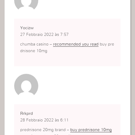
Yocizw
27 Febbraio 2022 às 7:57
chumba casino –
recommended you read
buy pre
dnisone 10mg
Rrkprd
28 Febbraio 2022 às 6:11
prednisone 20mg brand –
buy prednisone 10mg