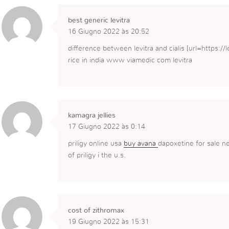
best generic levitra
16 Giugno 2022 às 20:52
difference between levitra and cialis [url=https://lev
rice in india www viamedic com levitra
kamagra jellies
17 Giugno 2022 às 0:14
priligy online usa
buy avana
dapoxetine for sale n
of priligy i the u.s.
cost of zithromax
19 Giugno 2022 às 15:31