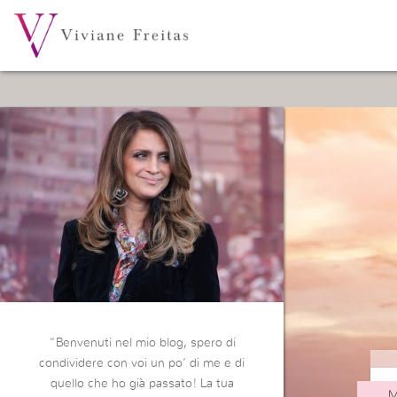
“Benvenuti nel mio blog, spero di
condividere con voi un po’ di me e di
quello che ho già passato! La tua
M