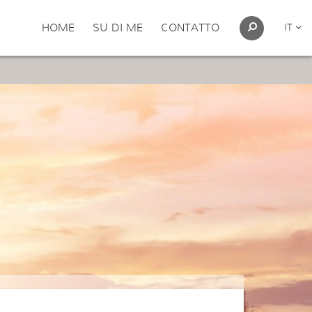
HOME
SU DI ME
CONTATTO
IT