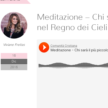
Meditazione – Chi s
nel Regno dei Cieli
Viviane Freitas
16
Dic
2016