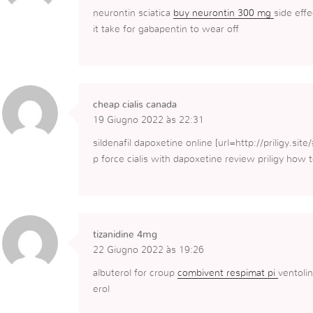
neurontin sciatica
buy neurontin 300 mg
side eff
it take for gabapentin to wear off
cheap cialis canada
19 Giugno 2022 às 22:31
sildenafil dapoxetine online [url=http://priligy.site/
p force cialis with dapoxetine review priligy how 
tizanidine 4mg
22 Giugno 2022 às 19:26
albuterol for croup
combivent respimat pi
ventoli
erol