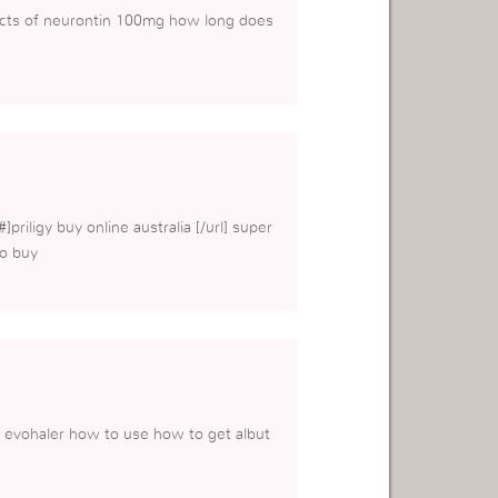
ects of neurontin 100mg how long does
#]priligy buy online australia [/url] super
to buy
n evohaler how to use how to get albut