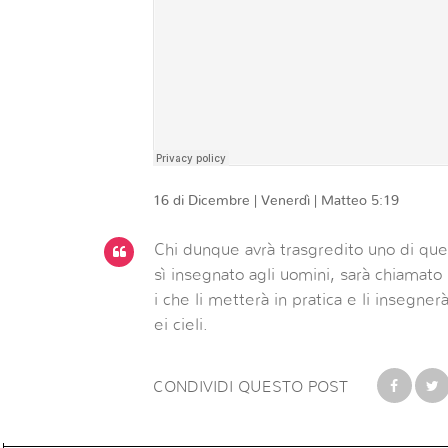
16 di Dicembre | Venerdì | Matteo 5:19
Chi dunque avrà trasgredito uno di qu
sì insegnato agli uomini, sarà chiamato
i che
li
metterà in pratica e
li
insegnerà
ei cieli.
CONDIVIDI QUESTO POST