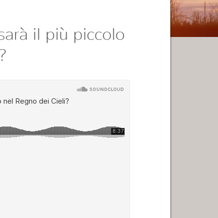
arà il più piccolo
?