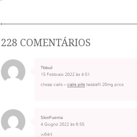
228 COMENTÁRIOS
Tbbuil
15 Febbraio 2022 às 4:51
cheap cialis –
cialis pills
tadalafil 20mg price
SlonFuema
4 Giugno 2022 às 6:55
w64rt