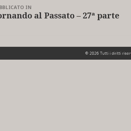
BBLICATO IN
ornando al Passato – 27ª parte
© 2026 Tutti i diritti riser