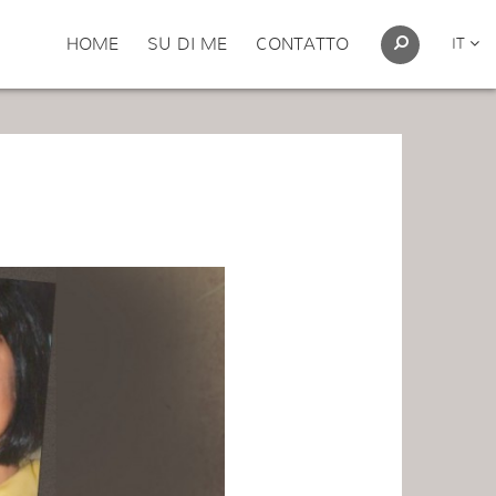
HOME
SU DI ME
CONTATTO
IT