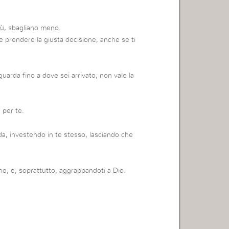
ù, sbagliano meno.
 e prendere la giusta decisione, anche se ti
guarda fino a dove sei arrivato, non vale la
 per te.
a, investendo in te stesso, lasciando che
no, e, soprattutto, aggrappandoti a Dio.