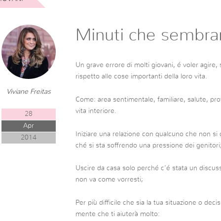
Minuti che sembra
Un grave errore di molti giovani, é voler agi
rispetto alle cose importanti della loro vita.
Viviane Freitas
Come: area sentimentale, familiare, salute, pro
vita interiore.
28
Apr
Iniziare una relazione con qualcuno che non si 
2014
ché si sta soffrendo una pressione dei genitori
Uscire da casa solo perché c’é stata un discussi
non va come vorresti;
Per più difficile che sia la tua situazione o de
mente che ti aiuterà molto: