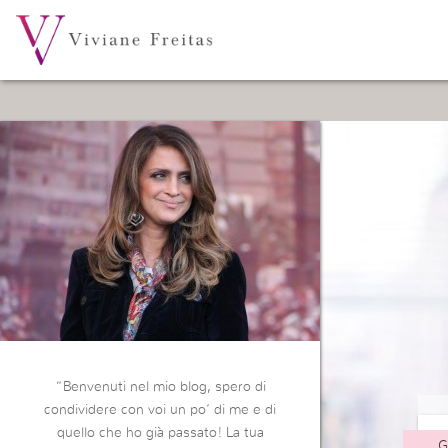
“Benvenuti nel mio blog, spero di
condividere con voi un po’ di me e di
quello che ho già passato! La tua
G