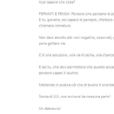
Vuoi sapere che cosa?
FERMATI E PENSA! Persone che pensano di pi
E tu, giovane, sei capace di pensare, riflettere
chiamano immaturo.
Non dare ascolto alle voci negative, osservati, 
pena gettare via.
C’é una soluzione, una via d’uscita, una chance
E sei tu, che devi permettere che questo accad
persone capaci ti aiutino.
Mettendo in pratica ciò che di buono ti orienta
Senza di LUI, non arriverai da nessuna parte!
Un abbraccio!