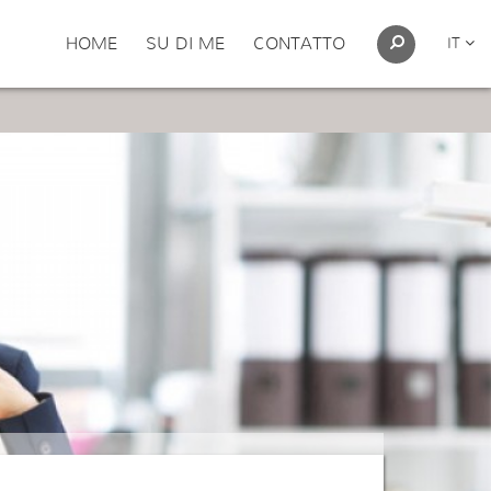
HOME
SU DI ME
CONTATTO
IT