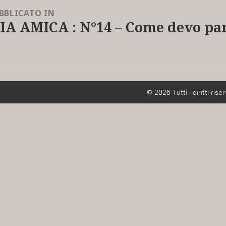
BBLICATO IN
IA AMICA : N°14 – Come devo pa
© 2026 Tutti i diritti riser