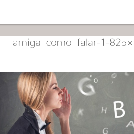
amiga_como_falar-1-825