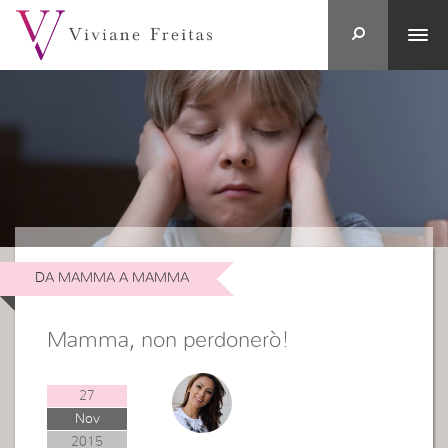
DA MAMMA A MAMMA
Mamma, non perdonerò!
27
Nov
2015