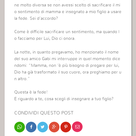
ne molto diversa se non avessi scelto di sacrificare il mi
o sentimento di mamma e insegnato a mio figlio a usare
la fede. Sei d’accordo?
Come è difficile sacrificare un sentimento, ma quando l
o facciamo per Lui, Dio ci onora.
La notte, in quanto pregavamo, ho menzionato il nome
del suo amico Gabi mi interruppe in quel momento dice
ndomi: “Mamma, non ‘è più bisogno di pregare per lui,
Dio ha già trasformato il suo cuore, ora preghiamo per u
n altro.”
Questa è la fede!
E riguardo a te, cosa scegli di insegnare a tuo figlio?
CONDIVIDI QUESTO POST