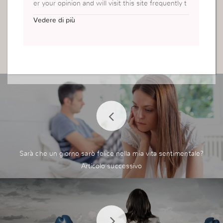
er your opinion and will visit this site frequently t
o refer to your opinion. When would you like to v
Vedere di più
isit my site?
Sarà che un giorno sarò felice nella mia vita sentimentale?