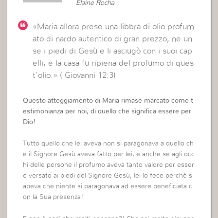
Elaine Rocha
«Maria allora prese una libbra di olio profum
ato di nardo autentico di gran prezzo,
ne
un
se i piedi di Gesù e li asciugò con i suoi cap
elli; e la casa fu ripiena del profumo di ques
t’olio.» ( Giovanni 12:3)
Questo atteggiamento di Maria rimase marcato come t
estimonianza per noi, di quello che significa essere per
Dio!
Tutto quello che lei aveva non si paragonava a quello ch
e il Signore Gesù aveva fatto per lei, e anche se agli occ
hi delle persone il profumo aveva tanto valore per esser
e versato ai piedi del Signore Gesù, lei lo fece perchè s
apeva che niente si paragonava ad essere beneficiata c
on la Sua presenza!