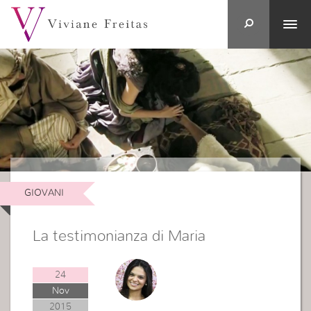
GIOVANI
La testimonianza di Maria
24
Nov
2015