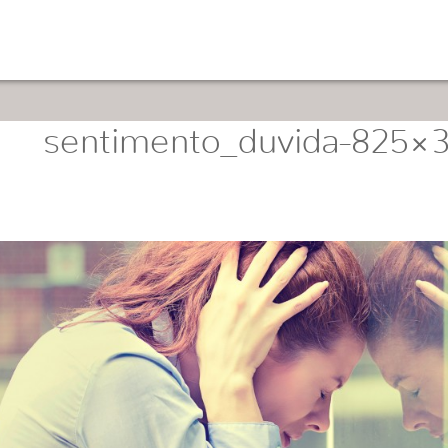
sentimento_duvida-825×