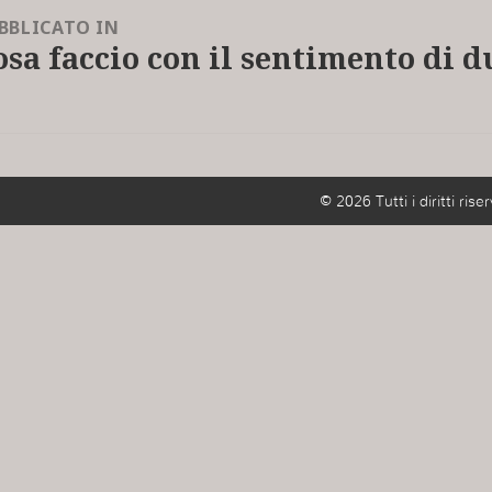
BBLICATO IN
osa faccio con il sentimento di 
© 2026 Tutti i diritti riser