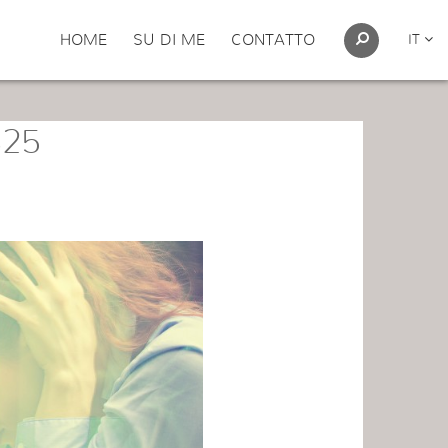
HOME
SU DI ME
CONTATTO
IT
325