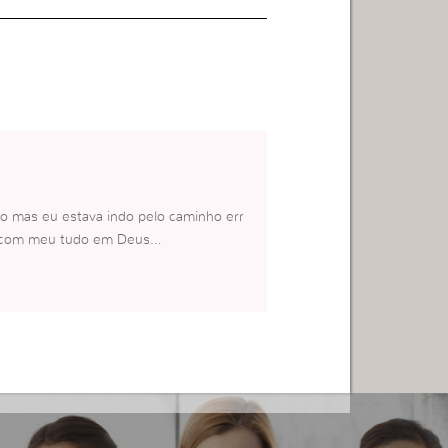
 mas eu estava indo pelo caminho err
ei com meu tudo em Deus…