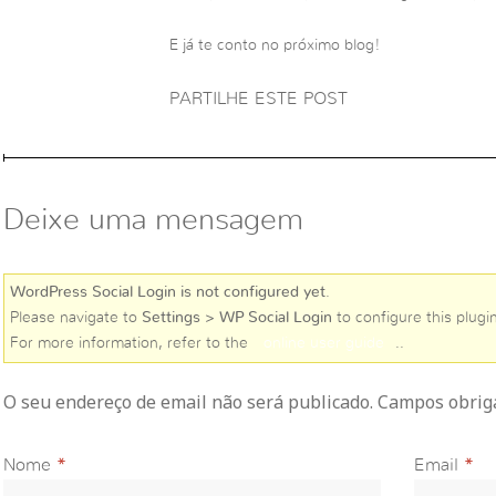
E já te conto no próximo blog!
PARTILHE ESTE POST
Deixe uma mensagem
WordPress Social Login is not configured yet
.
Please navigate to
Settings > WP Social Login
to configure this plugin
For more information, refer to the
online user guide
..
O seu endereço de email não será publicado. Campos obri
Nome
*
Email
*