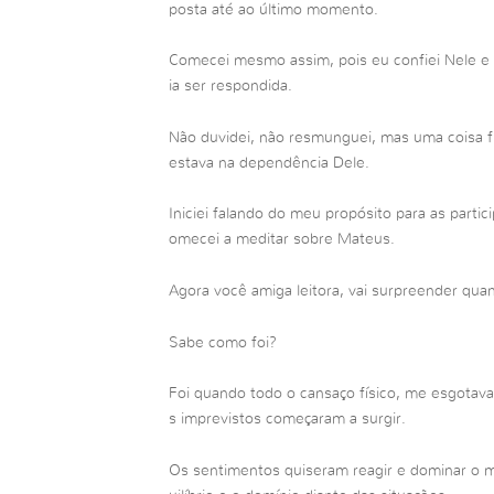
posta até ao último momento.
Comecei mesmo assim, pois eu confiei Nele e 
ia ser respondida.
Não duvidei, não resmunguei, mas uma coisa f
estava na dependência Dele.
Iniciei falando do meu propósito para as parti
omecei a meditar sobre Mateus.
Agora você amiga leitora, vai surpreender qua
Sabe como foi?
Foi quando todo o cansaço físico, me esgotava
s imprevistos começaram a surgir.
Os sentimentos quiseram reagir e dominar o m