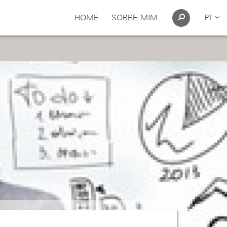
HOME
SOBRE MIM
PT