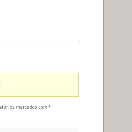
.
gatórios marcados com
*