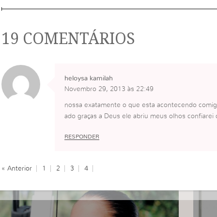
19 COMENTÁRIOS
heloysa kamilah
Novembro 29, 2013 às 22:49
nossa exatamente o que esta acontecendo comigo
ado graças a Deus ele abriu meus olhos confiar
RESPONDER
« Anterior
1
2
3
4