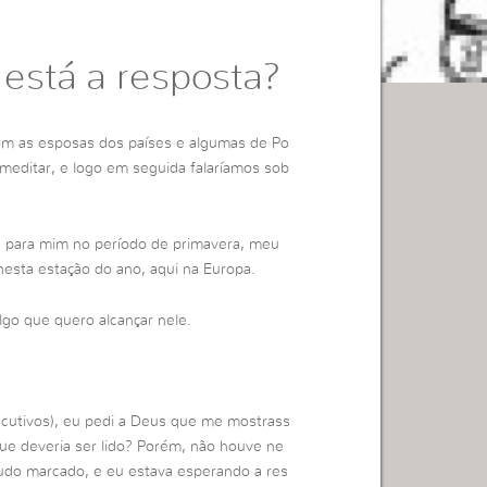
 está a resposta?
 com as esposas dos países e algumas de Po
meditar, e logo em seguida falaríamos sob
 e para mim no período de primavera, meu
esta estação do ano, aqui na Europa.
lgo que quero alcançar nele.
cutivos), eu pedi a Deus que me mostrass
 que deveria ser lido? Porém, não houve ne
udo marcado, e eu estava esperando a res