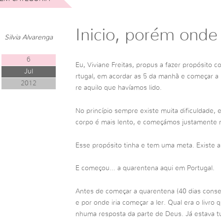
Inicio, porém onde
Silvia Alvarenga
6
Eu, Viviane Freitas, propus a fazer propósito
Jul
rtugal, em acordar as 5 da manhã e começar a 
2012
re aquilo que havíamos lido.
No princípio sempre existe muita dificuldade,
corpo é mais lento, e começámos justamente n
Esse propósito tinha e tem uma meta. Existe a
E começou… a quarentena aqui em Portugal.
Antes de começar a quarentena (40 dias conse
e por onde iria começar a ler. Qual era o livro
nhuma resposta da parte de Deus. Já estava t