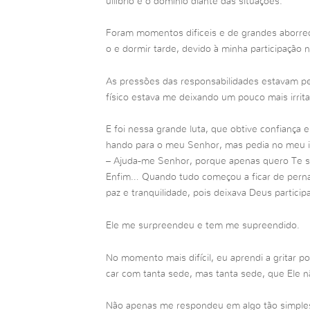
uilíbrio e o domínio diante das situações.
Foram momentos dificeis e de grandes aborrec
o e dormir tarde, devido à minha participação n
As pressões das responsabilidades estavam
físico estava me deixando um pouco mais irrita
E foi nessa grande luta, que obtive confiança 
hando para o meu Senhor, mas pedia no meu in
– Ajuda-me Senhor, porque apenas quero Te se
Enfim… Quando tudo começou a ficar de pernas
paz e tranquilidade, pois deixava Deus partici
Ele me surpreendeu e tem me supreendido.
No momento mais difícil, eu aprendi a gritar p
car com tanta sede, mas tanta sede, que Ele n
Não apenas me respondeu em algo tão simples