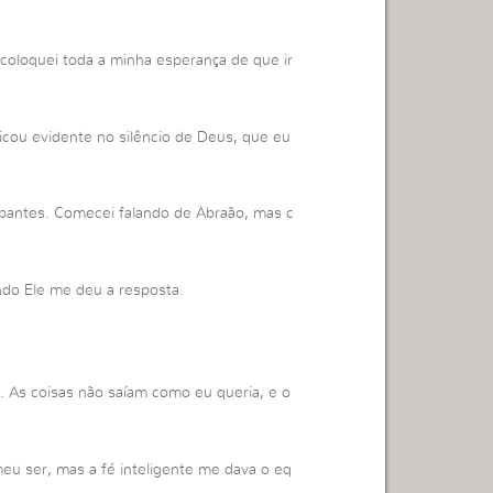
coloquei toda a minha esperança de que ir
icou evidente no silêncio de Deus, que eu
cipantes. Comecei falando de Abraão, mas c
ndo Ele me deu a resposta.
. As coisas não saíam como eu queria, e o
eu ser, mas a fé inteligente me dava o eq