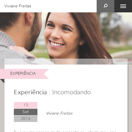
Viviane Freitas
EXPERIÊNCIA
Experiência
: Incomodando
13
Set
Viviane Freitas
2014