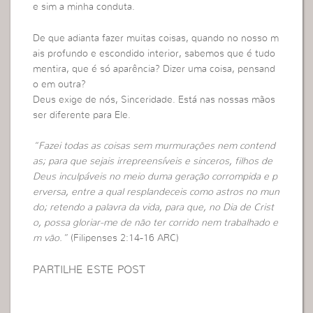
e sim a minha conduta.
De que adianta fazer muitas coisas, quando no nosso m
ais profundo e escondido interior, sabemos que é tudo
mentira, que é só aparência? Dizer uma coisa, pensand
o em outra?
Deus exige de nós, Sinceridade. Está nas nossas mãos
ser diferente para Ele.
“Fazei todas as coisas sem murmurações nem contend
as; para que sejais irrepreensíveis e sinceros, filhos de
Deus inculpáveis no meio duma geração corrompida e p
erversa, entre a qual resplandeceis como astros no mun
do; retendo a palavra da vida, para que, no Dia de Crist
o, possa gloriar-me de não ter corrido nem trabalhado e
m vão.”
(Filipenses 2:14-16 ARC)
PARTILHE ESTE POST