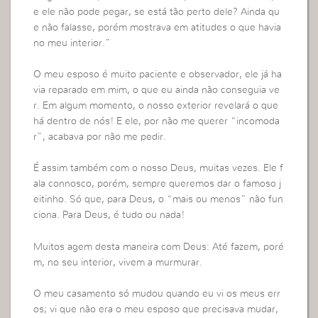
e ele não pode pegar, se está tão perto dele? Ainda qu
e não falasse, porém mostrava em atitudes o que havia
no meu interior.”
O meu esposo é muito paciente e observador, ele já ha
via reparado em mim, o que eu ainda não conseguia ve
r. Em algum momento, o nosso exterior revelará o que
há dentro de nós! E ele, por não me querer “incomoda
r”, acabava por não me pedir.
É assim também com o nosso Deus, muitas vezes. Ele f
ala connosco, porém, sempre queremos dar o famoso j
eitinho. Só que, para Deus, o “mais ou menos” não fun
ciona. Para Deus, é tudo ou nada!
Muitos agem desta maneira com Deus: Até fazem, poré
m, no seu interior, vivem a murmurar.
O meu casamento só mudou quando eu vi os meus err
os; vi que não era o meu esposo que precisava mudar,