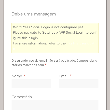
Deixe uma mensagem
WordPress Social Login is not configured yet
.
Please navigate to
Settings > WP Social Login
to conf
igure this plugin.
For more information, refer to the
online user guid
e
..
O seu endereço de email não será publicado. Campos obrig
atórios marcados com
*
Nome
*
Email
*
Comentário