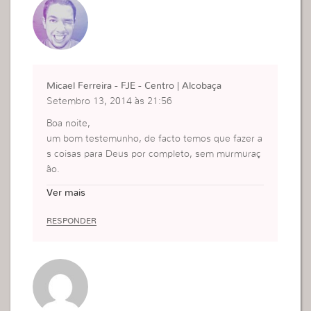
Micael Ferreira - FJE - Centro | Alcobaça
Setembro 13, 2014 às 21:56
Boa noite,
um bom testemunho, de facto temos que fazer a
s coisas para Deus por completo, sem murmuraç
ão.
Muito obrigado pela mensagem, Deus abençoe.
Ver mais
RESPONDER