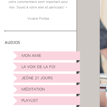
votre commentaire sont important pour
moi. Soyez à votre aise et participez! »
Viviane Freitas
AUDIOS
MON AMIE
LA VOIX DE LA FOI
JEÛNE 21 JOURS
MÉDITATION
PLAYLIST