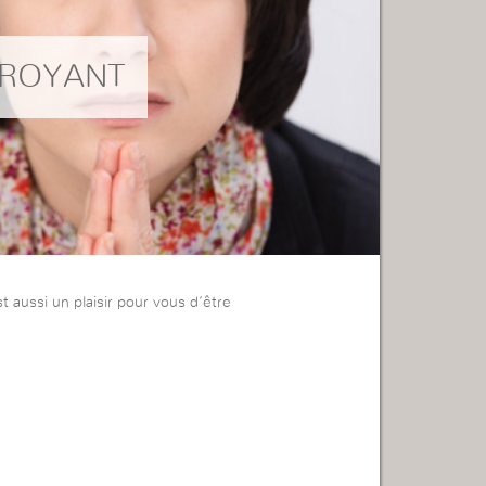
CROYANT
est aussi un plaisir pour vous d’être