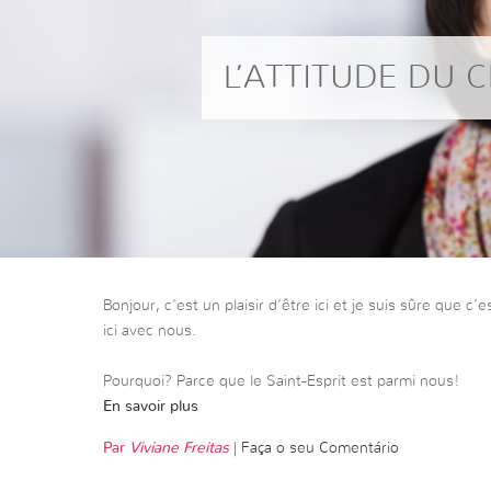
L’ATTITUDE DU 
Bonjour, c’est un plaisir d’être ici et je suis sûre que c’
ici avec nous.
Pourquoi? Parce que le Saint-Esprit est parmi nous!
En savoir plus
Par
Viviane Freitas
|
Faça o seu Comentário