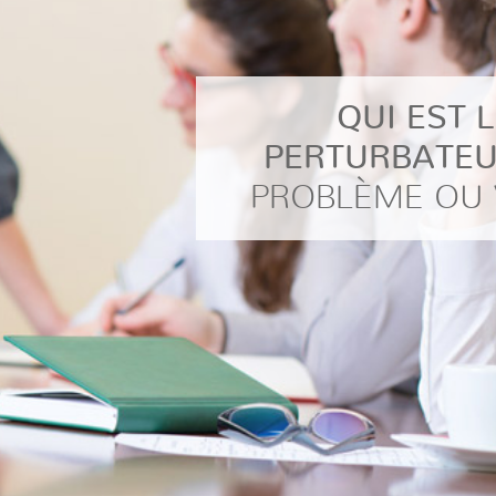
QUI EST L
PERTURBATE
PROBLÈME OU