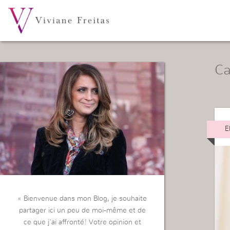
Ca
E
« Bienvenue dans mon Blog, je souhaite
partager ici un peu de moi-même et de
ce que j’ai affronté! Votre opinion et