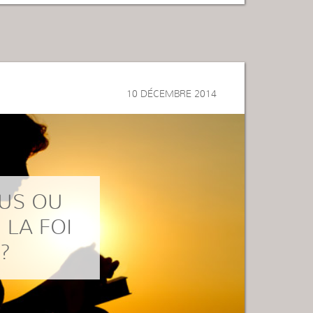
10 DÉCEMBRE 2014
US OU
 LA FOI
?