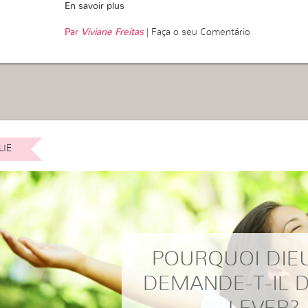
En savoir plus
Par
Viviane Freitas
|
Faça o seu Comentário
LIE
POURQUOI DIE
DEMANDE-T-IL 