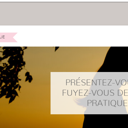
LIE
PRÉSENTEZ-VO
FUYEZ-VOUS DE
PRATIQUE