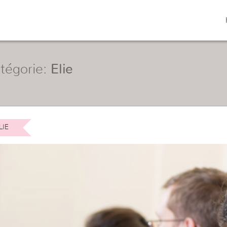
tégorie:
Elie
LIE