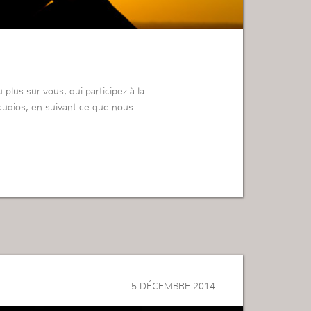
plus sur vous, qui participez à la
udios, en suivant ce que nous
5 DÉCEMBRE 2014