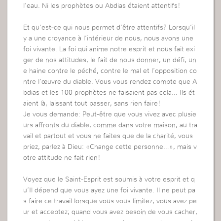
l’eau. Ni les prophètes ou Abdias étaient attentifs!
Et qu’est-ce qui nous permet d’être attentifs? Lorsqu’il
y a une croyance à l’intérieur de nous, nous avons une
foi vivante. La foi qui anime notre esprit et nous fait exi
ger de nos attitudes, le fait de nous donner, un défi, un
e haine contre le péché, contre le mal et l’opposition co
ntre l’œuvre du diable. Vous vous rendez compte que A
bdias et les 100 prophètes ne faisaient pas cela… Ils ét
aient là, laissant tout passer, sans rien faire!
Je vous demande: Peut-être que vous vivez avec plusie
urs affronts du diable, comme dans votre maison, au tra
vail et partout et vous ne faites que de la charité, vous
priez, parlez à Dieu: «Change cette personne…», mais v
otre attitude ne fait rien!
Voyez que le Saint-Esprit est soumis à votre esprit et q
u’Il dépend que vous ayez une foi vivante. Il ne peut pa
s faire ce travail lorsque vous vous limitez, vous avez pe
ur et acceptez; quand vous avez besoin de vous cacher,