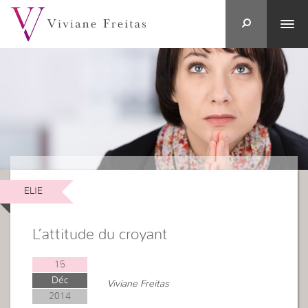
ELIE
L’attitude du croyant
15
Déc
Viviane Freitas
2014