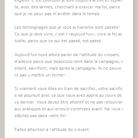
eligieux. C’est pourquoi je suis toujours active et vigilan
te, avec des larmes, cherchant à exercer ma foi, parce
que je ne peux pas m’arrêter dans le temps.
Les témoignages que je vous ai transmis sont passés!
Ce que je dois vivre, c’est l’«aujourd’hui», vivre la foi ac
tuelle, parce que ce qui est passé, est passé.
Aujourd’hui nous allons parler de l’attitude du croyant,
d’ailleurs parce que beaucoup sont dans la campagne, v
eillent, sacrifient, mais après la campagne, ils ne peuve
nt pas y mettre un terme!
Si vraiment vous êtes en train de sacrifier, votre sacrific
e se poursuit avec ce que vous avez appris au cours de
ce dernier. Vous devez être attentif et ne pas retourner
aux pratiques et aux erreurs commises avant. Ne vous r
elâchez pas dans votre foi!
Faites attention à l’attitude du croyant: