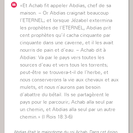
«Et Achab fit appeler Abdias, chef de sa
maison. – Or Abdias craignait beaucoup
l’ETERNEL; et lorsque Jézabel extermina
les prophètes de l’ETERNEL, Abdias prit
cent prophètes qu’il cacha cinquante par
cinquante dans une caverne, et il les avait
nourris de pain et d’eau. – Achab dit à
Abdias: Va par le pays vers toutes les
sources d’eau et vers tous les torrents;
peut-être se trouvera-t-il de l’herbe, et
nous conserverons la vie aux chevaux et aux
mulets, et nous n’aurons pas besoin
d’abattre du bétail. Ils se partagèrent le
pays pour le parcourir; Achab alla seul par
un chemin, et Abdias alla seul par un autre
chemin.» (I Rois 18:3-6)
Abdias était le majordome du roi Achab. Dans cet épiso