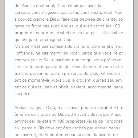
de, Abdias était seul, Dieu n’était pas avec lui.
Lorsque vous n’agissez pas la foi, vous restez seul! Vou
s pouvez craindre Dieu, faire des oeuvres de charité, co
mme ce fut le cas avec Abdias, qui avait caché les 100
prophètes pour que Jézabel ne les tue pas… Il faisait ce
qui est juste et craignait Dieu.
Mais ce n’est pas suffisant de craindre, donner la dîme,
l’offrande, ne pas mentir ou voler, parce que vous ne pr
éservez pas le Salut, sachant que ce qui vous préserve
c’est la foi pratique, la foi qui révolutionne et vous fait ê
tre une personne, qui en présence de Dieu, vit réellem
ent ce moment-là! Alors que le croyant, qui fait seulem
ent ce qui est juste et obéit, devient, accommodé, sans
sacrifice.
Abdias craignait Dieu, mais il avait peur de Jézabel. Et m
ême les serviteurs de Dieu qu’il avait aidés, étaient acc
ommodés! Ils étaient 100 prophètes vides de «prophéti
e», parce qu’ils devaient être cachés par Abdias dans u
ne caverne, étant soutenus par lui avec du pain et de