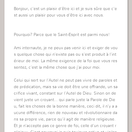
Bonjour, c’est un plaisir d’être ici et je suis sûre que c’e
st aussi un plaisir pour vous d’être ici avec nous.
Pourquoi? Parce que le Saint-Esprit est parmi nous!
Ami internaute, je ne peux pas venir ici et exiger de vou
s quelque chose qui n’existe pas ou s’est produit à l’int
érieur de moi. La même exigence de la foi que vous res
sentez, c’est la même chose que j’ai pour moi.
Celui qui sert sur l’Autel ne peut pas vivre de paroles et
de prédication, mais sa vie doit être une offrande, un sa
crifice vivant, constant sur l’Autel de Dieu. Sinon on de
vient juste un croyant… qui parle juste la Parole de Die
u, fait les choses de la bonne manière, ceci dit, il n’y a a
ucune différence, rien de nouveau et révolutionnaire da
ns sa propre vie, parce qu’il agit de manière religieuse.
Et je n’accepte pas ce genre de foi, celle d’un croyant r