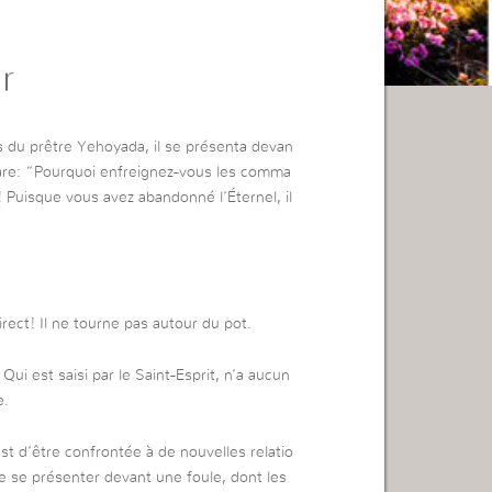
r
ils du prêtre Yehoyada, il se présenta devan
clare: “Pourquoi enfreignez-vous les comma
 Puisque vous avez abandonné l’Éternel, il
rect! Il ne tourne pas autour du pot.
ui est saisi par le Saint-Esprit, n’a aucun
e.
st d’être confrontée à de nouvelles relatio
e se présenter devant une foule, dont les