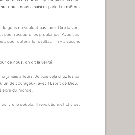
 sur nous, nous a saisi et parle Lui-même,
e gens ne veulent pas faire: Dire la vérit
irect pour résoudre les problèmes. Avec Lui,
ut, pour obtenir le résultat. Il n’y a aucune
ur de nous, on dit la vérité!
e jamais ailleurs. Je vois cela chez les pa
u’un de courageux, avec l’Esprit de Dieu,
s célèbre du monde.
t délivre le peuple. Il révolutionne! Et c’est