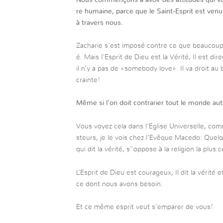
re humaine, parce que le Saint-Esprit est venu
à travers nous.
Zacharie s’est imposé contre ce que beaucoup d
é. Mais l’Esprit de Dieu est la Vérité; Il est d
il n’y a pas de «somebody love». Il va droit au b
crainte!
Même si l’on doit contrarier tout le monde auto
Vous voyez cela dans l’Eglise Universelle, comm
steurs, je le vois chez l’Evêque Macedo: Quelq
qui dit la vérité, s’’oppose à la religion la plu
L’Esprit de Dieu est courageux, Il dit la vérité e
ce dont nous avons besoin.
Et ce même esprit veut s’emparer de vous!