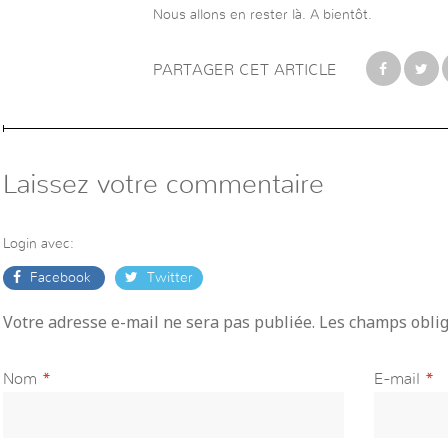
Nous allons en rester là. A bientôt.
PARTAGER CET ARTICLE
Laissez votre commentaire
Login avec:
Facebook
Twitter
Votre adresse e-mail ne sera pas publiée. Les champs obli
Nom
*
E-mail
*