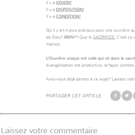
Il y a
VISION!
Il y a
DISPOSITION!
Il y a
CONDITION!
Qu’il y a-t-il plus précieux pour une ouvrière 
de Dieu?
RIEN!!!
Que le
SACRIFICE!
C’est ce q
maines.
L’Ouvrière unique est celle qui vit dans le sacri
évangélisation est productive, la façon comme
Avez-vous déjà penser à ce sujet? Laissez votr
PARTAGER CET ARTICLE
Laissez votre commentaire