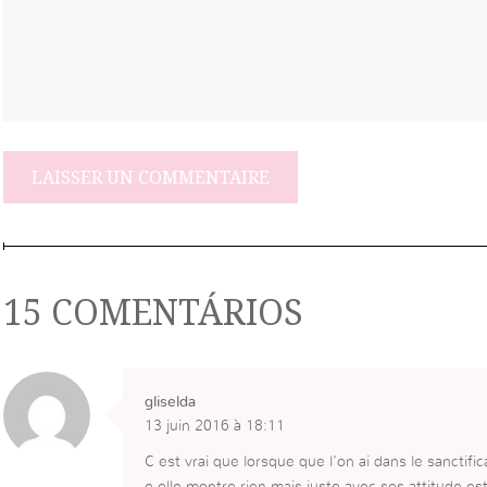
15 COMENTÁRIOS
gliselda
13 juin 2016 à 18:11
C est vrai que lorsque que l’on ai dans le sanctif
e elle montre rien mais juste avec ses attitude est