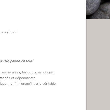
ons unique?
’être parfait en tout!
, les pensées, les goûts, émotions;
ttachés et dépendantes;
que… enfin, lorsqu’il y a le véritable