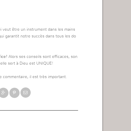
qui veut être un instrument dans les mains
ui garantit notre succès dans tous les do
fice!
Alors ses conseils sont efficaces, son
 elle sert à Dieu est UNIQUE!
e commentaire, il est très important.