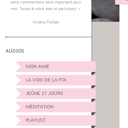
votre commentaire sont important pour
moi. Soyez à votre aise et participez! »
Viviane Freitas
AUDIOS
MON AMIE
LA VOIX DE LA FOI
JEÛNE 21 JOURS
MÉDITATION
PLAYLIST