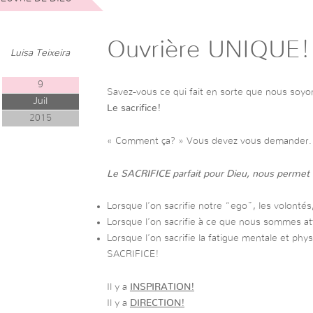
Ouvrière UNIQUE!
Luisa Teixeira
9
Savez-vous ce qui fait en sorte que nous soy
Juil
Le sacrifice!
2015
« Comment ça? » Vous devez vous demander.
Le SACRIFICE parfait pour Dieu, nous permet d
Lorsque l’on sacrifie notre “ego”, les volontés
Lorsque l’on sacrifie à ce que nous sommes a
Lorsque l’on sacrifie la fatigue mentale et physi
SACRIFICE!
Il y a
INSPIRATION!
Il y a
DIRECTION!