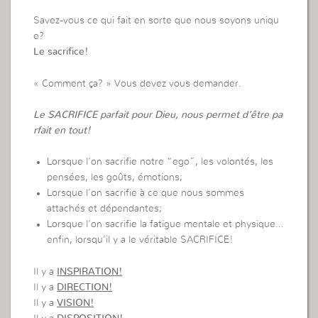
Savez-vous ce qui fait en sorte que nous soyons uniqu
e?
Le sacrifice!
« Comment ça? » Vous devez vous demander.
Le SACRIFICE parfait pour Dieu, nous permet d’être pa
rfait en tout!
Lorsque l’on sacrifie notre “ego”, les volontés, les
pensées, les goûts, émotions;
Lorsque l’on sacrifie à ce que nous sommes
attachés et dépendantes;
Lorsque l’on sacrifie la fatigue mentale et physique…
enfin, lorsqu’il y a le véritable SACRIFICE!
Il y a
INSPIRATION!
Il y a
DIRECTION!
Il y a
VISION!