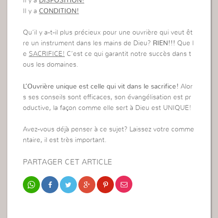
Il y a
DISPOSITION!
Il y a
CONDITION!
Qu’il y a-t-il plus précieux pour une ouvrière qui veut êt
re un instrument dans les mains de Dieu?
RIEN!!!
Que l
e
SACRIFICE!
C’est ce qui garantit notre succès dans t
ous les domaines.
L’Ouvrière unique est celle qui vit dans le sacrifice!
Alor
s ses conseils sont efficaces, son évangélisation est pr
oductive, la façon comme elle sert à Dieu est UNIQUE!
Avez-vous déjà penser à ce sujet? Laissez votre comme
ntaire, il est très important.
PARTAGER CET ARTICLE