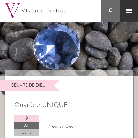
OEUVRE DE DIEU
Ouvrière UNIQUE!
9
Juil
Luisa Teixeira
2015