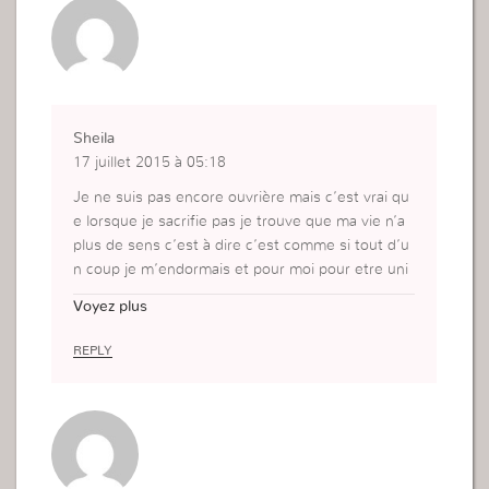
Sheila
17 juillet 2015 à 05:18
Je ne suis pas encore ouvrière mais c’est vrai qu
e lorsque je sacrifie pas je trouve que ma vie n’a
plus de sens c’est à dire c’est comme si tout d’u
n coup je m’endormais et pour moi pour etre uni
que et etre totalement continuellement accroché
Voyez plus
à Dieu je dois sans cesse renoncer à moi.
REPLY