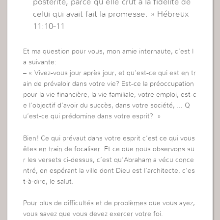
postérité, parce qu’elle crut à la fidélité de
celui qui avait fait la promesse. » Hébreux
11:10-11
Et ma question pour vous, mon amie internaute, c’est l
a suivante:
– « Vivez-vous jour après jour, et qu’est-ce qui est en tr
ain de prévaloir dans votre vie? Est-ce la préoccupation
pour la vie financière, la vie familiale, votre emploi, est-c
e l’objectif d’avoir du succès, dans votre société, … Q
u’est-ce qui prédomine dans votre esprit? »
Bien! Ce qui prévaut dans votre esprit c’est ce qui vous
êtes en train de focaliser. Et ce que nous observons su
r les versets ci-dessus, c’est qu’Abraham a vécu conce
ntré, en espérant la ville dont Dieu est l’architecte, c’es
t-à-dire, le salut.
Pour plus de difficultés et de problèmes que vous ayez,
vous savez que vous devez exercer votre foi.