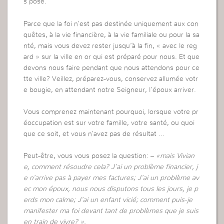
s pose.
Parce que la foi n’est pas destinée uniquement aux con
quêtes, à la vie financière, à la vie familiale ou pour la sa
nté, mais vous devez rester jusqu’à la fin, « avec le reg
ard » sur la ville en or qui est préparé pour nous. Et que
devons nous faire pendant que nous attendons pour ce
tte ville? Veillez, préparez-vous, conservez allumée votr
e bougie, en attendant notre Seigneur, l’époux arriver.
Vous comprenez maintenant pourquoi, lorsque votre pr
éoccupation est sur votre famille, votre santé, ou quoi
que ce soit, et vous n’avez pas de résultat …
Peut-être, vous vous posez la question: –
«mais Vivian
e, comment résoudre cela? J’ai un problème financier, j
e n’arrive pas à payer mes factures; J’ai un problème av
ec mon époux, nous nous disputons tous les jours, je p
erds mon calme; J’ai un enfant vicié; comment puis-je
manifester ma foi devant tant de problèmes que je suis
en train de vivre? ».