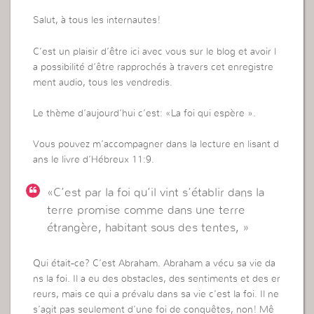
Salut, à tous les internautes!
C’est un plaisir d’être ici avec vous sur le blog et avoir l
a possibilité d’être rapprochés à travers cet enregistre
ment audio, tous les vendredis.
Le thème d’aujourd’hui c’est: «La foi qui espère ».
Vous pouvez m’accompagner dans la lecture en lisant d
ans le livre d’Hébreux 11:9.
«C’est par la foi qu’il vint s’établir dans la
terre promise comme dans une terre
étrangère, habitant sous des tentes, »
Qui était-ce? C’est Abraham. Abraham a vécu sa vie da
ns la foi. Il a eu des obstacles, des sentiments et des er
reurs, mais ce qui a prévalu dans sa vie c’est la foi. Il ne
s’agit pas seulement d’une foi de conquêtes, non! Mê