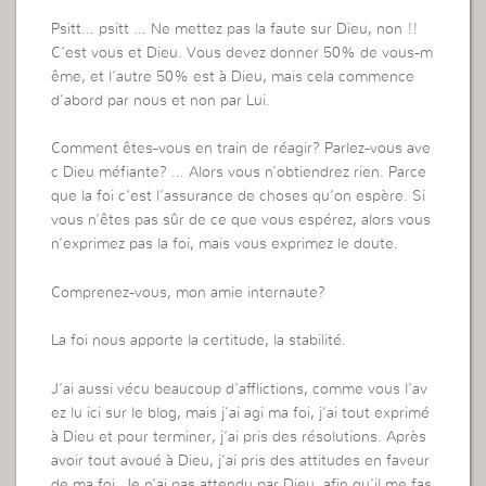
Psitt… psitt … Ne mettez pas la faute sur Dieu, non !!
C’est vous et Dieu. Vous devez donner 50% de vous-m
ême, et l’autre 50% est à Dieu, mais cela commence
d’abord par nous et non par Lui.
Comment êtes-vous en train de réagir? Parlez-vous ave
c Dieu méfiante? … Alors vous n’obtiendrez rien. Parce
que la foi c’est l’assurance de choses qu’on espère. Si
vous n’êtes pas sûr de ce que vous espérez, alors vous
n’exprimez pas la foi, mais vous exprimez le doute.
Comprenez-vous, mon amie internaute?
La foi nous apporte la certitude, la stabilité.
J’ai aussi vécu beaucoup d’afflictions, comme vous l’av
ez lu ici sur le blog, mais j’ai agi ma foi, j’ai tout exprimé
à Dieu et pour terminer, j’ai pris des résolutions. Après
avoir tout avoué à Dieu, j’ai pris des attitudes en faveur
de ma foi. Je n’ai pas attendu par Dieu, afin qu’il me fas