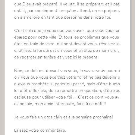
que Dieu avait préparé. Il veillait, il se préparait, et il pati
entait, par conséquent lorsqu’on attend, on se prépare,
on s’améliore en tant que personne dans notre foi.
C’est cela que je veux que vous ayez, que vous vous pr
éparez pour cette ville. Et tous les problèmes que vous
êtes en train de vivre, qui sont devant vous, résolvez-le
s, utilisez la foi qui est en vous et arrêtez de murmurer,
de regarder en arrière et vivez ici le présent.
Bien, ce défi est devant vos yeux, le savez-vous pourqu
oi? Pour que vous exerciez votre foi et ne pas devenir u
n «vieux prophète », parler du passé, mais d’être humb
le, d’être flexible, de se remettre en question, d’être au
dacieuse pour utiliser votre foi … C’est ce dont vous av
ez besoin, mon amie internaute, face à ce défi !!
Je vous fais un gros câlin et à la semaine prochaine!
Laissez votre commentaire.