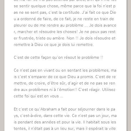
se sentir quelque chose, même parce que la foi n’est p
as ne se sent pas, c’est la certitude. J’ai fait ce que Die
u a ordonné de faire, de ce fait, je ne reste en train de
pleurer ou de me rendre au problème … Je dois avance
r, marcher et résoudre les choses! Je ne peux pas rest
er frustrée, triste ou amère. Non !! Je dois résoudre et
remettre à Dieu ce que je dois lui remettre.
C’est de cette façon qu’on résout le problème !!
Ce n’est pas en vivant ou en sentant les problèmes, ma
is c’est s’emparer de ce que Dieu a promis. C’est de re
mettre, de croire, d’être sûr, d’agir et de ne pas se ren
dre aux problèmes ni à l’émotion!! C’est réagir. Utilisez
cette foi qui est en vous …
Et c’est ce qu’Abraham a fait pour séjourner dans le pa
ys, c’est-à-dire, dans cette vie. Ce n’est pas un jour, ma
is pendant des années et pour la vie. Il habitait sous les
tentes, il n’était pas à un lieu sur, mais il espérait la ville