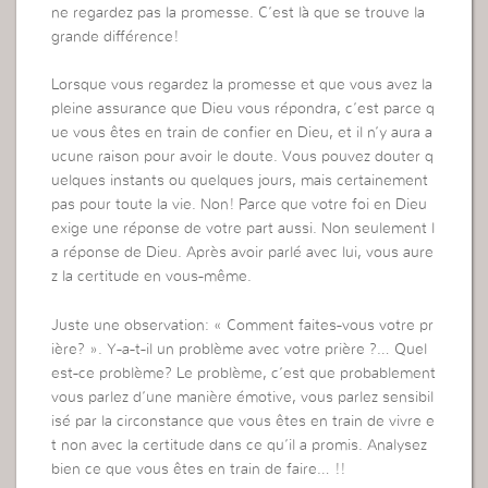
ne regardez pas la promesse. C’est là que se trouve la
grande différence!
Lorsque vous regardez la promesse et que vous avez la
pleine assurance que Dieu vous répondra, c’est parce q
ue vous êtes en train de confier en Dieu, et il n’y aura a
ucune raison pour avoir le doute. Vous pouvez douter q
uelques instants ou quelques jours, mais certainement
pas pour toute la vie. Non! Parce que votre foi en Dieu
exige une réponse de votre part aussi. Non seulement l
a réponse de Dieu. Après avoir parlé avec lui, vous aure
z la certitude en vous-même.
Juste une observation: « Comment faites-vous votre pr
ière? ». Y-a-t-il un problème avec votre prière ?… Quel
est-ce problème? Le problème, c’est que probablement
vous parlez d’une manière émotive, vous parlez sensibil
isé par la circonstance que vous êtes en train de vivre e
t non avec la certitude dans ce qu’il a promis. Analysez
bien ce que vous êtes en train de faire… !!