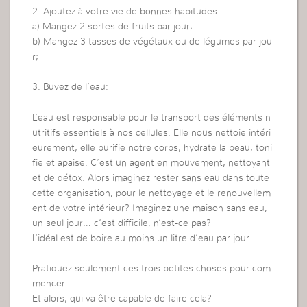
2. Ajoutez à votre vie de bonnes habitudes:
a) Mangez 2 sortes de fruits par jour;
b) Mangez 3 tasses de végétaux ou de légumes par jou
r;
3. Buvez de l’eau:
L’eau est responsable pour le transport des éléments n
utritifs essentiels à nos cellules. Elle nous nettoie intéri
eurement, elle purifie notre corps, hydrate la peau, toni
fie et apaise. C’est un agent en mouvement, nettoyant
et de détox. Alors imaginez rester sans eau dans toute
cette organisation, pour le nettoyage et le renouvellem
ent de votre intérieur? Imaginez une maison sans eau,
un seul jour… c’est difficile, n’est-ce pas?
L’idéal est de boire au moins un litre d’eau par jour.
Pratiquez seulement ces trois petites choses pour com
mencer.
Et alors, qui va être capable de faire cela?