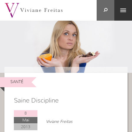
SANTÉ
Saine Discipline
8
Mai
Viviane Freitas
2013