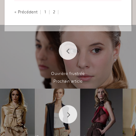
« Précédent
1
2
Ouvrière frustrée