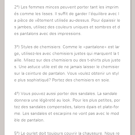
2°) Les femmes minces peuvent porter tant les imprim
és comme les lisses. Il suffit de garder l’équilibre avec l
a pièce de vêtement utilisée au-dessus. Pour épaissir le
s jambes, utilisez des couleurs uniques et sombres et d
es pantalons avec des impressions.
3°) Styles de chemisiers: Comme le «pantalone» est lar
ge, utilisez-les avec chemisiers justes qui marquent la t
aille. Misez sur des chemisiers ou des t-shirts plus juste
s. Une astuce utile est de ne jamais laisser le chemisier
sur la ceinture de pantalon. Vous voulez obtenir un styl
e plus sophistiqué? Portez des chemisiers en soie.
4°) Vous pouvez aussi porter des sandales. La sandale
donnera une légèreté au look. Pour les plus petites, por
tez des sandales compensées, talons épais et plate-for
me. Les sandales et escarpins ne vont pas avec le mod
èle de pantalon.
5°) Le ourlet doit toujours couvrir la chaussure. Nous re