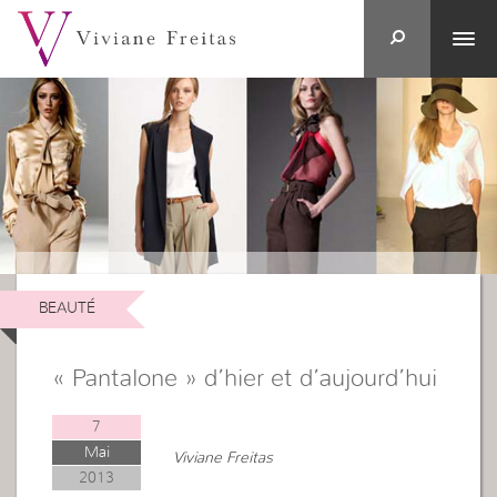
BEAUTÉ
« Pantalone » d’hier et d’aujourd’hui
7
Mai
Viviane Freitas
2013