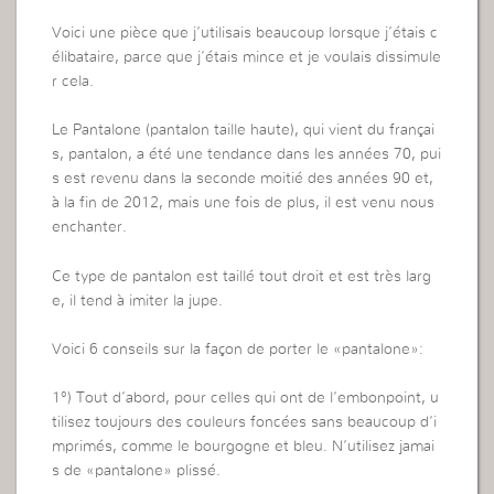
Voici une pièce que j’utilisais beaucoup lorsque j’étais c
élibataire, parce que j’étais mince et je voulais dissimule
r cela.
Le Pantalone (pantalon taille haute), qui vient du françai
s, pantalon, a été une tendance dans les années 70, pui
s est revenu dans la seconde moitié des années 90 et,
à la fin de 2012, mais une fois de plus, il est venu nous
enchanter.
Ce type de pantalon est taillé tout droit et est très larg
e, il tend à imiter la jupe.
Voici 6 conseils sur la façon de porter le «pantalone»:
1°) Tout d’abord, pour celles qui ont de l’embonpoint, u
tilisez toujours des couleurs foncées sans beaucoup d’i
mprimés, comme le bourgogne et bleu. N’utilisez jamai
s de «pantalone» plissé.