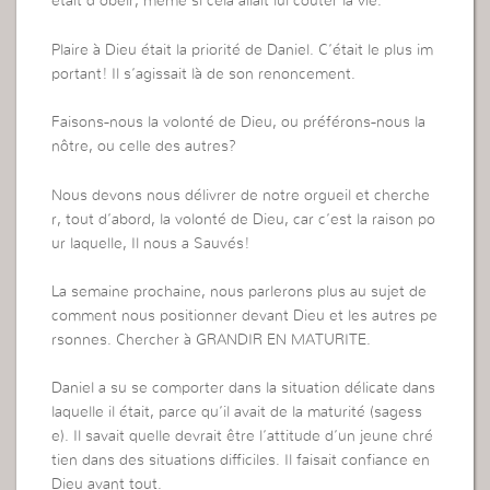
était d’obéir, même si cela allait lui coûter la vie.
Plaire à Dieu était la priorité de Daniel. C’était le plus im
portant! Il s’agissait là de son renoncement.
Faisons-nous la volonté de Dieu, ou préférons-nous la
nôtre, ou celle des autres?
Nous devons nous délivrer de notre orgueil et cherche
r, tout d’abord, la volonté de Dieu, car c’est la raison po
ur laquelle, Il nous a Sauvés!
La semaine prochaine, nous parlerons plus au sujet de
comment nous positionner devant Dieu et les autres pe
rsonnes. Chercher à GRANDIR EN MATURITE.
Daniel a su se comporter dans la situation délicate dans
laquelle il était, parce qu’il avait de la maturité (sagess
e). Il savait quelle devrait être l’attitude d’un jeune chré
tien dans des situations difficiles. Il faisait confiance en
Dieu avant tout.