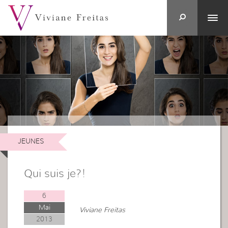
JEUNES
Qui suis je?!
6
Mai
Viviane Freitas
2013