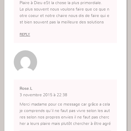
Plaire à Dieu eSt la chose la plus primordiale.
Le plus souvent nous voulons faire que ce que n
otre coeur et notre chaire nous dis de faire qui e
st bien souvent pas la meilleure des solutions
REPLY
Rose.L
3 novembre 2015 à 22:38
Merci madame pour ce message car grâce a cela
je comprends qu’il ne faut pas vivre selon les aut
res selon nos propres envies il ne faut pas cherc
her a leurs plaire mais plutôt chercher à être agré
able a la vue de Dieu et seulement a lui.