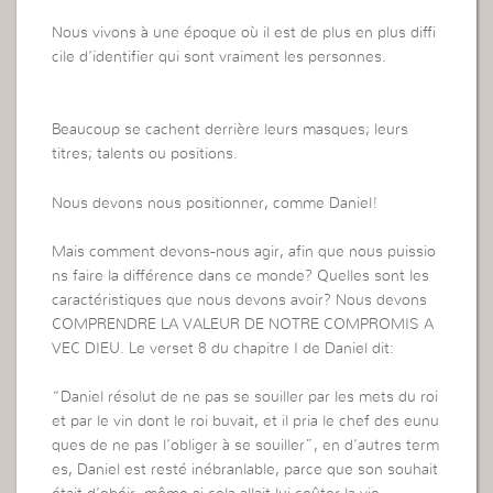
Nous vivons à une époque où il est de plus en plus diffi
cile d’identifier qui sont vraiment les personnes.
Beaucoup se cachent derrière leurs masques; leurs
titres; talents ou positions.
Nous devons nous positionner, comme Daniel!
Mais comment devons-nous agir, afin que nous puissio
ns faire la différence dans ce monde? Quelles sont les
caractéristiques que nous devons avoir? Nous devons
COMPRENDRE LA VALEUR DE NOTRE COMPROMIS A
VEC DIEU. Le verset 8 du chapitre I de Daniel dit:
“Daniel résolut de ne pas se souiller par les mets du roi
et par le vin dont le roi buvait, et il pria le chef des eunu
ques de ne pas l’obliger à se souiller”, en d’autres term
es, Daniel est resté inébranlable, parce que son souhait