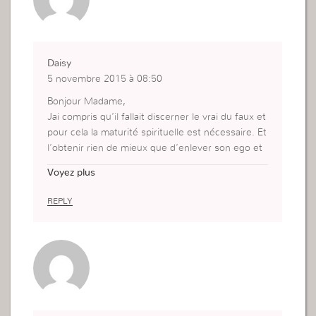
Daisy
5 novembre 2015 à 08:50
Bonjour Madame,
Jai compris qu’il fallait discerner le vrai du faux et
pour cela la maturité spirituelle est nécessaire. Et
l’obtenir rien de mieux que d’enlever son ego et
de se laisser diriger par Dieu. Merci pour la direct
Voyez plus
ion.
Bonne journée.
REPLY