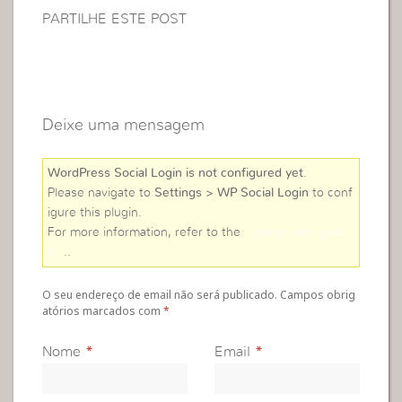
PARTILHE ESTE POST
Deixe uma mensagem
WordPress Social Login is not configured yet
.
Please navigate to
Settings > WP Social Login
to conf
igure this plugin.
For more information, refer to the
online user guid
e
..
O seu endereço de email não será publicado. Campos obrig
atórios marcados com
*
Nome
*
Email
*