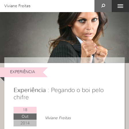
Viviane Freitas
EXPERIÊNCIA
Experiência
: Pegando o boi pelo
chifre
18
Out
Viviane Freitas
2014