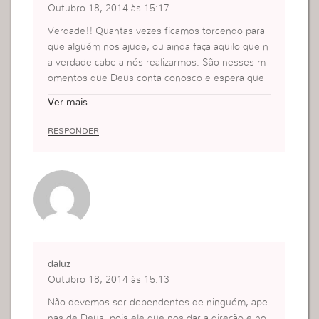
Outubro 18, 2014 às 15:17
Verdade!! Quantas vezes ficamos torcendo para
que alguém nos ajude, ou ainda faça aquilo que n
a verdade cabe a nós realizarmos. São nesses m
omentos que Deus conta conosco e espera que
nós façamos a diferença naquilo que Ele nos conf
Ver mais
iou.
RESPONDER
daluz
Outubro 18, 2014 às 15:13
Não devemos ser dependentes de ninguém, ape
nas de Deus. pois ele que nos dar a direção e no