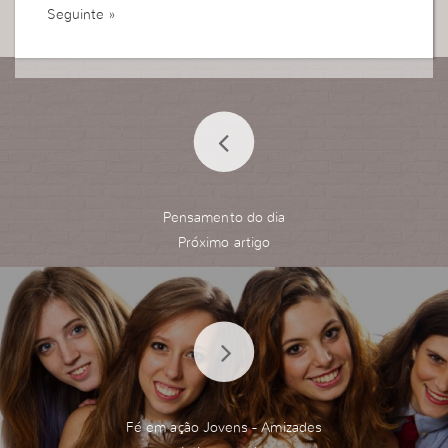
Seguinte »
Pensamento do dia
Fé em ação Jovens - Amizades