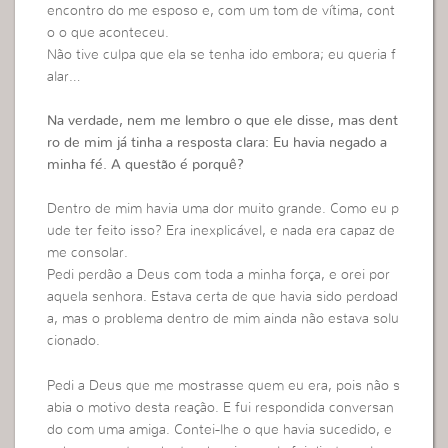
encontro do me esposo e, com um tom de vítima, cont
o o que aconteceu.
Não tive culpa que ela se tenha ido embora; eu queria f
alar…
Na verdade, nem me lembro o que ele disse, mas dent
ro de mim já tinha a resposta clara: Eu havia negado a
minha fé. A questão é porquê?
Dentro de mim havia uma dor muito grande. Como eu p
ude ter feito isso? Era inexplicável, e nada era capaz de
me consolar.
Pedi perdão a Deus com toda a minha força, e orei por
aquela senhora. Estava certa de que havia sido perdoad
a, mas o problema dentro de mim ainda não estava solu
cionado.
Pedi a Deus que me mostrasse quem eu era, pois não s
abia o motivo desta reação. E fui respondida conversan
do com uma amiga. Contei-lhe o que havia sucedido, e