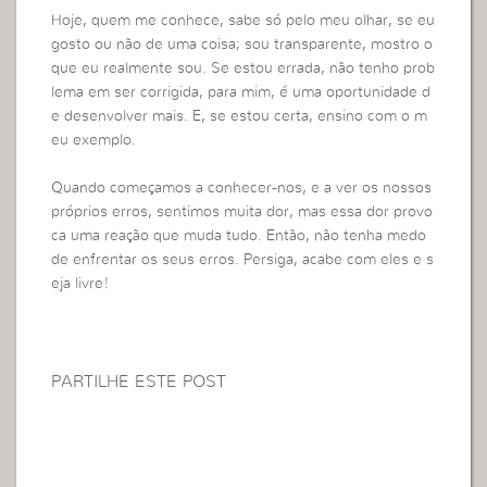
Hoje, quem me conhece, sabe só pelo meu olhar, se eu
gosto ou não de uma coisa; sou transparente, mostro o
que eu realmente sou. Se estou errada, não tenho prob
lema em ser corrigida, para mim, é uma oportunidade d
e desenvolver mais. E, se estou certa, ensino com o m
eu exemplo.
Quando começamos a conhecer-nos, e a ver os nossos
próprios erros, sentimos muita dor, mas essa dor provo
ca uma reação que muda tudo. Então, não tenha medo
de enfrentar os seus erros. Persiga, acabe com eles e s
eja livre!
PARTILHE ESTE POST