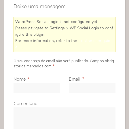
Deixe uma mensagem
WordPress Social Login is not configured yet
.
Please navigate to
Settings > WP Social Login
to conf
igure this plugin.
For more information, refer to the
online user guid
e
..
O seu endereço de email não será publicado. Campos obrig
atórios marcados com
*
Nome
*
Email
*
Comentário