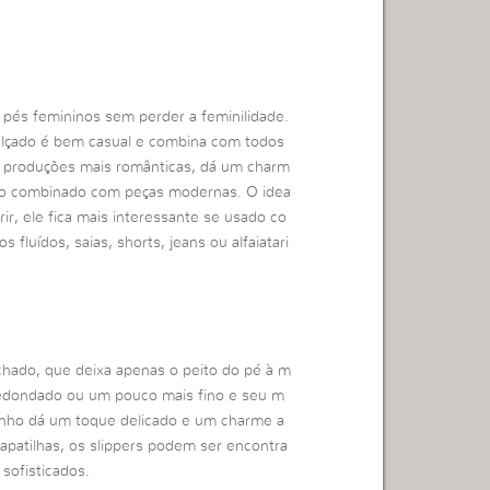
pés femininos sem perder a feminilidade.
lçado é bem casual e combina com todos
s produções mais românticas, dá um charm
ndo combinado com peças modernas. O idea
ir, ele fica mais interessante se usado co
fluídos, saias, shorts, jeans ou alfaiatari
hado, que deixa apenas o peito do pé à m
redondado ou um pouco mais fino e seu m
inho dá um toque delicado e um charme a
apatilhas, os slippers podem ser encontra
sofisticados.