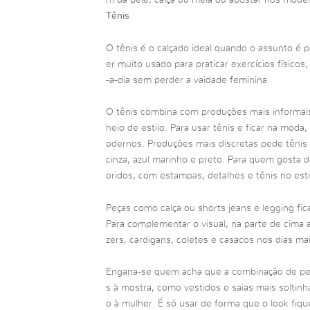
Tênis
O tênis é o calçado ideal quando o assunto é 
er muito usado para praticar exercícios físico
-a-dia sem perder a vaidade feminina.
O tênis combina com produções mais informais
heio de estilo. Para usar tênis e ficar na moda
odernos. Produções mais discretas pede tênis
cinza, azul marinho e preto. Para quem gosta 
oridos, com estampas, detalhes e tênis no esti
Peças como calça ou shorts jeans e legging f
Para complementar o visual, na parte de cima
zers, cardigans, coletes e casacos nos dias mai
Engana-se quem acha que a combinação de peç
s à mostra, como vestidos e saias mais soltinh
o à mulher. É só usar de forma que o look fiqu