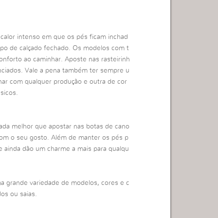
e calor intenso em que os pés ficam inchad
tipo de calçado fechado. Os modelos com t
onforto ao caminhar. Aposte nas rasteirinh
enciados. Vale a pena também ter sempre u
ar com qualquer produção e outra de cor
sicos.
nada melhor que apostar nas botas de cano
 com o seu gosto. Além de manter os pés p
 e ainda dão um charme a mais para qualqu
a grande variedade de modelos, cores e c
os ou saias.