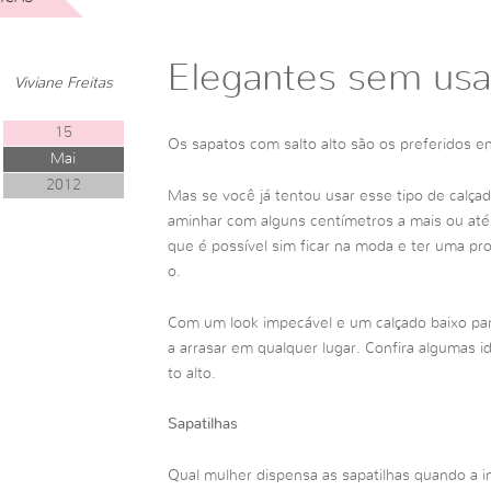
Elegantes sem usar
Viviane Freitas
15
Os sapatos com salto alto são os preferidos e
Mai
2012
Mas se você já tentou usar esse tipo de calça
aminhar com alguns centímetros a mais ou at
que é possível sim ficar na moda e ter uma pro
o.
Com um look impecável e um calçado baixo para
a arrasar em qualquer lugar. Confira algumas id
to alto.
Sapatilhas
Qual mulher dispensa as sapatilhas quando a in