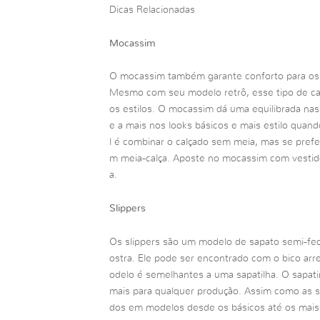
Dicas Relacionadas
Mocassim
O mocassim também garante conforto para os 
Mesmo com seu modelo retrô, esse tipo de ca
os estilos. O mocassim dá uma equilibrada na
e a mais nos looks básicos e mais estilo qua
l é combinar o calçado sem meia, mas se prefer
m meia-calça. Aposte no mocassim com vestidos 
a.
Slippers
Os slippers são um modelo de sapato semi-fec
ostra. Ele pode ser encontrado com o bico ar
odelo é semelhantes a uma sapatilha. O sapat
mais para qualquer produção. Assim como as s
dos em modelos desde os básicos até os mais 