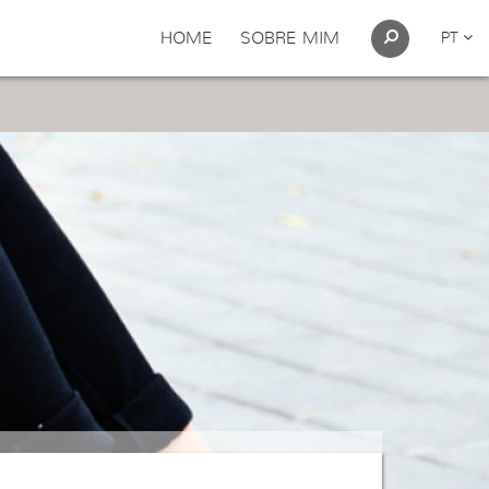
HOME
SOBRE MIM
PT