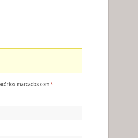
.
gatórios marcados com
*