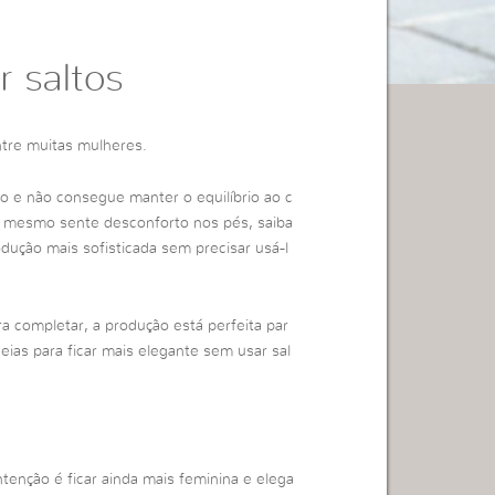
 saltos
ntre muitas mulheres.
do e não consegue manter o equilíbrio ao c
é mesmo sente desconforto nos pés, saiba
dução mais sofisticada sem precisar usá-l
 completar, a produção está perfeita par
eias para ficar mais elegante sem usar sal
tenção é ficar ainda mais feminina e elega