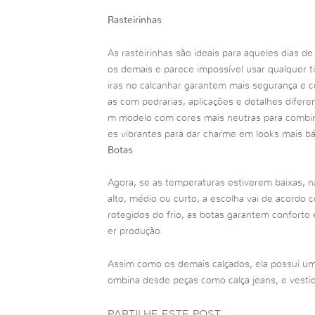
Rasteirinhas
As rasteirinhas são ideais para aqueles dias d
os demais e parece impossível usar qualquer 
iras no calcanhar garantem mais segurança e c
as com pedrarias, aplicações e detalhes difer
m modelo com cores mais neutras para combin
es vibrantes para dar charme em looks mais bá
Botas
Agora, se as temperaturas estiverem baixas, 
alto, médio ou curto, a escolha vai de acordo
rotegidos do frio, as botas garantem conforto
er produção.
Assim como os demais calçados, ela possui um
ombina desde peças como calça jeans, e vestid
PARTILHE ESTE POST