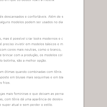
pés descansados e confortáveis. Além de s
s, alguns modelos podem ser usados no dia
, mas é possível criar looks modernos e c
, é preciso invistir em modelos básicos e m
 com cores mais neutras, como o branco,
de brincar com a produção, os modelos col
lo botinha, são a melhor opção.
icam ótimas quando combinadas com tênis.
 aposte em blusas mais sequinhas e em bla
s frios.
as mais femininas e que deixam as perna
as, com tênis dá uma aparência de desleix
e super atual e sem perder o estilo.