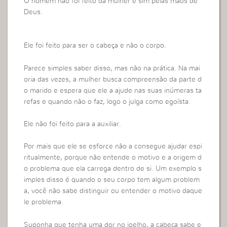
O homem não foi feito da mulher e sim pelas mãos de
Deus.
Ele foi feito para ser o cabeça e não o corpo.
Parece simples saber disso, mas não na prática. Na mai
oria das vezes, a mulher busca compreensão da parte d
o marido e espera que ele a ajude nas suas inúmeras ta
refas e quando não o faz, logo o julga como egoísta.
Ele não foi feito para a auxiliar.
Por mais que ele se esforce não a consegue ajudar espi
ritualmente, porque não entende o motivo e a origem d
o problema que ela carrega dentro de si. Um exemplo s
imples disso é quando o seu corpo tem algum problem
a, você não sabe distinguir ou entender o motivo daque
le problema.
Suponha que tenha uma dor no joelho, a cabeça sabe e