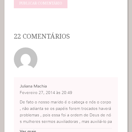
22 COMENTÁRIOS
Juliana Machia
Fevereiro 27, 2014 às 20:49
De fato o nosso marido é o cabeça e nós o corpo
, não adianta se os papéis forem trocados haverá
problemas , pois essa foi a ordem de Deus de nó
s mulheres sermos auxiliadoras , mas auxiliá-lo pa
ra o que é positivo , pois muitas mulheres instiga
Ver mais