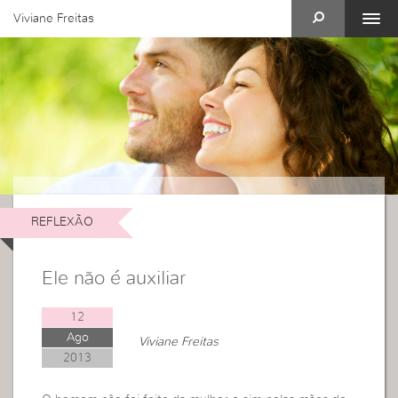
Viviane Freitas
REFLEXÃO
Ele não é auxiliar
12
Ago
Viviane Freitas
2013