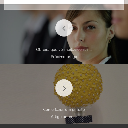
Obreira que vê muitas coisas...
Como fazer um enfeite