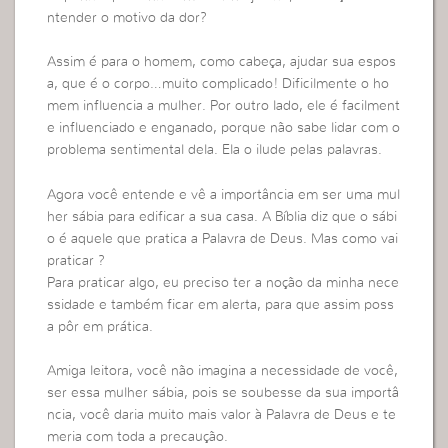
ntender o motivo da dor?
Assim é para o homem, como cabeça, ajudar sua espos
a, que é o corpo…muito complicado! Dificilmente o ho
mem influencia a mulher. Por outro lado, ele é facilment
e influenciado e enganado, porque não sabe lidar com o
problema sentimental dela. Ela o ilude pelas palavras.
Agora você entende e vê a importância em ser uma mul
her sábia para edificar a sua casa. A Bíblia diz que o sábi
o é aquele que pratica a Palavra de Deus. Mas como vai
praticar ?
Para praticar algo, eu preciso ter a noção da minha nece
ssidade e também ficar em alerta, para que assim poss
a pôr em prática.
Amiga leitora, você não imagina a necessidade de você,
ser essa mulher sábia, pois se soubesse da sua importâ
ncia, você daria muito mais valor à Palavra de Deus e te
meria com toda a precaução.