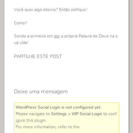
Você quer algo eterno? Então edifique!
Como?
Sendo a primeira em
ser
a própria Palavra de Deus na s
ua vida!
PARTILHE ESTE POST
Deixe uma mensagem
WordPress Social Login is not configured yet
.
Please navigate to
Settings > WP Social Login
to conf
igure this plugin.
For more information, refer to the
online user guid