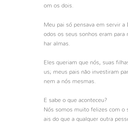
om os dois.
Meu pai só pensava em servir a
odos os seus sonhos eram para r
har almas.
Eles queriam que nós, suas fil
us; meus pais não investiram pa
nem a nós mesmas.
E sabe o que aconteceu?
Nós somos muito felizes com o 
ais do que a qualquer outra pess