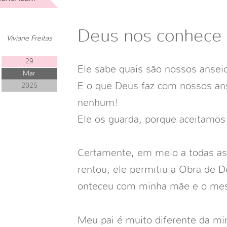
Deus nos conhece
Viviane Freitas
29
Ele sabe quais são nossos ansei
Mar
E o que Deus faz com nossos ans
2025
nenhum!
Ele os guarda, porque aceitamo
Certamente, em meio a todas as 
rentou, ele permitiu a Obra de 
onteceu com minha mãe e o me
Meu pai é muito diferente da mi