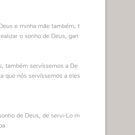
 Deus e minha mãe também; t
ealizar o sonho de Deus, gan
has, também servíssemos a De
ra que nós servíssemos a eles
sonho de Deus, de servi-Lo m
oa.