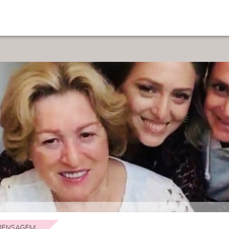
ENSAGEM