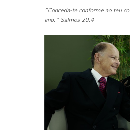
“Conceda-te conforme ao teu cor
ano.” Salmos 20:4