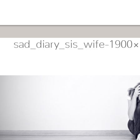
sad_diary_sis_wife-1900