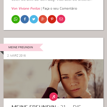
Von
Viviane Freitas
|
Faça o seu Comentário
MEINE FREUNDIN
2. MÄRZ 2016