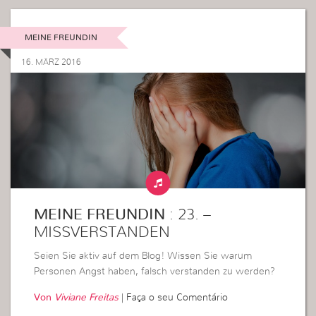
MEINE FREUNDIN
16. MÄRZ 2016
MEINE FREUNDIN
: 23. –
MISSVERSTANDEN
Seien Sie aktiv auf dem Blog! Wissen Sie warum
Personen Angst haben, falsch verstanden zu werden?
Von
Viviane Freitas
|
Faça o seu Comentário