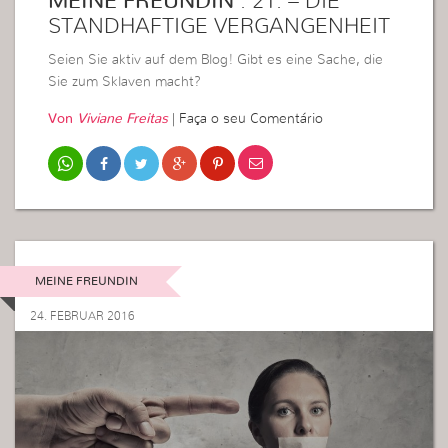
MEINE FREUNDIN
: 21. – DIE
STANDHAFTIGE VERGANGENHEIT
Seien Sie aktiv auf dem Blog! Gibt es eine Sache, die
Sie zum Sklaven macht?
Von
Viviane Freitas
|
Faça o seu Comentário
MEINE FREUNDIN
24. FEBRUAR 2016