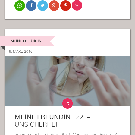
MEINE FREUNDIN
9. MÄRZ 2016
MEINE FREUNDIN
: 22. –
UNSICHERHEIT
Seien Sie aktiv auf dem Blog! Was lässt Sie unsicher?