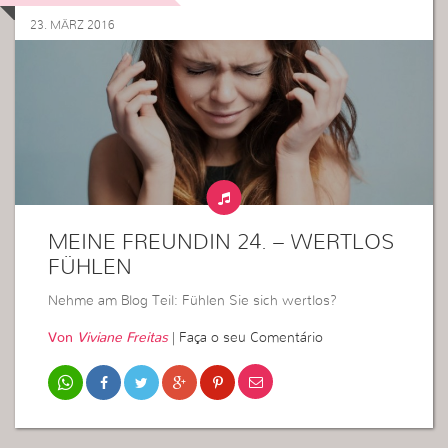
23. MÄRZ 2016
MEINE FREUNDIN 24. – WERTLOS
FÜHLEN
Nehme am Blog Teil: Fühlen Sie sich wertlos?
Von
Viviane Freitas
|
Faça o seu Comentário