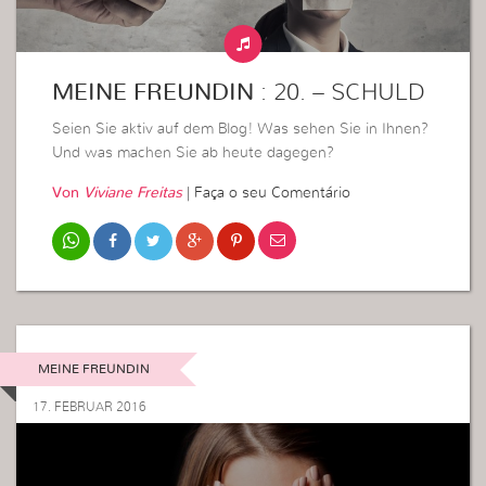
MEINE FREUNDIN
: 20. – SCHULD
Seien Sie aktiv auf dem Blog! Was sehen Sie in Ihnen?
Und was machen Sie ab heute dagegen?
Von
Viviane Freitas
|
Faça o seu Comentário
MEINE FREUNDIN
17. FEBRUAR 2016