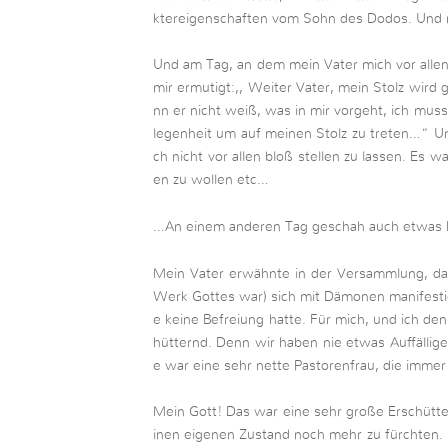
ktereigenschaften vom Sohn des Dodos. Und 
Und am Tag, an dem mein Vater mich vor alle
mir ermutigt:,, Weiter Vater, mein Stolz wird
nn er nicht weiß, was in mir vorgeht, ich muss
legenheit um auf meinen Stolz zu treten…“ Un
ch nicht vor allen bloß stellen zu lassen. Es w
en zu wollen etc…
…An einem anderen Tag geschah auch etwas 
Mein Vater erwähnte in der Versammlung, das
Werk Gottes war) sich mit Dämonen manifestier
e keine Befreiung hatte. Für mich, und ich den
hütternd. Denn wir haben nie etwas Auffällige
e war eine sehr nette Pastorenfrau, die immer 
Mein Gott! Das war eine sehr große Erschütt
inen eigenen Zustand noch mehr zu fürchten. 