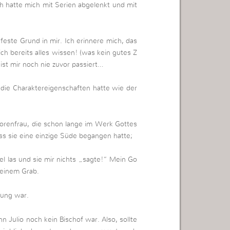
h hatte mich mit Serien abgelenkt und mit
 feste Grund in mir. Ich erinnere mich, das
 ich bereits alles wissen! (was kein gutes Z
st mir noch nie zuvor passiert…
 die Charaktereigenschaften hatte wie der
torenfrau, die schon lange im Werk Gottes
ss sie eine einzige Süde begangen hatte;
el las und sie mir nichts „sagte!“ Mein Go
n einem Grab.
lung war.
Julio noch kein Bischof war. Also, sollte