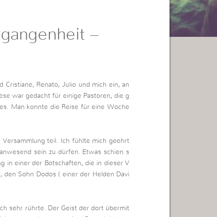
rgangenheit –
 Cristiane, Renato, Julio und mich ein, an
se war gedacht für einige Pastoren, die g
es. Man konnte die Reise für eine Woche
ersammlung teil. Ich fühlte mich geehrt
 anwesend sein zu dürfen. Etwas schien s
 in einer der Botschaften, die in dieser V
 den Sohn Dodos ( einer der Helden Davi
h sehr rührte. Der Geist der dort übermit