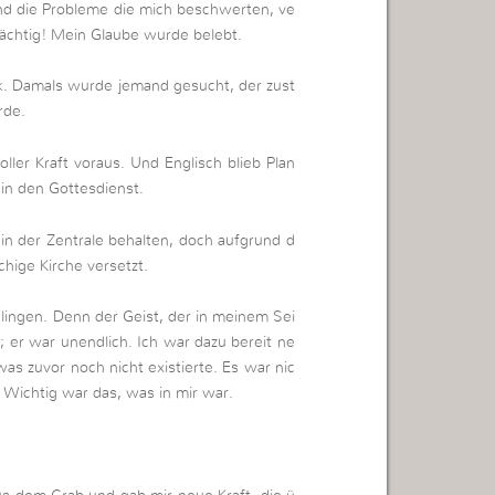
 und die Probleme die mich beschwerten, ve
ächtig! Mein Glaube wurde belebt.
rk. Damals wurde jemand gesucht, der zust
rde.
oller Kraft voraus. Und Englisch blieb Plan
in den Gottesdienst.
n der Zentrale behalten, doch aufgrund d
chige Kirche versetzt.
lingen. Denn der Geist, der in meinem Sei
 er war unendlich. Ich war dazu bereit ne
s zuvor noch nicht existierte. Es war nic
Wichtig war das, was in mir war.