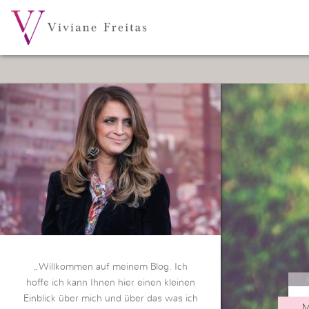
„Willkommen auf meinem Blog. Ich
hoffe ich kann Ihnen hier einen kleinen
Einblick über mich und über das was ich
M