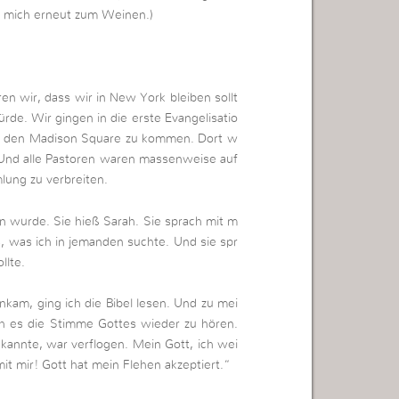
gt mich erneut zum Weinen.)
n wir, dass wir in New York bleiben sollt
de. Wir gingen in die erste Evangelisatio
in den Madison Square zu kommen. Dort w
 Und alle Pastoren waren massenweise auf
lung zu verbreiten.
din wurde. Sie hieß Sarah. Sie sprach mit m
 was ich in jemanden suchte. Und sie spr
llte.
nkam, ging ich die Bibel lesen. Und zu mei
ch es die Stimme Gottes wieder zu hören.
kannte, war verflogen. Mein Gott, ich wei
it mir! Gott hat mein Flehen akzeptiert.“