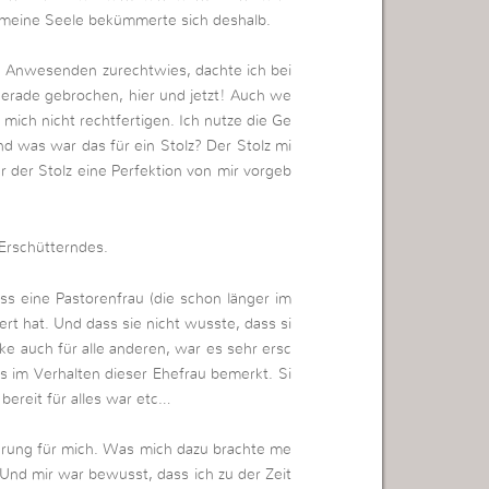
meine Seele bekümmerte sich deshalb.
n Anwesenden zurechtwies, dachte ich bei
 gerade gebrochen, hier und jetzt! Auch we
 mich nicht rechtfertigen. Ich nutze die Ge
d was war das für ein Stolz? Der Stolz mi
ar der Stolz eine Perfektion von mir vorgeb
Erschütterndes.
s eine Pastorenfrau (die schon länger im
t hat. Und dass sie nicht wusste, dass si
ke auch für alle anderen, war es sehr ersc
s im Verhalten dieser Ehefrau bemerkt. Si
bereit für alles war etc…
erung für mich. Was mich dazu brachte me
Und mir war bewusst, dass ich zu der Zeit