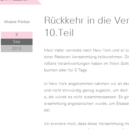
Rückkehr in die Ve
Viviane Freitas
10.Teil
8
Sep
2015
Mein Vater verreiste nach New York und er lud
einer Pastoren Versammlung teilzunehmen. Die
rößere Verantwortungen haben im Werk Gott
buchen oder für 5 Tage.
In New York angekommen nahmen wir an der V
und nicht ehrwürdig genug zugleich, um dort
o, als würde es nicht zusammenpassen. Es ging
ersammlung angesprochen wurde, um Eleasar,
ds).
Ich erinnere mich, dass diese Versammlung mic