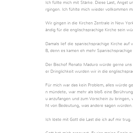
Ich füllte mich mit Stärke. Diese Last, Angst
rgingen. Ich fühlte mich wieder vollkommen m
Wir gingen in die Kirchen Zentrale in New Yo
ändig für die englischsprachige Kirche sein wü
Damals lief die spanischsprachige Kirche auf v
B, denn es kamen eh mehr Spanischsprachige 
Der Bischof Renato Maduro würde gerne uns i
er Dringlichkeit wurden wir in die englischspra
Für mich war das kein Problem, alles würde ge
n mündete, war mehr als bloß eine Berührung;
u anzufangen und zum Vorschein zu bringen, wa
ht von Bedeutung, was andere sagen würden. 
Ich löste mit Gott die Last die ich auf mir trug.