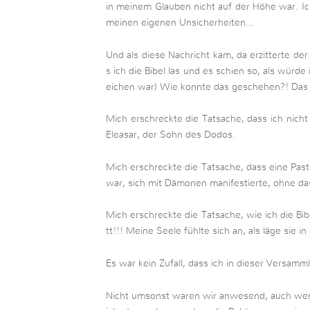
in meinem Glauben nicht auf der Höhe war. Ic
meinen eigenen Unsicherheiten…
Und als diese Nachricht kam, da erzitterte der
s ich die Bibel las und es schien so, als würde
eichen war) Wie konnte das geschehen?! Das i
Mich erschreckte die Tatsache, dass ich nicht
Eleasar, der Sohn des Dodos.
Mich erschreckte die Tatsache, dass eine Pas
war, sich mit Dämonen manifestierte, ohne da
Mich erschreckte die Tatsache, wie ich die Bib
tt!!! Meine Seele fühlte sich an, als läge sie i
Es war kein Zufall, dass ich in dieser Versamm
Nicht umsonst waren wir anwesend, auch wenn 