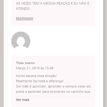
AS VEZES TEM A MESMA REAÇÃO E EU NÃO E
NTENDO.
RESPONDER
Thais soares
Março 21, 2015 às 15:46
Muito bacana essa direção!
Realmente faz toda a diferença!
Ser mãe é aprender, aprender e sempre estar dis
posta a aprender para ensiná-los no caminho que
devem seguir com prazer!
Ver mais