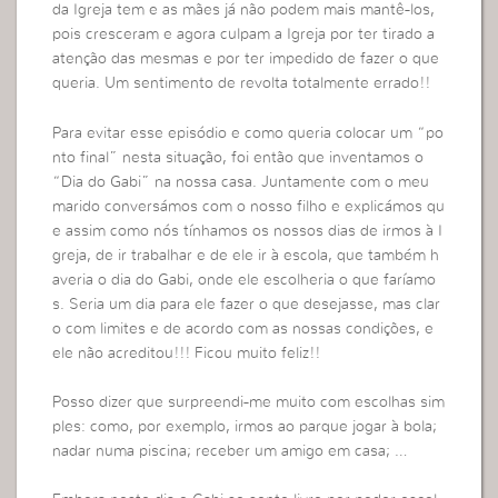
da Igreja tem e as mães já não podem mais mantê-los,
pois cresceram e agora culpam a Igreja por ter tirado a
atenção das mesmas e por ter impedido de fazer o que
queria. Um sentimento de revolta totalmente errado!!
Para evitar esse episódio e como queria colocar um “po
nto final” nesta situação, foi então que inventamos o
“Dia do Gabi” na nossa casa. Juntamente com o meu
marido conversámos com o nosso filho e explicámos qu
e assim como nós tínhamos os nossos dias de irmos à I
greja, de ir trabalhar e de ele ir à escola, que também h
averia o dia do Gabi, onde ele escolheria o que faríamo
s. Seria um dia para ele fazer o que desejasse, mas clar
o com limites e de acordo com as nossas condições, e
ele não acreditou!!! Ficou muito feliz!!
Posso dizer que surpreendi-me muito com escolhas sim
ples: como, por exemplo, irmos ao parque jogar à bola;
nadar numa piscina; receber um amigo em casa; …