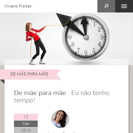
Viviane Freitas
DE MÃE PARA MÃE
De mãe para mãe
: Eu não tenho
tempo!
13
Mar
2015