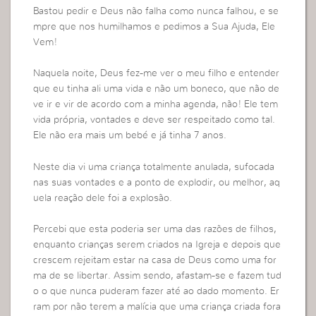
Bastou pedir e Deus não falha como nunca falhou, e se
mpre que nos humilhamos e pedimos a Sua Ajuda, Ele
Vem!
Naquela noite, Deus fez-me ver o meu filho e entender
que eu tinha ali uma vida e não um boneco, que não de
ve ir e vir de acordo com a minha agenda, não! Ele tem
vida própria, vontades e deve ser respeitado como tal.
Ele não era mais um bebé e já tinha 7 anos.
Neste dia vi uma criança totalmente anulada, sufocada
nas suas vontades e a ponto de explodir, ou melhor, aq
uela reação dele foi a explosão.
Percebi que esta poderia ser uma das razões de filhos,
enquanto crianças serem criados na Igreja e depois que
crescem rejeitam estar na casa de Deus como uma for
ma de se libertar. Assim sendo, afastam-se e fazem tud
o o que nunca puderam fazer até ao dado momento. Er
ram por não terem a malícia que uma criança criada fora