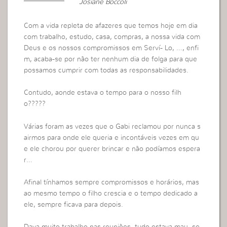
Josiane Boccoli
Com a vida repleta de afazeres que temos hoje em dia
com trabalho, estudo, casa, compras, a nossa vida com
Deus e os nossos compromissos em Serví- Lo, …, enfi
m, acaba-se por não ter nenhum dia de folga para que
possamos cumprir com todas as responsabilidades.
Contudo, aonde estava o tempo para o nosso filh
o?????
Várias foram as vezes que o Gabi reclamou por nunca s
airmos para onde ele queria e incontáveis vezes em qu
e ele chorou por querer brincar e não podíamos espera
r…
Afinal tínhamos sempre compromissos e horários, mas
ao mesmo tempo o filho crescia e o tempo dedicado a
ele, sempre ficava para depois.