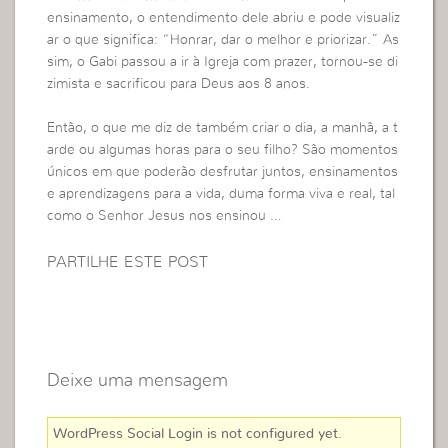
ensinamento, o entendimento dele abriu e pode visualiz
ar o que significa: “Honrar, dar o melhor e priorizar.” As
sim, o Gabi passou a ir à Igreja com prazer, tornou-se di
zimista e sacrificou para Deus aos 8 anos.
Então, o que me diz de também criar o dia, a manhã, a t
arde ou algumas horas para o seu filho? São momentos
únicos em que poderão desfrutar juntos, ensinamentos
e aprendizagens para a vida, duma forma viva e real, tal
como o Senhor Jesus nos ensinou …
PARTILHE ESTE POST
Deixe uma mensagem
WordPress Social Login is not configured yet
.