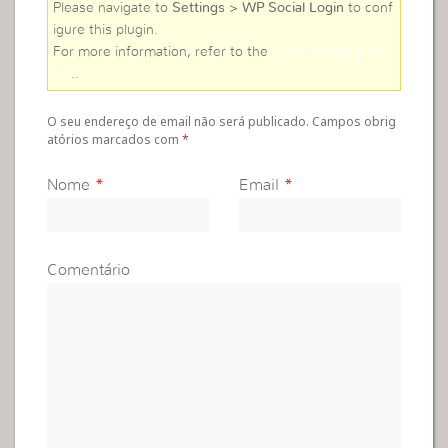
Please navigate to
Settings > WP Social Login
to conf
igure this plugin.
For more information, refer to the
online user guid
e
..
O seu endereço de email não será publicado. Campos obrig
atórios marcados com
*
Nome
*
Email
*
Comentário