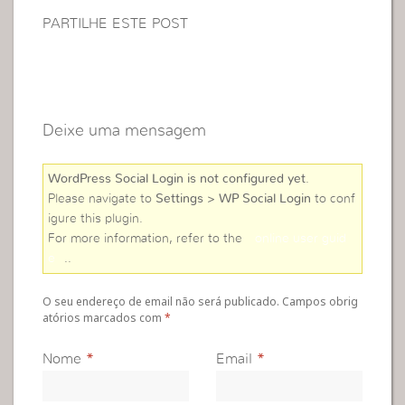
PARTILHE ESTE POST
Deixe uma mensagem
WordPress Social Login is not configured yet
.
Please navigate to
Settings > WP Social Login
to conf
igure this plugin.
For more information, refer to the
online user guid
e
..
O seu endereço de email não será publicado. Campos obrig
atórios marcados com
*
Nome
*
Email
*