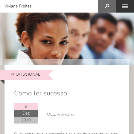
Viviane Freitas
PROFISSIONAL
Como ter sucesso
9
Dez
Viviane Freitas
2010