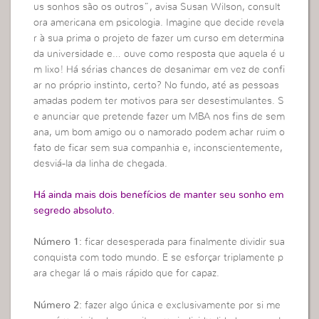
us sonhos são os outros”, avisa Susan Wilson, consult
ora americana em psicologia. Imagine que decide revela
r à sua prima o projeto de fazer um curso em determina
da universidade e… ouve como resposta que aquela é u
m lixo! Há sérias chances de desanimar em vez de confi
ar no próprio instinto, certo? No fundo, até as pessoas
amadas podem ter motivos para ser desestimulantes. S
e anunciar que pretende fazer um MBA nos fins de sem
ana, um bom amigo ou o namorado podem achar ruim o
fato de ficar sem sua companhia e, inconscientemente,
desviá-la da linha de chegada.
Há ainda mais dois benefícios de manter seu sonho em
segredo absoluto.
Número 1:
ficar desesperada para finalmente dividir sua
conquista com todo mundo. E se esforçar triplamente p
ara chegar lá o mais rápido que for capaz.
Número 2:
fazer algo única e exclusivamente por si me