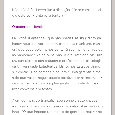
Não, não é fácil exercitar a discrição. Mesmo assim, val
e o esforço. Pronta para tentar?
O poder do silêncio
Ok, você já entendeu que não precisa se abrir tanto na
happy hour do trabalho nem para a sua manicure, mas s
erá que pode pelo menos contar à sua melhor amiga ou
ao namorado? Na-na-ni-na-não. A dra. Kathleen McCullo
ch, participante dos estudos e professora de psicologia
da Universidade Estadual de Idaho, nos Estados Unido
s, explica: ”Não contar a ninguém é uma garantia a mai
s de que vai perseguir aquele objetivo por si mesma”. E
de que não fará dele simplesmente um pretexto para p
uxar conversa em festas.
Além do mais, ao trancafiar seu sonho a sete chaves, n
ão correrá o risco de a opinião alheia atrapalhar seu cam
inho. ”O que impede um monte de gente de realizar se