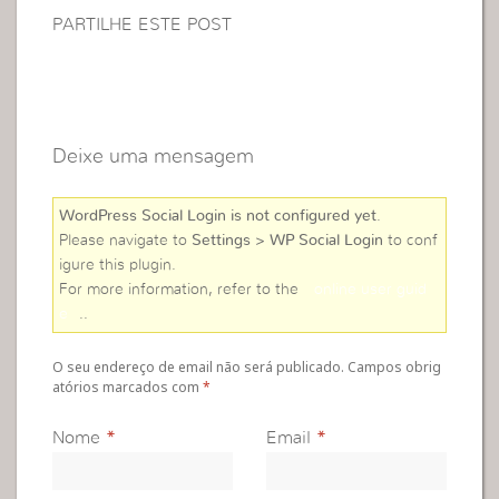
PARTILHE ESTE POST
Deixe uma mensagem
WordPress Social Login is not configured yet
.
Please navigate to
Settings > WP Social Login
to conf
igure this plugin.
For more information, refer to the
online user guid
e
..
O seu endereço de email não será publicado. Campos obrig
atórios marcados com
*
Nome
*
Email
*