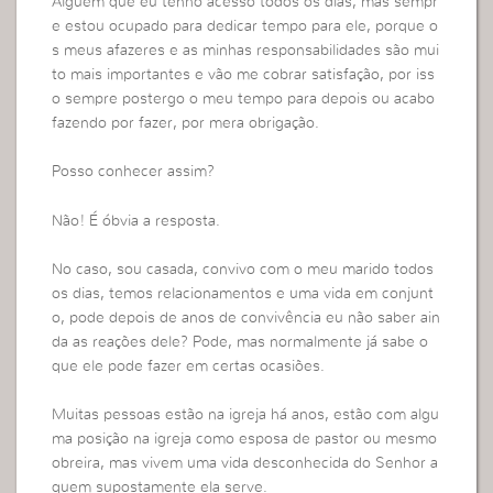
Alguém que eu tenho acesso todos os dias, mas sempr
e estou ocupado para dedicar tempo para ele, porque o
s meus afazeres e as minhas responsabilidades são mui
to mais importantes e vão me cobrar satisfação, por iss
o sempre postergo o meu tempo para depois ou acabo
fazendo por fazer, por mera obrigação.
Posso conhecer assim?
Não! É óbvia a resposta.
No caso, sou casada, convivo com o meu marido todos
os dias, temos relacionamentos e uma vida em conjunt
o, pode depois de anos de convivência eu não saber ain
da as reações dele? Pode, mas normalmente já sabe o
que ele pode fazer em certas ocasiões.
Muitas pessoas estão na igreja há anos, estão com algu
ma posição na igreja como esposa de pastor ou mesmo
obreira, mas vivem uma vida desconhecida do Senhor a
quem supostamente ela serve.