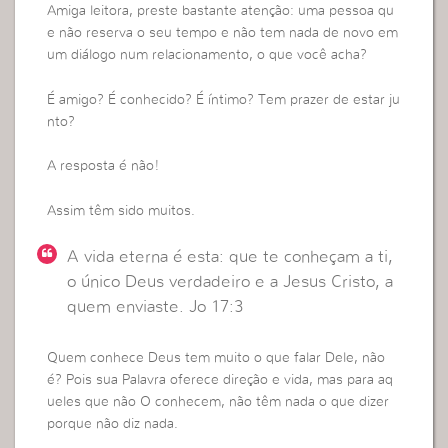
Amiga leitora, preste bastante atenção: uma pessoa qu
e não reserva o seu tempo e não tem nada de novo em
um diálogo num relacionamento, o que você acha?
É amigo? É conhecido? É íntimo? Tem prazer de estar ju
nto?
A resposta é não!
Assim têm sido muitos.
A vida eterna é esta: que te conheçam a ti,
o único Deus verdadeiro e a Jesus Cristo, a
quem enviaste. Jo 17:3
Quem conhece Deus tem muito o que falar Dele, não
é? Pois sua Palavra oferece direção e vida, mas para aq
ueles que não O conhecem, não têm nada o que dizer
porque não diz nada.