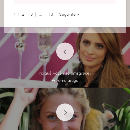
u O amo, verdadeiramente, estar com Ele e ouví-
Lo tem que ser uma necessidade no meu dia a di
1
2
3
…
10
Seguinte »
a.
Assim como preciso do ar que eu respiro… precis
o Ouvir ao meu Deus.
Infelizmente a maioria das pessoas justificam o q
ue não são, com o “muito” que fazem.
Beijokas,
Na Fé!
Porquê você não emagrece?