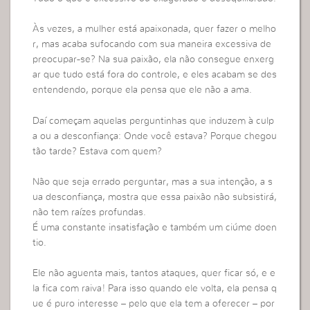
Às vezes, a mulher está apaixonada, quer fazer o melho
r, mas acaba sufocando com sua maneira excessiva de
preocupar-se? Na sua paixão, ela não consegue enxerg
ar que tudo está fora do controle, e eles acabam se des
entendendo, porque ela pensa que ele não a ama.
Daí começam aquelas perguntinhas que induzem à culp
a ou a desconfiança: Onde você estava? Porque chegou
tão tarde? Estava com quem?
Não que seja errado perguntar, mas a sua intenção, a s
ua desconfiança, mostra que essa paixão não subsistirá,
não tem raízes profundas.
É uma constante insatisfação e também um ciúme doen
tio.
Ele não aguenta mais, tantos ataques, quer ficar só, e e
la fica com raiva! Para isso quando ele volta, ela pensa q
ue é puro interesse – pelo que ela tem a oferecer – por