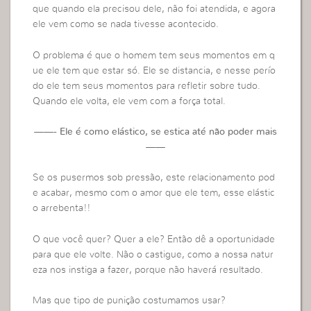
que quando ela precisou dele, não foi atendida, e agora
ele vem como se nada tivesse acontecido.
O problema é que o homem tem seus momentos em q
ue ele tem que estar só. Ele se distancia, e nesse perío
do ele tem seus momentos para refletir sobre tudo.
Quando ele volta, ele vem com a força total.
——- Ele é como elástico, se estica até não poder mais
——
Se os pusermos sob pressão, este relacionamento pod
e acabar, mesmo com o amor que ele tem, esse elástic
o arrebenta!!
O que você quer? Quer a ele? Então dê a oportunidade
para que ele volte. Não o castigue, como a nossa natur
eza nos instiga a fazer, porque não haverá resultado.
Mas que tipo de punição costumamos usar?