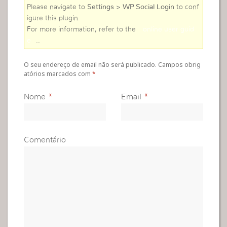
Please navigate to
Settings > WP Social Login
to conf
igure this plugin.
For more information, refer to the
online user guid
e
..
O seu endereço de email não será publicado. Campos obrig
atórios marcados com
*
Nome
*
Email
*
Comentário