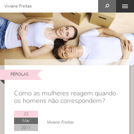
Viviane Freitas
PÉROLAS
Como as mulheres reagem quando
os homens não correspondem?
22
Mar
Viviane Freitas
2011