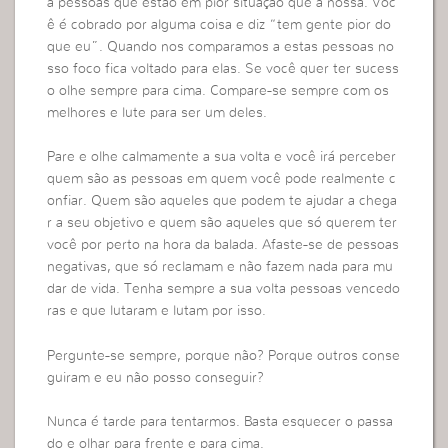
a pessoas que estão em pior situação que a nossa. Voc
ê é cobrado por alguma coisa e diz “tem gente pior do
que eu”. Quando nos comparamos a estas pessoas no
sso foco fica voltado para elas. Se você quer ter sucess
o olhe sempre para cima. Compare-se sempre com os
melhores e lute para ser um deles.
Pare e olhe calmamente a sua volta e você irá perceber
quem são as pessoas em quem você pode realmente c
onfiar. Quem são aqueles que podem te ajudar a chega
r a seu objetivo e quem são aqueles que só querem ter
você por perto na hora da balada. Afaste-se de pessoas
negativas, que só reclamam e não fazem nada para mu
dar de vida. Tenha sempre a sua volta pessoas vencedo
ras e que lutaram e lutam por isso.
Pergunte-se sempre, porque não? Porque outros conse
guiram e eu não posso conseguir?
Nunca é tarde para tentarmos. Basta esquecer o passa
do e olhar para frente e para cima.