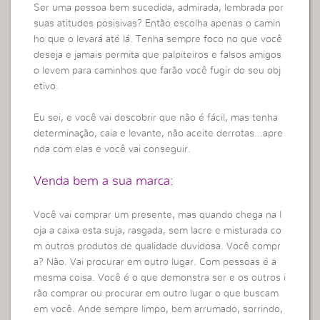
Ser uma pessoa bem sucedida, admirada, lembrada por
suas atitudes posisivas? Então escolha apenas o camin
ho que o levará até lá. Tenha sempre foco no que você
deseja e jamais permita que palpiteiros e falsos amigos
o levem para caminhos que farão você fugir do seu obj
etivo.
Eu sei, e você vai descobrir que não é fácil, mas tenha
determinação, caia e levante, não aceite derrotas…apre
nda com elas e você vai conseguir.
Venda bem a sua marca:
Você vai comprar um presente, mas quando chega na l
oja a caixa esta suja, rasgada, sem lacre e misturada co
m outros produtos de qualidade duvidosa. Você compr
a? Não. Vai procurar em outro lugar. Com pessoas é a
mesma coisa. Você é o que demonstra ser e os outros i
rão comprar ou procurar em outro lugar o que buscam
em você. Ande sempre limpo, bem arrumado, sorrindo,