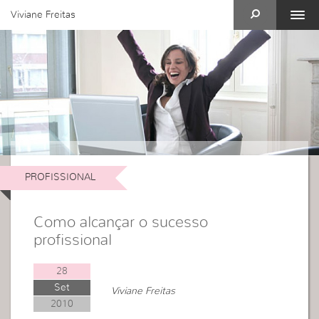
Viviane Freitas
PROFISSIONAL
Como alcançar o sucesso
profissional
28
Set
Viviane Freitas
2010