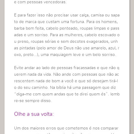
e com pessoas vencedoras.
E para fazer isso não precisar usar calça, camisa ou sapa
to de marca que custam uma fortuna. Para os homens,
barba bem feita, cabelo penteado, roupas limpas e pass
adas e um sorriso. Para as mulheres, cabelo escovado o
u preso, roupas sérias e sem decotes exagerados, unh
as pintadas (pelo amor de Deus não use amarelo, azul, r
oxo, preto…), uma maquiagem leve e um belo sorriso.
Evite andar ao lado de pessoas fracassadas e que não q
uerem nada da vida. Não ande com pessoas que não ac
rescentem nada de bom a você e que só desejam tirá-l
o do seu caminho. Na bíblia há uma passagem que diz
“diga-me com quem andas que te direi quem és”. lemb
re-se sempre disso.
Olhe a sua volta:
Um dos maiores erros que cometemos é nos comparar