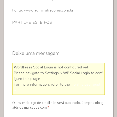
Fonte: www.administradores.com.br
PARTILHE ESTE POST
Deixe uma mensagem
WordPress Social Login is not configured yet
.
Please navigate to
Settings > WP Social Login
to conf
igure this plugin.
For more information, refer to the
online user guid
e
..
O seu endereço de email não será publicado. Campos obrig
atórios marcados com
*