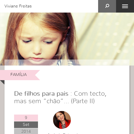
Viviane Freitas
FAMÍLIA
De filhos para pais
: Com tecto,
mas sem “chão”… (Parte II)
9
Set
2014