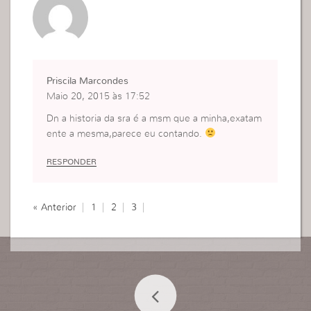
Priscila Marcondes
Maio 20, 2015 às 17:52
Dn a historia da sra é a msm que a minha,exatam
ente a mesma,parece eu contando.
RESPONDER
« Anterior
1
2
3