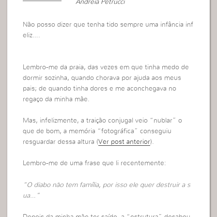
Andreia Petrucci
Não posso dizer que tenha tido sempre uma infância inf
eliz….
Lembro-me da praia, das vezes em que tinha medo de
dormir sozinha, quando chorava por ajuda aos meus
pais; de quando tinha dores e me aconchegava no
regaço da minha mãe.
Mas, infelizmente, a traição conjugal veio “nublar” o
que de bom, a memória “fotográfica” conseguiu
resguardar dessa altura (
Ver post anterior
).
Lembro-me de uma frase que li recentemente:
“O diabo não tem família, por isso ele quer destruir a s
ua…”