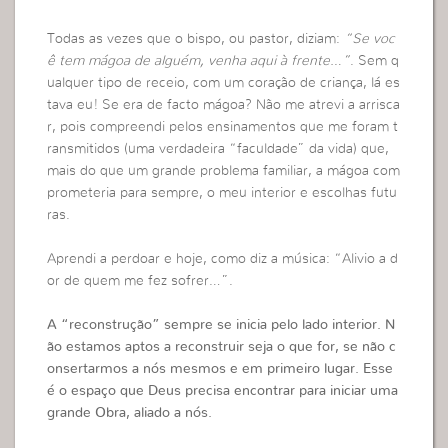
Todas as vezes que o bispo, ou pastor, diziam:
“Se voc
ê tem mágoa de alguém, venha aqui à frente…”
. Sem q
ualquer tipo de receio, com um coração de criança, lá es
tava eu! Se era de facto mágoa? Não me atrevi a arrisca
r, pois compreendi pelos ensinamentos que me foram t
ransmitidos (uma verdadeira “faculdade” da vida) que,
mais do que um grande problema familiar, a mágoa com
prometeria para sempre, o meu interior e escolhas futu
ras.
Aprendi a perdoar e hoje, como diz a música: “Alivio a d
or de quem me fez sofrer…”.
A “reconstrução” sempre se inicia pelo lado interior. N
ão estamos aptos a reconstruir seja o que for, se não c
onsertarmos a nós mesmos e em primeiro lugar. Esse
é o espaço que Deus precisa encontrar para iniciar uma
grande Obra, aliado a nós.