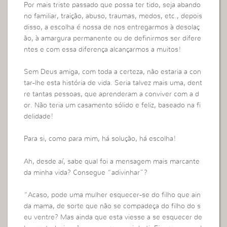
Por mais triste passado que possa ter tido, seja abando
no familiar, traição, abuso, traumas, medos, etc., depois
disso, a escolha é nossa de nos entregarmos à desolaç
ão, à amargura permanente ou de definirmos ser difere
ntes e com essa diferença alcançarmos a muitos!
Sem Deus amiga, com toda a certeza, não estaria a con
tar-lhe esta história de vida. Seria talvez mais uma, dent
re tantas pessoas, que aprenderam a conviver com a d
or. Não teria um casamento sólido e feliz, baseado na fi
delidade!
Para si, como para mim, há solução, há escolha!
Ah, desde aí, sabe qual foi a mensagem mais marcante
da minha vida? Consegue “adivinhar”?
“Acaso, pode uma mulher esquecer-se do filho que ain
da mama, de sorte que não se compadeça do filho do s
eu ventre? Mas ainda que esta viesse a se esquecer de