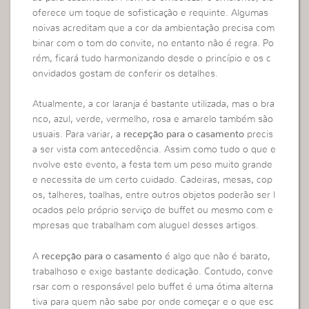
oferece um toque de sofisticação e requinte. Algumas
noivas acreditam que a cor da ambientação precisa com
binar com o tom do convite, no entanto não é regra. Po
rém, ficará tudo harmonizando desde o princípio e os c
onvidados gostam de conferir os detalhes.
Atualmente, a cor laranja é bastante utilizada, mas o bra
nco, azul, verde, vermelho, rosa e amarelo também são
usuais. Para variar, a
recepção para o casamento
precis
a ser vista com antecedência. Assim como tudo o que e
nvolve este evento, a festa tem um peso muito grande
e necessita de um certo cuidado. Cadeiras, mesas, cop
os, talheres, toalhas, entre outros objetos poderão ser l
ocados pelo próprio serviço de buffet ou mesmo com e
mpresas que trabalham com aluguel desses artigos.
A
recepção para o casamento
é algo que não é barato,
trabalhoso e exige bastante dedicação. Contudo, conve
rsar com o responsável pelo buffet é uma ótima alterna
tiva para quem não sabe por onde começar e o que esc