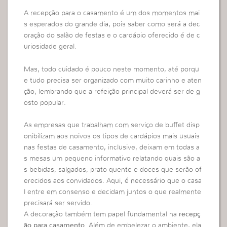
A recepção para o casamento é um dos momentos mai
s esperados do grande dia, pois saber como será a dec
oração do salão de festas e o cardápio oferecido é de c
uriosidade geral.
Mas, todo cuidado é pouco neste momento, até porqu
e tudo precisa ser organizado com muito carinho e aten
ção, lembrando que a refeição principal deverá ser de g
osto popular.
As empresas que trabalham com serviço de buffet disp
onibilizam aos noivos os tipos de cardápios mais usuais
nas festas de casamento, inclusive, deixam em todas a
s mesas um pequeno informativo relatando quais são a
s bebidas, salgados, prato quente e doces que serão of
erecidos aos convidados. Aqui, é necessário que o casa
l entre em consenso e decidam juntos o que realmente
precisará ser servido.
A decoração também tem papel fundamental na
recepç
ão para casamento
. Além de embelezar o ambiente, ela