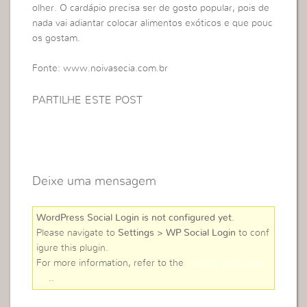
olher. O cardápio precisa ser de gosto popular, pois de
nada vai adiantar colocar alimentos exóticos e que pouc
os gostam.
Fonte: www.noivasecia.com.br
PARTILHE ESTE POST
Deixe uma mensagem
WordPress Social Login is not configured yet
.
Please navigate to
Settings > WP Social Login
to conf
igure this plugin.
For more information, refer to the
online user guid
e
..