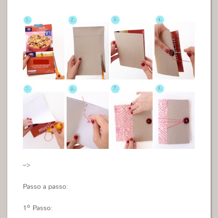
–>
Passo a passo:
1º Passo: