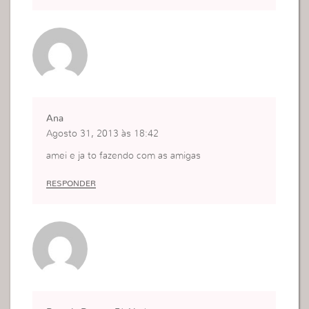
Ana
Agosto 31, 2013 às 18:42
amei e ja to fazendo com as amigas
RESPONDER