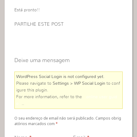
Está pronto!!
PARTILHE ESTE POST
Deixe uma mensagem
WordPress Social Login is not configured yet
.
Please navigate to
Settings > WP Social Login
to conf
igure this plugin.
For more information, refer to the
online user guid
e
..
O seu endereço de email não será publicado. Campos obrig
atórios marcados com
*