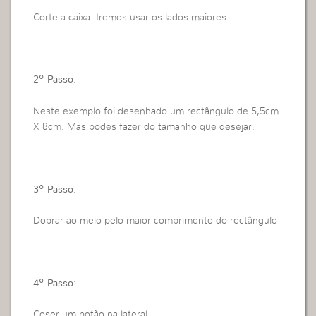
Corte a caixa. Iremos usar os lados maiores.
2º Passo:
Neste exemplo foi desenhado um rectângulo de 5,5cm
X 8cm. Mas podes fazer do tamanho que desejar.
3º Passo:
Dobrar ao meio pelo maior comprimento do rectângulo
4º Passo:
Coser um botão na lateral.