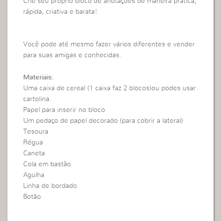
Crie seu próprio bloco de anotações de maneira prática,
rápida, criativa e barata!
Você pode até mesmo fazer vários diferentes e vender
para suas amigas e conhecidas.
Materiais:
Uma caixa de cereal (1 caixa faz 2 blocos)ou podes usar
cartolina.
Papel para inserir no bloco
Um pedaço de papel decorado (para cobrir a lateral)
Tesoura
Régua
Caneta
Cola em bastão
Agulha
Linha de bordado
Botão