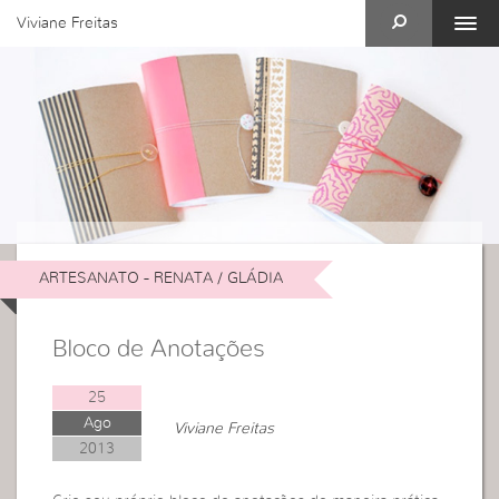
Viviane Freitas
ARTESANATO - RENATA / GLÁDIA
Bloco de Anotações
25
Ago
Viviane Freitas
2013