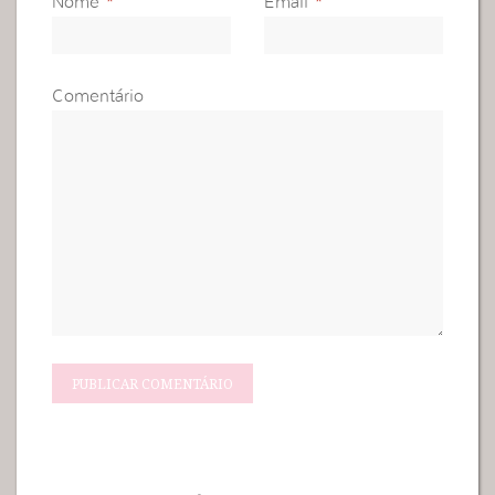
Nome
*
Email
*
Comentário