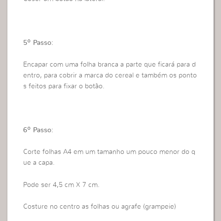
5º Passo:
Encapar com uma folha branca a parte que ficará para d
entro, para cobrir a marca do cereal e também os ponto
s feitos para fixar o botão.
6º Passo:
Corte folhas A4 em um tamanho um pouco menor do q
ue a capa.
Pode ser 4,5 cm X 7 cm.
Costure no centro as folhas ou agrafe (grampeie)