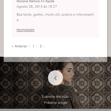
Rosaria Ramos-FJ Ajuda
Agosto 28, 2013 às 18:27
Boa tarde, gostei, muito util, pratico e interessant
e.
RESPONDER
« Anterior
1
2
Suposta discrição