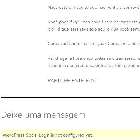
Nada está em oculto que não venha a ser reve
Você pode fugir, mas nada ficará permanente n
pior, é que será revelado aquilo que você sem
Como vai ficar a sua situação? Como justo ou i
Vai chegar a hora onde todas as obras serão 
m aquele que creu e se entregou terá o Senho
PARTILHE ESTE POST
Deixe uma mensagem
WordPress Social Login is not configured yet
.