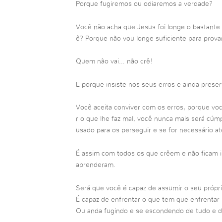
Porque fugiremos ou odiaremos a verdade?
Você não acha que Jesus foi longe o bastante
ê? Porque não vou longe suficiente para prova
Quem não vai… não crê!
E porque insiste nos seus erros e ainda prese
Você aceita conviver com os erros, porque vo
r o que lhe faz mal, você nunca mais será cúmp
usado para os perseguir e se for necessário até
É assim com todos os que crêem e não ficam i
aprenderam.
Será que você é capaz de assumir o seu própr
É capaz de enfrentar o que tem que enfrenta
Ou anda fugindo e se escondendo de tudo e 