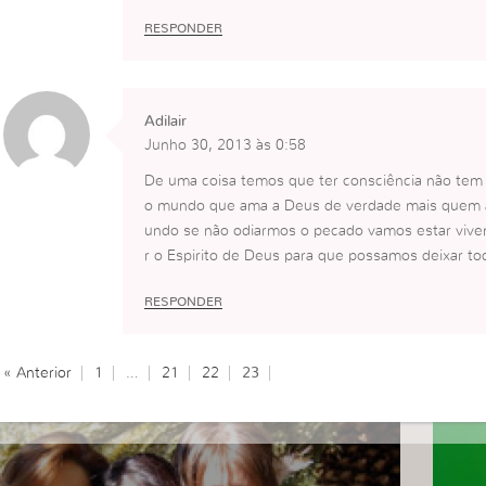
RESPONDER
Adilair
Junho 30, 2013 às 0:58
De uma coisa temos que ter consciência não tem
o mundo que ama a Deus de verdade mais quem 
undo se não odiarmos o pecado vamos estar vive
r o Espirito de Deus para que possamos deixar 
RESPONDER
« Anterior
1
…
21
22
23