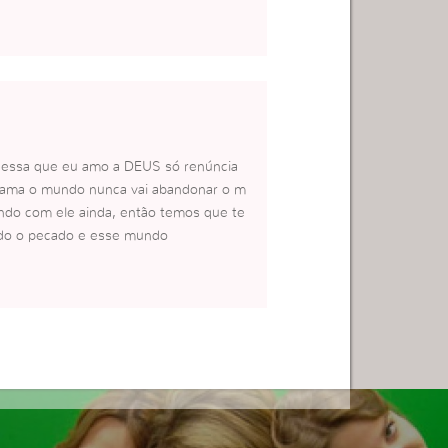
 essa que eu amo a DEUS só renúncia
ama o mundo nunca vai abandonar o m
ndo com ele ainda, então temos que te
todo o pecado e esse mundo