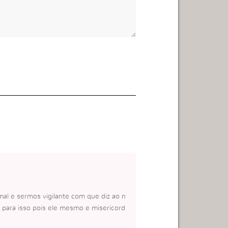
al e sermos vigilante com que diz ao n
 para isso pois ele mesmo e misericord