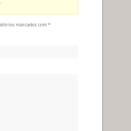
.
gatórios marcados com
*