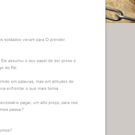
s soldados vieram para O prender.
le assumiu o seu papel de ser preso e
ge do Pai.
ontido em palavras, mas em atitudes de
ia enfrentar o que mais temia.
ecessário pagar, um alto preço, para nos
emos passar?
temos?